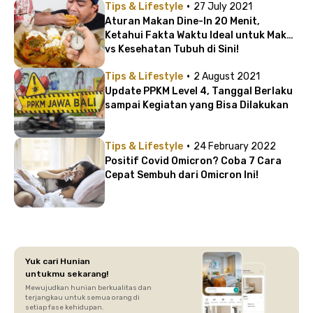
·
Tips & Lifestyle
27 July 2021
Aturan Makan Dine-In 20 Menit,
Ketahui Fakta Waktu Ideal untuk Makan
vs Kesehatan Tubuh di Sini!
·
Tips & Lifestyle
2 August 2021
Update PPKM Level 4, Tanggal Berlaku
sampai Kegiatan yang Bisa Dilakukan
·
Tips & Lifestyle
24 February 2022
Positif Covid Omicron? Coba 7 Cara
Cepat Sembuh dari Omicron Ini!
Yuk cari Hunian
untukmu sekarang!
Mewujudkan hunian berkualitas dan
terjangkau untuk semua orang di
setiap fase kehidupan.