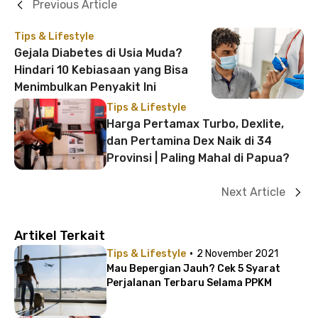
Previous Article
Tips & Lifestyle
Gejala Diabetes di Usia Muda?
Hindari 10 Kebiasaan yang Bisa
Menimbulkan Penyakit Ini
Tips & Lifestyle
Harga Pertamax Turbo, Dexlite,
dan Pertamina Dex Naik di 34
Provinsi | Paling Mahal di Papua?
Next Article
Artikel Terkait
·
Tips & Lifestyle
2 November 2021
Mau Bepergian Jauh? Cek 5 Syarat
Perjalanan Terbaru Selama PPKM