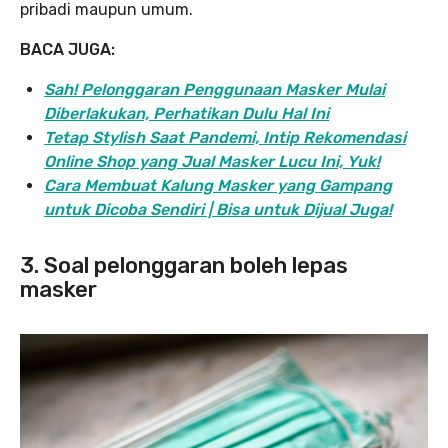
pribadi maupun umum.
BACA JUGA:
Sah! Pelonggaran Penggunaan Masker Mulai
Diberlakukan, Perhatikan Dulu Hal Ini
Tetap Stylish Saat Pandemi, Intip Rekomendasi
Online Shop yang Jual Masker Lucu Ini, Yuk!
Cara Membuat Kalung Masker yang Gampang
untuk Dicoba Sendiri | Bisa untuk Dijual Juga!
3. Soal pelonggaran boleh lepas
masker