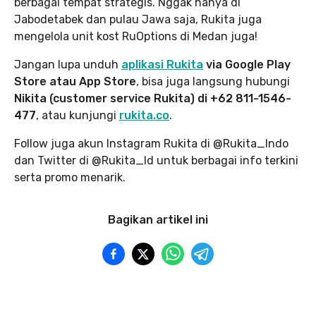
berbagai tempat strategis. Nggak hanya di
Jabodetabek dan pulau Jawa saja, Rukita juga
mengelola unit kost RuOptions di Medan juga!
Jangan lupa unduh
aplikasi Rukita
via Google Play
Store atau App Store
, bisa juga langsung hubungi
Nikita (customer service Rukita) di +62 811-1546-
477
, atau kunjungi
rukita.co
.
Follow juga akun Instagram Rukita di @Rukita_Indo
dan Twitter di @Rukita_Id untuk berbagai info terkini
serta promo menarik.
Bagikan artikel ini