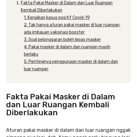
Fakta Pakai Masker di Dalam dan Luar Ruangan
Kembali Diberlakukan
1. Kenaikan kasus positif Covid-19
2. Tak hanya aturan pakai masker di luar ruangan,
ada imbauan vaksinasi booster
3. Soal pelonggaran boleh lepas masker
4. Pakai masker di dalam dan ruangan masih
berlaku
5. Pentingnya penggunaan masker di dalam dan
luar ruangan
Fakta Pakai Masker di Dalam
dan Luar Ruangan Kembali
Diberlakukan
Aturan pakai masker di dalam dan luar ruangan nggak