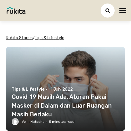
Ope
Rukita Stories
/
Tips & Lifestyle
Tips & Lifestyle
·
11 July 2022
Covid-19 Masih Ada, Aturan Pakai
Masker di Dalam dan Luar Ruangan
Masih Berlaku
Velin Natasha
·
5
minutes read