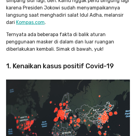
simpang siur lagi, deh. Kamu nggak perlu bingung lagi
karena Presiden Jokowi sudah menyampaikannya
langsung saat menghadiri salat Idul Adha, melansir
dari
Kompas.com
.
Ternyata ada beberapa fakta di balik aturan
penggunaan masker di dalam dan luar ruangan
diberlakukan kembali. Simak di bawah, yuk!
1. Kenaikan kasus positif Covid-19