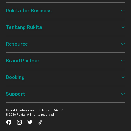
Rukita for Business
Tentang Rukita
Resource
Brand Partner
Booking
Support
Syarat & Ketentuan
Kebijakan Privasi
©
2026 Rukita. All rights reserved.
Facebook
Instagram
Twitter
TikTok