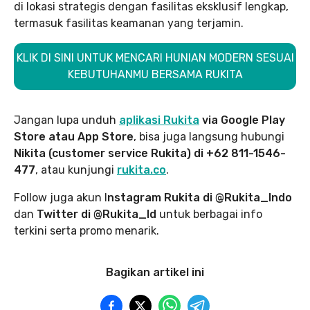
di lokasi strategis dengan fasilitas eksklusif lengkap,
termasuk fasilitas keamanan yang terjamin.
KLIK DI SINI UNTUK MENCARI HUNIAN MODERN SESUAI
KEBUTUHANMU BERSAMA RUKITA
Jangan lupa unduh
aplikasi Rukita
via Google Play
Store atau App Store
, bisa juga langsung hubungi
Nikita (customer service Rukita) di +62 811-1546-
477
, atau kunjungi
rukita.co
.
Follow juga akun I
nstagram Rukita di @Rukita_Indo
dan
Twitter di @Rukita_Id
untuk berbagai info
terkini serta promo menarik.
Bagikan artikel ini