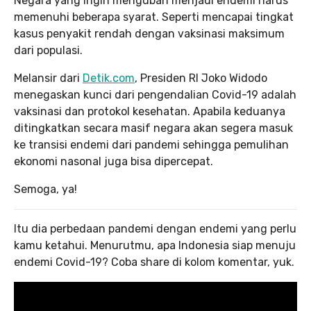
Negara yang ingin mengubah menjadi endemi harus
memenuhi beberapa syarat. Seperti mencapai tingkat
kasus penyakit rendah dengan vaksinasi maksimum
dari populasi.
Melansir dari
Detik.com
, Presiden RI Joko Widodo
menegaskan kunci dari pengendalian Covid-19 adalah
vaksinasi dan protokol kesehatan. Apabila keduanya
ditingkatkan secara masif negara akan segera masuk
ke transisi endemi dari pandemi sehingga pemulihan
ekonomi nasonal juga bisa dipercepat.
Semoga, ya!
Itu dia perbedaan pandemi dengan endemi yang perlu
kamu ketahui. Menurutmu, apa Indonesia siap menuju
endemi Covid-19? Coba share di kolom komentar, yuk.