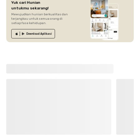
Yuk cari Hunian
untukmu sekarang!
Mewujudkan hunian berkualitas dan
terjangkau untuk semua orang di
setiap fase kehidupan.
Download
Aplikasi