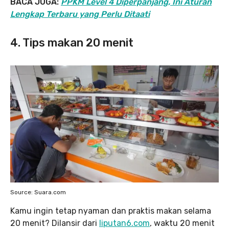
BACA JUGA:
PPKM Level 4 Diperpanjang, Ini Aturan
Lengkap Terbaru yang Perlu Ditaati
4. Tips makan 20 menit
Source: Suara.com
Kamu ingin tetap nyaman dan praktis makan selama
20 menit? Dilansir dari
liputan6.com
, waktu 20 menit