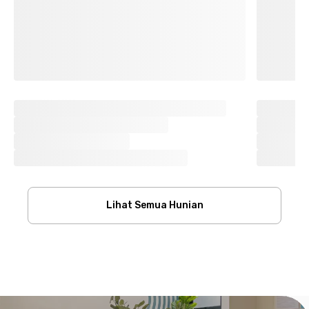
Lihat Semua Hunian
Footer