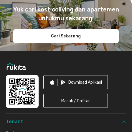
Yuk cari kost coliving dan apartemen
untukmu sekarang!
Cari Sekarang
Download Aplikasi
Masuk / Daftar
Tenant