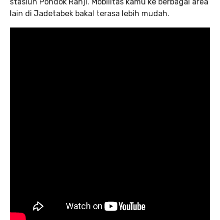
stasiun Pondok Ranji. Mobilitas kamu ke berbagai area
lain di Jadetabek bakal terasa lebih mudah.