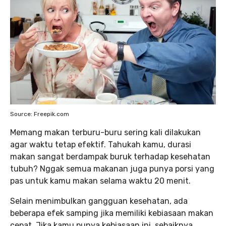
Source: Freepik.com
Memang makan terburu-buru sering kali dilakukan
agar waktu tetap efektif. Tahukah kamu, durasi
makan sangat berdampak buruk terhadap kesehatan
tubuh? Nggak semua makanan juga punya porsi yang
pas untuk kamu makan selama waktu 20 menit.
Selain menimbulkan gangguan kesehatan, ada
beberapa efek samping jika memiliki kebiasaan makan
cepat. Jika kamu punya kebiasaan ini, sebaiknya