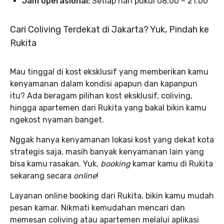
Jam operasional:
Setiap hari pukul 08.00 – 21.00
Cari Coliving Terdekat di Jakarta? Yuk, Pindah ke
Rukita
Mau tinggal di kost eksklusif yang memberikan kamu
kenyamanan dalam kondisi apapun dan kapanpun
itu? Ada beragam pilihan kost eksklusif, coliving,
hingga apartemen dari Rukita yang bakal bikin kamu
ngekost nyaman banget.
Nggak hanya kenyamanan lokasi kost yang dekat kota
strategis saja, masih banyak kenyamanan lain yang
bisa kamu rasakan. Yuk,
booking
kamar kamu di Rukita
sekarang secara
online
!
Layanan online booking dari Rukita, bikin kamu mudah
pesan kamar. Nikmati kemudahan mencari dan
memesan coliving atau apartemen melalui aplikasi