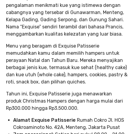
pengalaman menikmati kue yang istimewa dengan
cabangnya yang tersebar di Gunawarman, Menteng,
Kelapa Gading, Gading Serpong, dan Gunung Sahari.
Nama “Exquise” sendiri terambil dari bahasa Prancis,
menggambarkan kualitas kelezatan yang luar biasa.
Menu yang beragam di Exquise Patisserie
memudahkan kamu dalam memilih hampers untuk
perayaan Natal dan Tahun Baru. Mereka menyajikan
berbagai jenis kue, termasuk kue sehat (healthy cake)
dan kue utuh (whole cake), hampers, cookies, pastry &
roti, snack box, dan pilihan quiches.
Tahun ini, Exquise Patisserie juga menawarkan
produk Christmas Hampers dengan harga mulai dari
Rp300.000 hingga Rp3.500.000.
Alamat Exquise Patisserie
Rumah Cokro Jl. HOS
Cokroaminoto No. 42A, Menteng, Jakarta Pusat