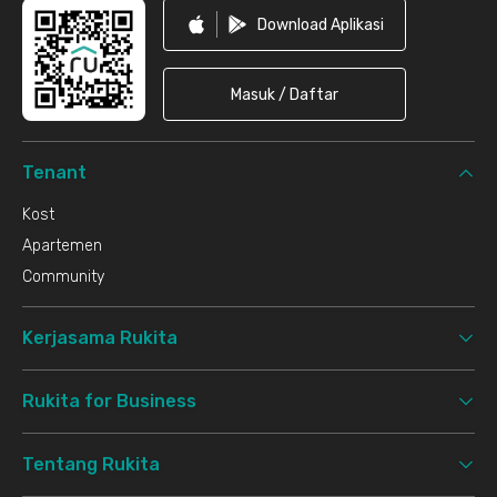
Download Aplikasi
Masuk / Daftar
Tenant
Kost
Apartemen
Community
Kerjasama Rukita
Rukita for Business
Tentang Rukita