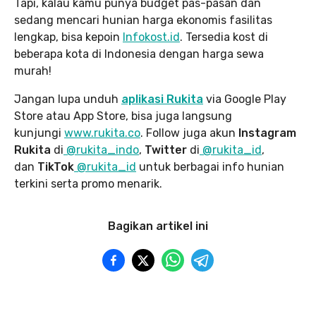
Tapi, kalau kamu punya budget pas-pasan dan
sedang mencari hunian harga ekonomis fasilitas
lengkap, bisa kepoin
Infokost.id
. Tersedia kost di
beberapa kota di Indonesia dengan harga sewa
murah!
Jangan lupa unduh
aplikasi Rukita
via Google Play
Store atau App Store, bisa juga langsung
kunjungi
www.rukita
.co
. Follow juga akun
Instagram
Rukita
di
@rukita_indo
,
Twitter
di
@rukita_id
,
dan
TikTok
@rukita_id
untuk berbagai info hunian
terkini serta promo menarik.
Bagikan artikel ini