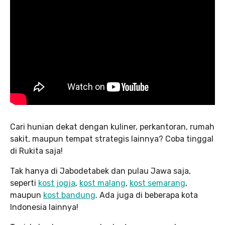
Cari hunian dekat dengan kuliner, perkantoran, rumah
sakit, maupun tempat strategis lainnya? Coba tinggal
di Rukita saja!
Tak hanya di Jabodetabek dan pulau Jawa saja,
seperti
kost jogja
,
kost malang
,
kost semarang
,
maupun
kost bandung
. Ada juga di beberapa kota
Indonesia lainnya!