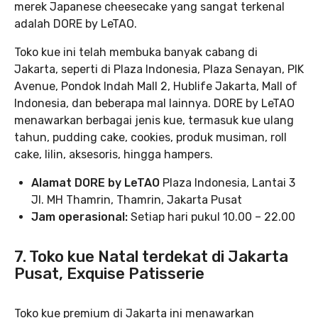
merek Japanese cheesecake yang sangat terkenal
adalah DORE by LeTAO.
Toko kue ini telah membuka banyak cabang di
Jakarta, seperti di Plaza Indonesia, Plaza Senayan, PIK
Avenue, Pondok Indah Mall 2, Hublife Jakarta, Mall of
Indonesia, dan beberapa mal lainnya. DORE by LeTAO
menawarkan berbagai jenis kue, termasuk kue ulang
tahun, pudding cake, cookies, produk musiman, roll
cake, lilin, aksesoris, hingga hampers.
Alamat DORE by LeTAO
Plaza Indonesia, Lantai 3
Jl. MH Thamrin, Thamrin, Jakarta Pusat
Jam operasional:
Setiap hari pukul 10.00 – 22.00
7. Toko kue Natal terdekat di Jakarta
Pusat, Exquise Patisserie
Toko kue premium di Jakarta ini menawarkan