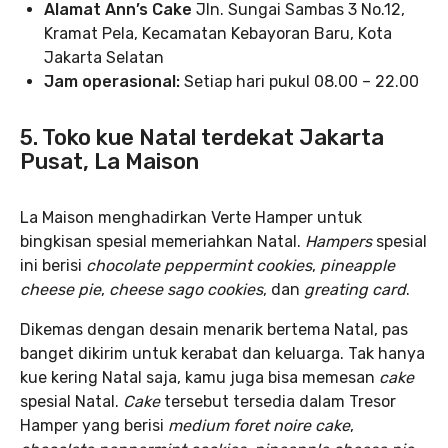
Alamat Ann’s Cake
Jln. Sungai Sambas 3 No.12,
Kramat Pela, Kecamatan Kebayoran Baru, Kota
Jakarta Selatan
Jam operasional:
Setiap hari pukul 08.00 – 22.00
5. Toko kue Natal terdekat Jakarta
Pusat, La Maison
La Maison menghadirkan Verte Hamper untuk
bingkisan spesial memeriahkan Natal.
Hampers
spesial
ini berisi
chocolate peppermint cookies
,
pineapple
cheese pie
,
cheese sago cookies
, dan
greating card
.
Dikemas dengan desain menarik bertema Natal, pas
banget dikirim untuk kerabat dan keluarga. Tak hanya
kue kering Natal saja, kamu juga bisa memesan
cake
spesial Natal.
Cake
tersebut tersedia dalam Tresor
Hamper yang berisi
medium foret noire cake
,