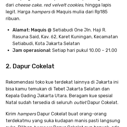
dari
cheese cake
,
red velvelt cookies
, hingga lapis
legit. Harga
hampers
di Maquis mulia dari Rp185
ribuan.
Alamat: Maquis
@ Setiabudi One Jln. Haji R.
Rasuna Said, Kav. 62, Karet Kuningan, Kecamatan
Setiabudi, Kota Jakarta Selatan
Jam operasional:
Setiap hari pukul 10.00 – 21.00
2. Dapur Cokelat
Rekomendasi toko kue terdekat lainnya di Jakarta ini
bisa kamu temukan di Tebet Jakarta Selatan dan
Kepala Gading Jakarta Utara. Beragam kue spesial
Natal sudah tersedia di seluruh
outlet
Dapur Cokelat.
Kirim
hampers
Dapur Cokelat buat orang-orang
terdekatmu yang suka kudapan manis pasti langsung