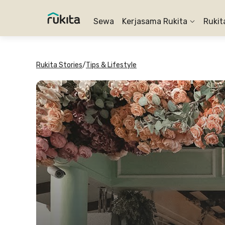
Sewa
Kerjasama Rukita
Rukit
Rukita Stories
/
Tips & Lifestyle