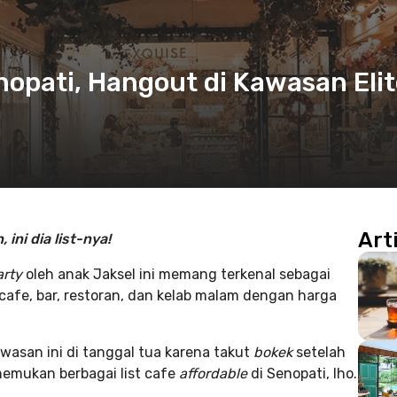
nopati, Hangout di Kawasan Eli
Art
ini dia list-nya!
arty
oleh anak Jaksel ini memang terkenal sebagai
 cafe, bar, restoran, dan kelab malam dengan harga
wasan ini di tanggal tua karena takut
bokek
setelah
emukan berbagai list cafe
affordable
di Senopati, lho.