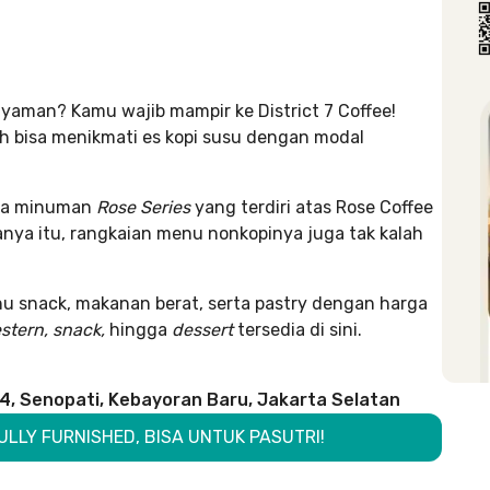
yaman? Kamu wajib mampir ke District 7 Coffee!
h bisa menikmati es kopi susu dengan modal
oba minuman
Rose Series
yang terdiri atas Rose Coffee
anya itu, rangkaian menu nonkopinya juga tak kalah
nu snack, makanan berat, serta pastry dengan harga
stern, snack,
hingga
dessert
tersedia di sini.
 34, Senopati, Kebayoran Baru, Jakarta Selatan
ULLY FURNISHED, BISA UNTUK PASUTRI!