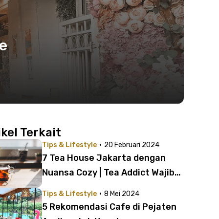
te
ikel Terkait
·
Tips & Lifestyle
20 Februari 2024
7 Tea House Jakarta dengan
Nuansa Cozy | Tea Addict Wajib
Merapat!
·
Tips & Lifestyle
8 Mei 2024
5 Rekomendasi Cafe di Pejaten