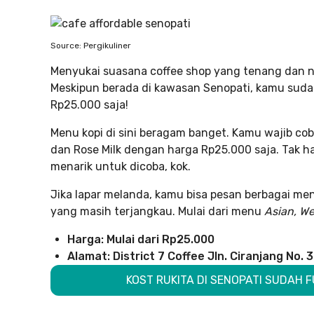
Source: Pergikuliner
Menyukai suasana coffee shop yang tenang dan n
Meskipun berada di kawasan Senopati, kamu suda
Rp25.000 saja!
Menu kopi di sini beragam banget. Kamu wajib c
dan Rose Milk dengan harga Rp25.000 saja. Tak h
menarik untuk dicoba, kok.
Jika lapar melanda, kamu bisa pesan berbagai me
yang masih terjangkau. Mulai dari menu
Asian, We
Harga: Mulai dari Rp25.000
Alamat: District 7 Coffee Jln. Ciranjang No.
KOST RUKITA DI SENOPATI SUDAH F