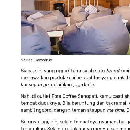
Source: Gawean.id
Siapa, sih, yang nggak tahu salah satu
brand
kopi
menawarkan produk kopi berkualitas yang enak d
konsep
to go
melainkan juga kafe.
Nah, di outlet Fore Coffee Senopati, kamu pasti a
tempat duduknya. Bila beruntung dan tak ramai
sambil ngobrol dengan teman ataupun
me time.
D
Serunya lagi, nih, selain tempatnya nyaman, ha
terjangkau. Selain itu, tak hanya menyajikan m