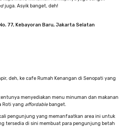
ed
juga. Asyik banget, deh!
No. 77, Kebayoran Baru, Jakarta Selatan
ir, deh, ke cafe Rumah Kenangan di Senopati yang
ni tentunya menyediakan menu minuman dan makanan
a Roti yang
affordable
banget.
ekali pengunjung yang memanfaatkan area ini untuk
ang tersedia di sini membuat para pengunjung betah