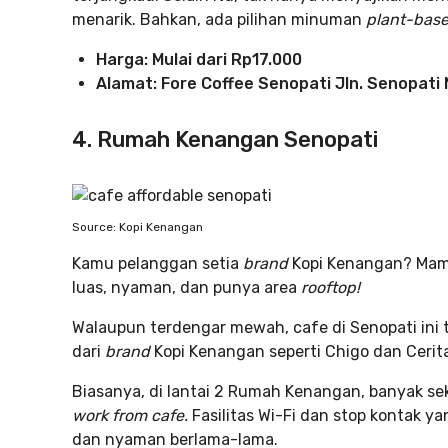
menarik. Bahkan, ada pilihan minuman
plant-bas
Harga: Mulai dari Rp17.000
Alamat: Fore Coffee Senopati Jln. Senopati 
4. Rumah Kenangan Senopati
Source: Kopi Kenangan
Kamu pelanggan setia
brand
Kopi Kenangan? Mamp
luas, nyaman, dan punya area
rooftop!
Walaupun terdengar mewah, cafe di Senopati i
dari
brand
Kopi Kenangan seperti Chigo dan Cerit
Biasanya, di lantai 2 Rumah Kenangan, banyak s
work from cafe.
Fasilitas Wi-Fi dan stop kontak y
dan nyaman berlama-lama.