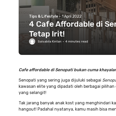
Tips & Lifestyle
·
1 April 2022
4 Cafe Affordable di Se
Tetap Irit!
Salsabila Kintan
·
4
minutes read
Cafe affordable di Senopati bukan cuma khayalan, 
Senopati yang sering juga dijuluki sebagai
Senop
kawasan elite yang dipadati oleh berbagai pilihan
yang selangit!
Tak jarang banyak anak kost yang menghindari ka
hangout! Padahal nyatanya, kamu masih bisa men