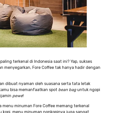
 paling terkenal di Indonesia saat ini? Yap, sukses
an menyegarkan, Fore Coffee tak hanya hadir dengan
kan dibuat nyaman oleh suasana serta tata letak
, kamu bisa memanfaatkan spot
bean bag
untuk ngopi
ijamin
pewe
!
rga menu minuman Fore Coffee memang terkenal
enu kopi, menu minuman nonkopinya juga sangat