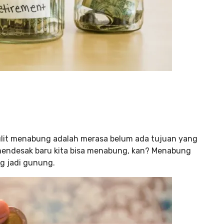
sulit menabung adalah merasa belum ada tujuan yang
 mendesak baru kita bisa menabung, kan? Menabung
g jadi gunung.