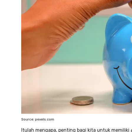
Source: pexels.com
Itulah mengapa, penting bagi kita untuk memiliki