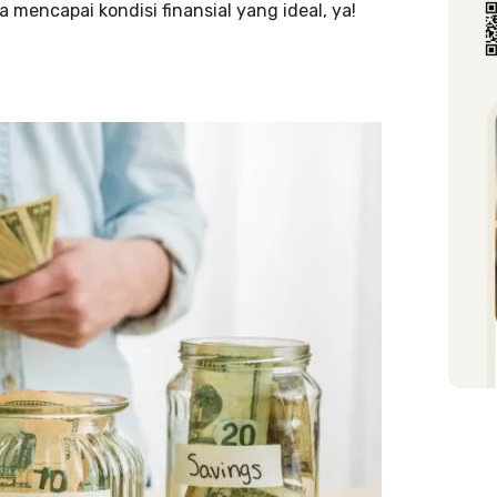
 mencapai kondisi finansial yang ideal, ya!