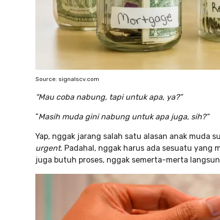
Source: signalscv.com
“Mau coba nabung, tapi untuk apa, ya?”
“
Masih muda gini nabung untuk apa juga, sih?”
Yap, nggak jarang salah satu alasan anak muda 
urgent
. Padahal, nggak harus ada sesuatu yang
juga butuh proses, nggak semerta-merta langsun