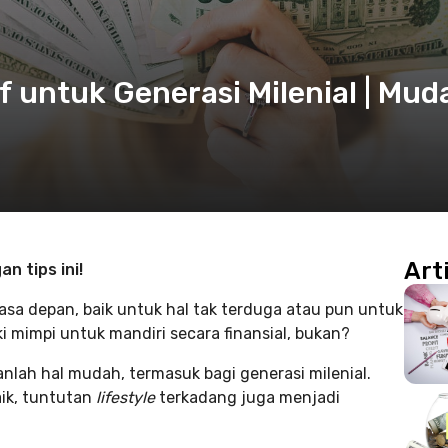
f untuk Generasi Milenial | Mud
Art
n tips ini!
sa depan, baik untuk hal tak terduga atau pun untuk
ki mimpi untuk mandiri secara finansial, bukan?
nlah hal mudah, termasuk bagi generasi milenial.
ik, tuntutan
lifestyle
terkadang juga menjadi