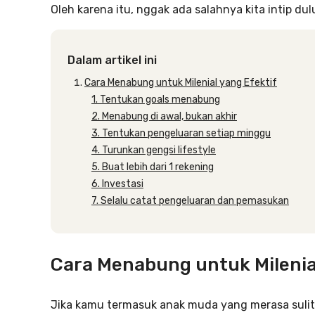
Oleh karena itu, nggak ada salahnya kita intip dul
Dalam artikel ini
Cara Menabung untuk Milenial yang Efektif
1. Tentukan goals menabung
2. Menabung di awal, bukan akhir
3. Tentukan pengeluaran setiap minggu
4. Turunkan gengsi lifestyle
5. Buat lebih dari 1 rekening
6. Investasi
7. Selalu catat pengeluaran dan pemasukan
Cara Menabung untuk Milenial
Jika kamu termasuk anak muda yang merasa sulit