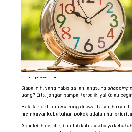
Source: pixabay.com
Siapa, nih, yang habis gajian langsung
shopping
d
uang? Eits, jangan sampai terbalik, ya! Kalau beg
Mulailah untuk menabung di awal bulan, bukan di
membayar kebutuhan pokok adalah hal priorit
Agar lebih disiplin, buatlah kalkulasi biaya kebut