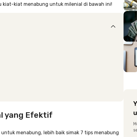
u kiat-kiat menabung untuk milenial di bawah ini!
Y
u
 yang Efektif
M
s
 untuk menabung, lebih baik simak 7 tips menabung