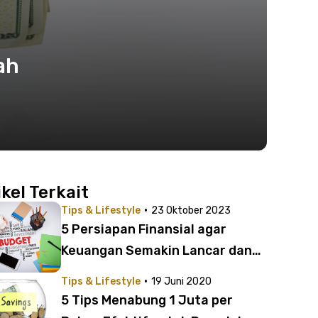
ah
ikel Terkait
·
Tips & Lifestyle
23 Oktober 2023
5 Persiapan Finansial agar
Keuangan Semakin Lancar dan
Cuan
·
Tips & Lifestyle
19 Juni 2020
5 Tips Menabung 1 Juta per