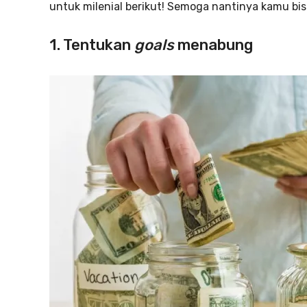
untuk milenial berikut! Semoga nantinya kamu bisa
1. Tentukan
goals
menabung