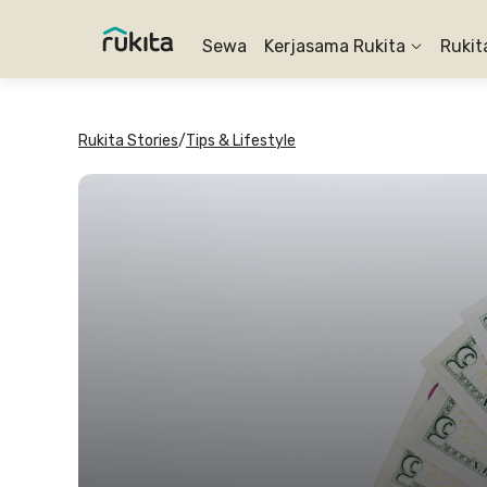
Sewa
Kerjasama Rukita
Rukit
Rukita Stories
/
Tips & Lifestyle