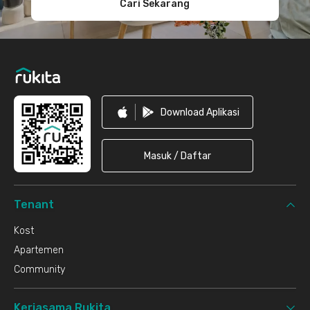
Cari Sekarang
Download Aplikasi
Masuk / Daftar
Tenant
Kost
Apartemen
Community
Kerjasama Rukita