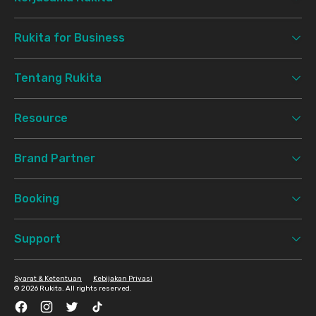
Rukita for Business
Tentang Rukita
Resource
Brand Partner
Booking
Support
Syarat & Ketentuan
Kebijakan Privasi
©
2026 Rukita. All rights reserved.
Facebook
Instagram
Twitter
TikTok