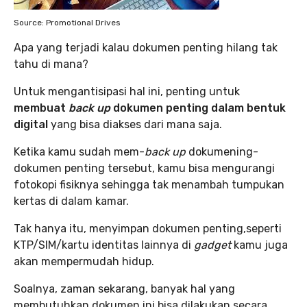
Source: Promotional Drives
Apa yang terjadi kalau dokumen penting hilang tak
tahu di mana?
Untuk mengantisipasi hal ini, penting untuk
membuat
back up
dokumen penting dalam bentuk
digital
yang bisa diakses dari mana saja.
Ketika kamu sudah mem-
back up
dokumening-
dokumen penting tersebut, kamu bisa mengurangi
fotokopi fisiknya sehingga tak menambah tumpukan
kertas di dalam kamar.
Tak hanya itu, menyimpan dokumen penting,seperti
KTP/SIM/kartu identitas lainnya di
gadget
kamu juga
akan mempermudah hidup.
Soalnya, zaman sekarang, banyak hal yang
membutuhkan dokumen ini bisa dilakukan secara