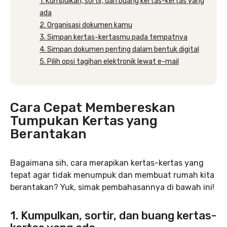
1. Kumpulkan, sortir, dan buang kertas-kertas yang
ada
2. Organisasi dokumen kamu
3. Simpan kertas-kertasmu pada tempatnya
4. Simpan dokumen penting dalam bentuk digital
5. Pilih opsi tagihan elektronik lewat e-mail
Cara Cepat Membereskan
Tumpukan Kertas yang
Berantakan
Bagaimana sih, cara merapikan kertas-kertas yang
tepat agar tidak menumpuk dan membuat rumah kita
berantakan? Yuk, simak pembahasannya di bawah ini!
1. Kumpulkan, sortir, dan buang kertas-