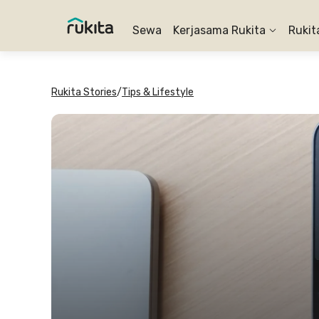
Sewa
Kerjasama Rukita
Rukit
Rukita Stories
/
Tips & Lifestyle