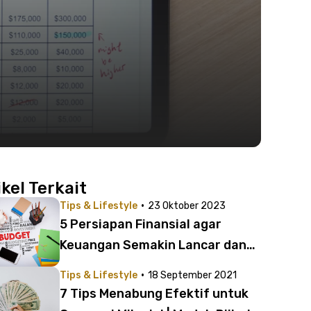
ikel Terkait
·
Tips & Lifestyle
23 Oktober 2023
5 Persiapan Finansial agar
Keuangan Semakin Lancar dan
Cuan
·
Tips & Lifestyle
18 September 2021
7 Tips Menabung Efektif untuk