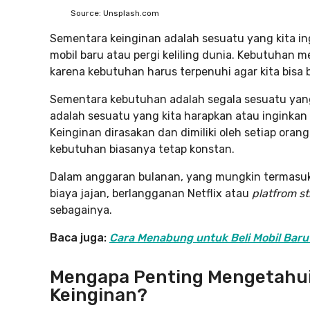
Source: Unsplash.com
Sementara keinginan adalah sesuatu yang kita in
mobil baru atau pergi keliling dunia. Kebutuhan me
karena kebutuhan harus terpenuhi agar kita bisa
Sementara kebutuhan adalah segala sesuatu yang 
adalah sesuatu yang kita harapkan atau inginkan
Keinginan dirasakan dan dimiliki oleh setiap oran
kebutuhan biasanya tetap konstan.
Dalam anggaran bulanan, yang mungkin termasuk k
biaya jajan, berlangganan Netflix atau
platfrom s
sebagainya.
Baca juga:
Cara Menabung untuk Beli Mobil Baru 
Mengapa Penting Mengetahu
Keinginan?