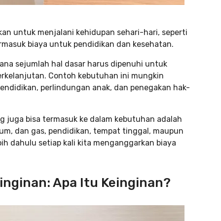
an untuk menjalani kehidupan sehari-hari, seperti
ermasuk biaya untuk pendidikan dan kesehatan.
ana sejumlah hal dasar harus dipenuhi untuk
kelanjutan. Contoh kebutuhan ini mungkin
 pendidikan, perlindungan anak, dan penegakan hak-
g juga bisa termasuk ke dalam kebutuhan adalah
minum, dan gas, pendidikan, tempat tinggal, maupun
lebih dahulu setiap kali kita menganggarkan biaya
nginan: Apa Itu Keinginan?