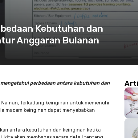
rbedaan Kebutuhan dan
atur Anggaran Bulanan
Art
k mengetahui perbedaan antara kebutuhan dan
s? Namun, terkadang keinginan untuk memenuhi
ala macam keinginan dapat menyebabkan
akan antara kebutuhan dan keinginan ketika
i, kita akan membahas secara detail tentang