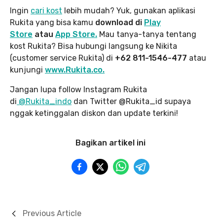
Ingin
cari kost
lebih mudah? Yuk, gunakan aplikasi
Rukita yang bisa kamu
download di
Play
Store
atau
App Store.
Mau tanya-tanya tentang
kost Rukita? Bisa hubungi langsung ke Nikita
(customer service Rukita) di
+62 811-1546-477
atau
kunjungi
www.Rukita.co.
Jangan lupa follow Instagram Rukita
di
@Rukita_indo
dan Twitter @Rukita_id supaya
nggak ketinggalan diskon dan update terkini!
Bagikan artikel ini
Previous Article