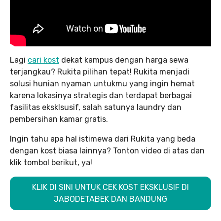
Lagi
cari kost
dekat kampus dengan harga sewa
terjangkau? Rukita pilihan tepat! Rukita menjadi
solusi hunian nyaman untukmu yang ingin hemat
karena lokasinya strategis dan terdapat berbagai
fasilitas eksklsusif, salah satunya laundry dan
pembersihan kamar gratis.
Ingin tahu apa hal istimewa dari Rukita yang beda
dengan kost biasa lainnya? Tonton video di atas dan
klik tombol berikut, ya!
KLIK DI SINI UNTUK CEK KOST EKSKLUSIF DI
JABODETABEK DAN BANDUNG