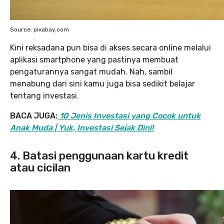
Source: pixabay.com
Kini reksadana pun bisa di akses secara online melalui
aplikasi smartphone yang pastinya membuat
pengaturannya sangat mudah. Nah, sambil
menabung dari sini kamu juga bisa sedikit belajar
tentang investasi.
BACA JUGA:
10 Jenis Investasi yang Cocok untuk
Anak Muda | Yuk, Investasi Sejak Dini!
4. Batasi penggunaan kartu kredit
atau cicilan