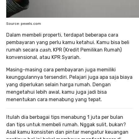
Source: pexels.com
Dalam membeli properti, terdapat beberapa cara
pembayaran yang perlu kamu ketahui. Kamu bisa beli
rumah secara
cash,
KPR (Kredit Pemilikan Rumah)
konvensional, atau KPR Syariah.
Masing-masing cara pembayaran juga memiliki
keunggulannya tersendiri. Pelajari juga apa saja biaya
yang diperlukan selain harga rumah. Dengan
mengetahui lebih awal, kamu juga jadi bisa
menentukan cara menabung yang tepat.
Itulah dia berbagai tips menabung 1 juta per bulan
dan tips untuk membeli rumah. Nggak sulit, bukan?
Asal kamu konsisten dan pintar mengatur keuangan