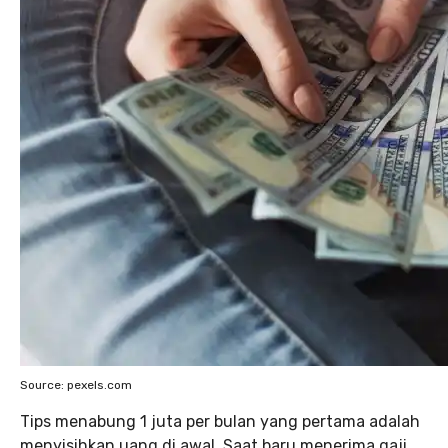
Source: pexels.com
Tips menabung 1 juta per bulan yang pertama adalah
menyisihkan uang di awal. Saat baru menerima gaji,