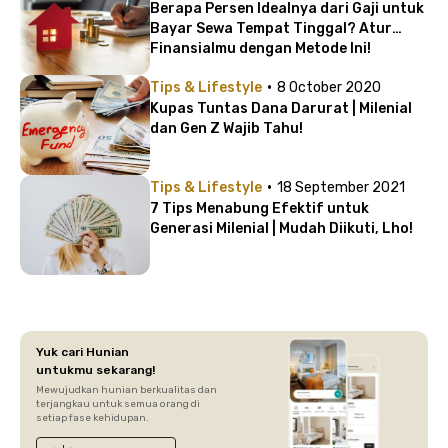
Berapa Persen Idealnya dari Gaji untuk
Bayar Sewa Tempat Tinggal? Atur
Finansialmu dengan Metode Ini!
·
Tips & Lifestyle
8 October 2020
Kupas Tuntas Dana Darurat | Milenial
dan Gen Z Wajib Tahu!
·
Tips & Lifestyle
18 September 2021
7 Tips Menabung Efektif untuk
Generasi Milenial | Mudah Diikuti, Lho!
Yuk cari Hunian
untukmu sekarang!
Mewujudkan hunian berkualitas dan
terjangkau untuk semua orang di
setiap fase kehidupan.