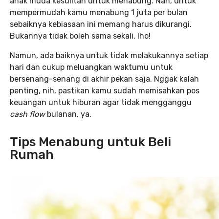
anak muda kesulitan untuk menabung. Nah, untuk
mempermudah kamu menabung 1 juta per bulan
sebaiknya kebiasaan ini memang harus dikurangi.
Bukannya tidak boleh sama sekali, lho!
Namun, ada baiknya untuk tidak melakukannya setiap
hari dan cukup meluangkan waktumu untuk
bersenang-senang di akhir pekan saja. Nggak kalah
penting, nih, pastikan kamu sudah memisahkan pos
keuangan untuk hiburan agar tidak mengganggu
cash flow
bulanan, ya.
Tips Menabung untuk Beli
Rumah