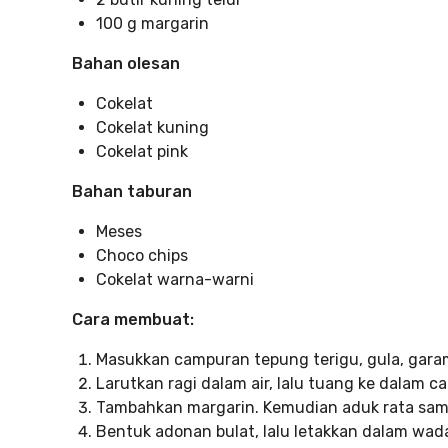
100 g margarin
Bahan olesan
Cokelat
Cokelat kuning
Cokelat pink
Bahan taburan
Meses
Choco chips
Cokelat warna-warni
Cara membuat:
Masukkan campuran tepung terigu, gula, garam
Larutkan ragi dalam air, lalu tuang ke dalam c
Tambahkan margarin. Kemudian aduk rata sampa
Bentuk adonan bulat, lalu letakkan dalam wad