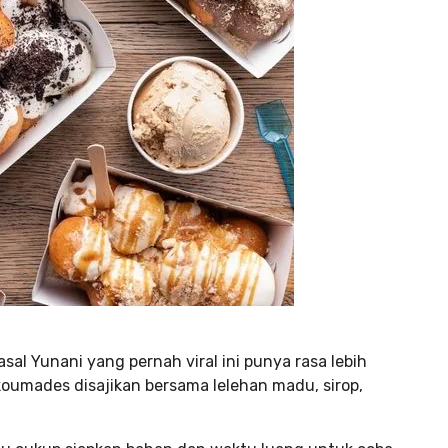
l Yunani yang pernah viral ini punya rasa lebih
ukoumades disajikan bersama lelehan madu, sirop,