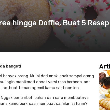
rea hingga Doffle, Buat 5 Resep
Art
eda banget!
i banyak orang. Mulai dari anak-anak sampai orang
kamu ingin menikmati donat versi rasa berbeda, ada
, lho, buat teman ngemil kamu saat nonton.
 Nggak perlu ribet, bahan dan cara membuatnya
imana kamu berkreasi membuat camilan satu ini?