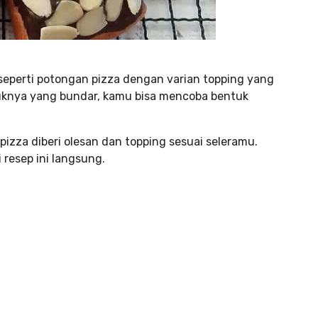
seperti potongan pizza dengan varian topping yang
uknya yang bundar, kamu bisa mencoba bentuk
zza diberi olesan dan topping sesuai seleramu.
 resep ini langsung.