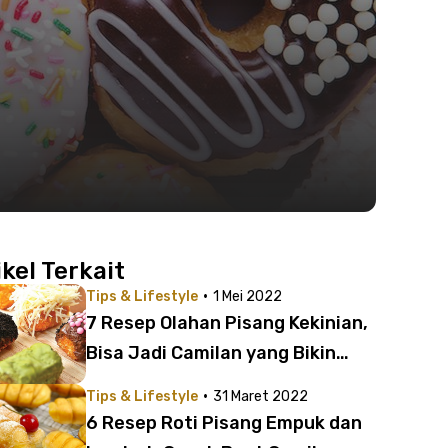
ikel Terkait
·
Tips & Lifestyle
1 Mei 2022
7 Resep Olahan Pisang Kekinian,
Bisa Jadi Camilan yang Bikin
Nagih!
·
Tips & Lifestyle
31 Maret 2022
6 Resep Roti Pisang Empuk dan