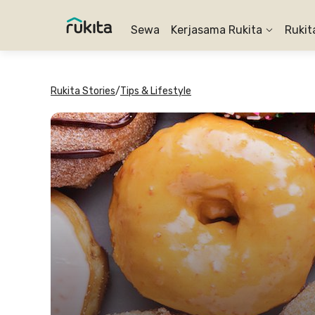
Sewa
Kerjasama Rukita
Rukit
Rukita Stories
/
Tips & Lifestyle