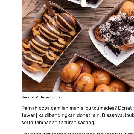
Source: Pinterest.com
Pernah coba camilan manis loukoumades? Donat asa
tawar jika dibandingkan donat lain. Biasanya, lo
serta tambahan taburan kacang.