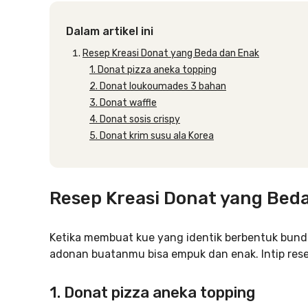
Dalam artikel ini
Resep Kreasi Donat yang Beda dan Enak
1. Donat pizza aneka topping
2. Donat loukoumades 3 bahan
3. Donat waffle
4. Donat sosis crispy
5. Donat krim susu ala Korea
Resep Kreasi Donat yang Bed
Ketika membuat kue yang identik berbentuk bundar
adonan buatanmu bisa empuk dan enak. Intip resep
1. Donat pizza aneka topping