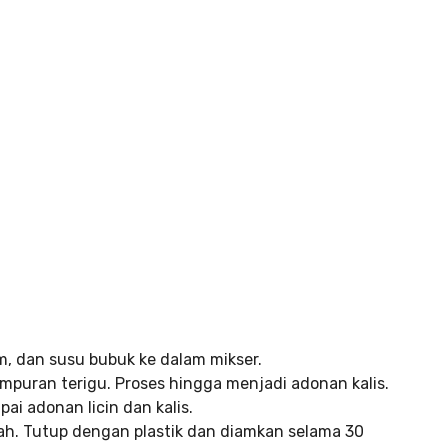
, dan susu bubuk ke dalam mikser.
ampuran terigu. Proses hingga menjadi adonan kalis.
i adonan licin dan kalis.
ah. Tutup dengan plastik dan diamkan selama 30