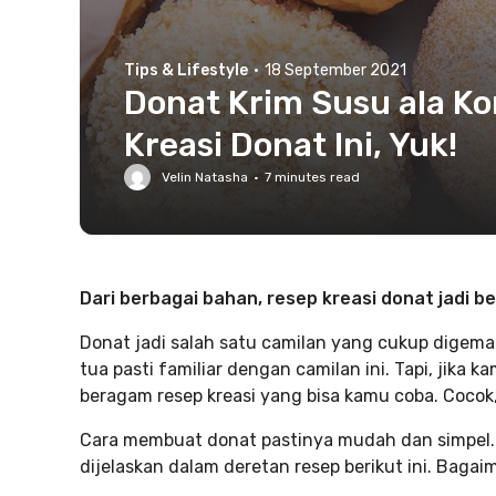
Tips & Lifestyle
·
18 September 2021
Donat Krim Susu ala Ko
Kreasi Donat Ini, Yuk!
Velin Natasha
·
7
minutes read
Dari berbagai bahan, resep kreasi donat jadi b
Donat jadi salah satu camilan yang cukup digemar
tua pasti familiar dengan camilan ini. Tapi, jika 
beragam resep kreasi yang bisa kamu coba. Cocok
Cara membuat donat pastinya mudah dan simpel.
dijelaskan dalam deretan resep berikut ini. Baga