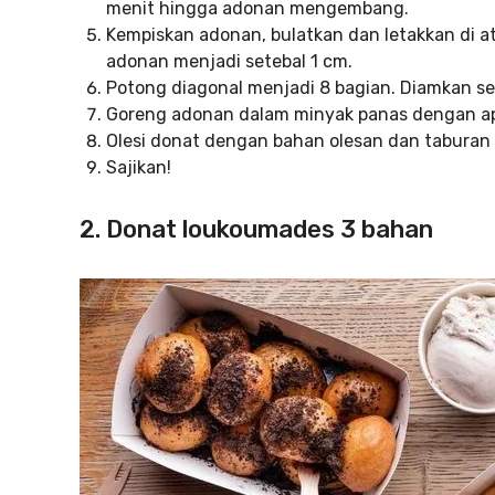
menit hingga adonan mengembang.
Kempiskan adonan, bulatkan dan letakkan di at
adonan menjadi setebal 1 cm.
Potong diagonal menjadi 8 bagian. Diamkan 
Goreng adonan dalam minyak panas dengan api 
Olesi donat dengan bahan olesan dan taburan s
Sajikan!
2. Donat loukoumades 3 bahan