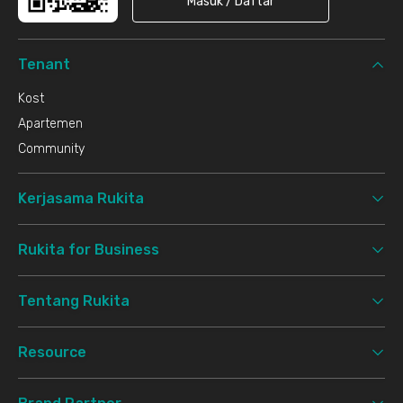
Masuk / Daftar
Tenant
Kost
Apartemen
Community
Kerjasama Rukita
Rukita for Business
Tentang Rukita
Resource