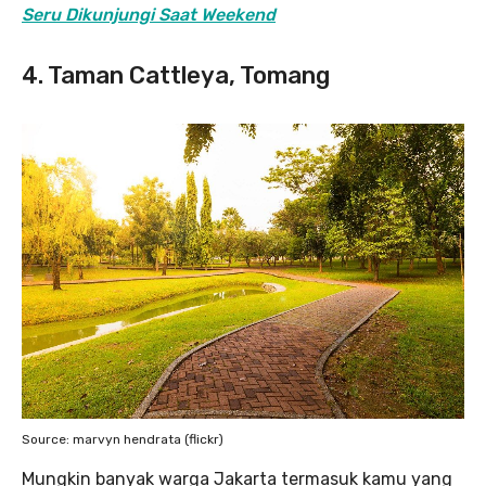
Seru Dikunjungi Saat Weekend
4. Taman Cattleya, Tomang
Source: marvyn hendrata (flickr)
Mungkin banyak warga Jakarta termasuk kamu yang