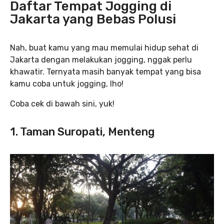
Daftar Tempat Jogging di
Jakarta yang Bebas Polusi
Nah, buat kamu yang mau memulai hidup sehat di
Jakarta dengan melakukan jogging, nggak perlu
khawatir. Ternyata masih banyak tempat yang bisa
kamu coba untuk jogging, lho!
Coba cek di bawah sini, yuk!
1. Taman Suropati, Menteng