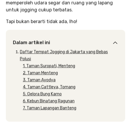
memperoleh udara segar dan ruang yang lapang
untuk jogging cukup terbatas.
Tapi bukan berarti tidak ada, lho!
Dalam artikel ini
Daftar Tempat Jogging di Jakarta yang Bebas
Polusi
1. Taman Suropati, Menteng
2. Taman Menteng
3. Taman Ayodya
4. Taman Cattleya, Tomang
5. Gelora Bung Karno
6. Kebun Binatang Ragunan
7. Taman Lapangan Banteng