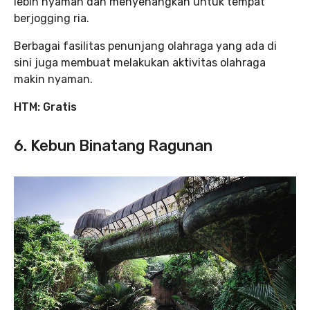
lebih nyaman dan menyenangkan untuk tempat
berjogging ria.
Berbagai fasilitas penunjang olahraga yang ada di
sini juga membuat melakukan aktivitas olahraga
makin nyaman.
HTM:
Gratis
6. Kebun Binatang Ragunan