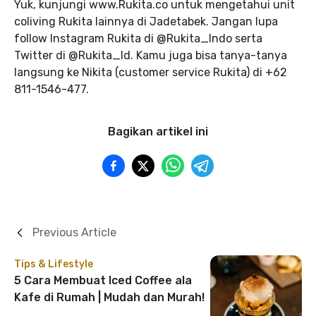
Yuk, kunjungi www.Rukita.co untuk mengetahui unit
coliving Rukita lainnya di Jadetabek. Jangan lupa
follow Instagram Rukita di @Rukita_Indo serta
Twitter di @Rukita_Id. Kamu juga bisa tanya-tanya
langsung ke Nikita (customer service Rukita) di +62
811-1546-477.
Bagikan artikel ini
Previous Article
Tips & Lifestyle
5 Cara Membuat Iced Coffee ala
Kafe di Rumah | Mudah dan Murah!