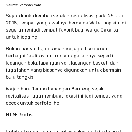
Source: kompas.com
Sejak dibuka kembali setelah revitalisasi pada 25 Juli
2018, tempat yang awalnya bernama Waterlooplein ini
segera menjadi tempat favorit bagi warga Jakarta
untuk jogging.
Bukan hanya itu, di taman ini juga disediakan
berbagai fasilitas untuk olahraga lainnya seperti
lapangan bola, lapangan voli, lapangan basket, dan
juga lahan yang biasanya digunakan untuk bermain
bulu tangkis.
Wajah baru Taman Lapangan Banteng sejak
revitalisasi juga membuat lokasi ini jadi tempat yang
cocok untuk berfoto lho.
HTM:
Gratis
Itulah 7 tempat jogging bebas polusi di Jakarta buat