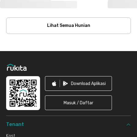
Lihat Semua Hunian
Footer
Download Aplikasi
Masuk / Daftar
Tenant
Kost