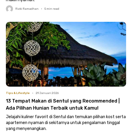
Rizki Ramadhan
•
5
min read
Tips & Lifestyle
•
29 Januari 2026
13 Tempat Makan di Sentul yang Recommended |
Ada Pilihan Hunian Terbaik untuk Kamu!
Jelajahi kuliner favorit di Sentul dan temukan pilihan kost serta
apartemen nyaman di sekitarnya untuk pengalaman tinggal
yang menyenangkan.