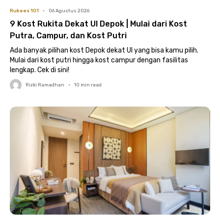
Rukees 101
•
06 Agustus 2026
9 Kost Rukita Dekat UI Depok | Mulai dari Kost
Putra, Campur, dan Kost Putri
Ada banyak pilihan kost Depok dekat UI yang bisa kamu pilih.
Mulai dari kost putri hingga kost campur dengan fasilitas
lengkap. Cek di sini!
Rizki Ramadhan
•
10
min read