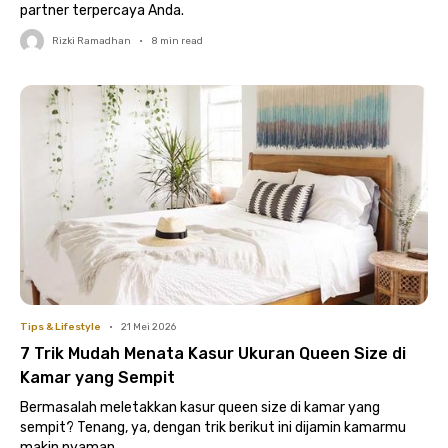
partner terpercaya Anda.
Rizki Ramadhan
•
8
min read
Tips & Lifestyle
•
21 Mei 2026
7 Trik Mudah Menata Kasur Ukuran Queen Size di
Kamar yang Sempit
Bermasalah meletakkan kasur queen size di kamar yang
sempit? Tenang, ya, dengan trik berikut ini dijamin kamarmu
makin nyaman.