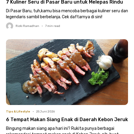
7 Kuliner Seru di Pasar Baru untuk Melepas Rindu
Di Pasar Baru, tuh,kamu bisa mencoba berbagai kuliner seru dan
legendaris sambil berbelanja. Cek daftarnya di sini!
Rizki Ramadhan
•
7
min read
Tips & Lifestyle
•
25 Juni 2026
6 Tempat Makan Siang Enak di Daerah Kebon Jeruk
Bingung makan siang apa hari ini? Rukita punya berbagai