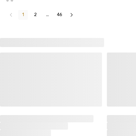
1
2
...
46