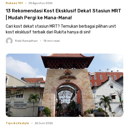
Rukees 101
•
05 Agustus 2026
13 Rekomendasi Kost Eksklusif Dekat Stasiun MRT
| Mudah Pergi ke Mana-Mana!
Cari kost dekat stasiun MRT? Temukan berbagai pilihan unit
kost eksklusif terbaik dari Rukita hanya di sini!
Rizki Ramadhan
•
18
min read
Tips & Lifestyle
•
26 Juni 2026