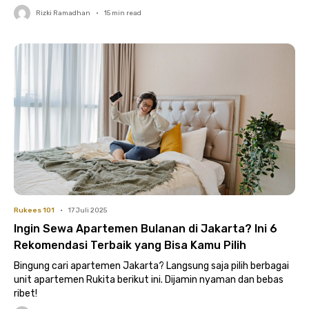
Rizki Ramadhan
•
15
min read
Rukees 101
•
17 Juli 2025
Ingin Sewa Apartemen Bulanan di Jakarta? Ini 6
Rekomendasi Terbaik yang Bisa Kamu Pilih
Bingung cari apartemen Jakarta? Langsung saja pilih berbagai
unit apartemen Rukita berikut ini. Dijamin nyaman dan bebas
ribet!