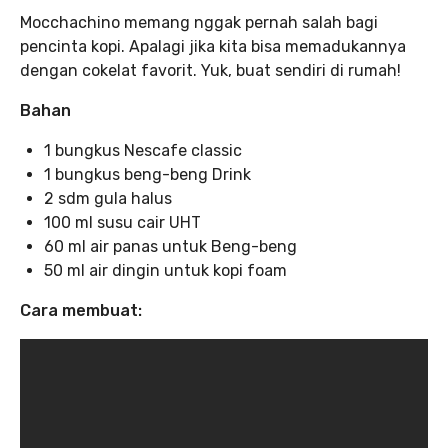
Mocchachino memang nggak pernah salah bagi
pencinta kopi. Apalagi jika kita bisa memadukannya
dengan cokelat favorit. Yuk, buat sendiri di rumah!
Bahan
1 bungkus Nescafe classic
1 bungkus beng-beng Drink
2 sdm gula halus
100 ml susu cair UHT
60 ml air panas untuk Beng-beng
50 ml air dingin untuk kopi foam
Cara membuat: