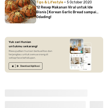
·
Tips & Lifestyle
5 October 2020
12 Resep Makanan Viral untuk Ide
Bisnis | Korean Garlic Bread sampai
Odading!
Yuk cari Hunian
untukmu sekarang!
Mewujudkan hunian berkualitas dan
terjangkau untuk semua orang di
setiap fase kehidupan.
Download
Aplikasi