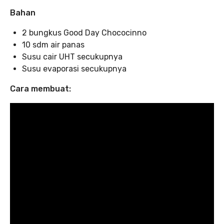
Bahan
2 bungkus Good Day Chococinno
10 sdm air panas
Susu cair UHT secukupnya
Susu evaporasi secukupnya
Cara membuat: