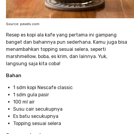
Source: pexels.com
Resep es kopi ala kafe yang pertama ini gampang
banget dan bahannya pun sederhana. Kamu juga bisa
menambahkan topping sesuai selera, seperti
marshmellow, boba, es krim, dan lainnya. Yuk,
langsung saja kita coba!
Bahan
1 sdm kopi Nescafe classic
1 sdm gula pasir
100 ml air
Susu cair secukupnya
Es batu secukupnya
Topping sesuai selera