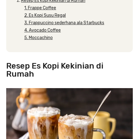
Resep Es Kopi Kekinian di Rumah
1. Frappe Coffee
2. Es Kopi Susu Regal
3. Frappuccino sederhana ala Starbucks
4. Avocado Coffee
5. Moccachino
Resep Es Kopi Kekinian di
Rumah