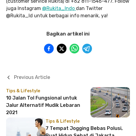
(customer service Rukita) di +62 811-1546-477. Follow
juga Instagram
@Rukita_Indo
dan Twitter
@Rukita_Id untuk berbagai info menarik, ya!
Bagikan artikel ini
Previous Article
Tips & Lifestyle
10 Jalan Tol Fungsional untuk
Jalur Alternatif Mudik Lebaran
2021
Tips & Lifestyle
7 Tempat Jogging Bebas Polusi,
Buat Hidup Sehat di Jakarta