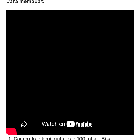
Cara membuat:
Campurkan kopi, gula, dan 100 ml air. Bisa