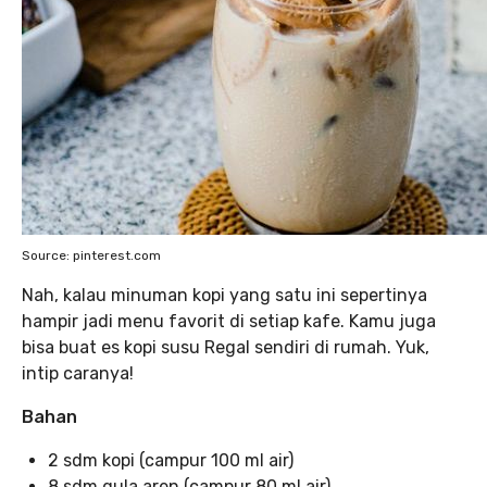
Source: pinterest.com
Nah, kalau minuman kopi yang satu ini sepertinya
hampir jadi menu favorit di setiap kafe. Kamu juga
bisa buat es kopi susu Regal sendiri di rumah. Yuk,
intip caranya!
Bahan
2 sdm kopi (campur 100 ml air)
8 sdm gula aren (campur 80 ml air)