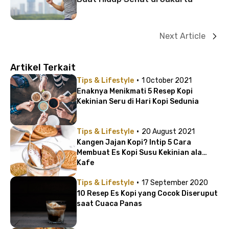
Next Article
Artikel Terkait
·
Tips & Lifestyle
1 October 2021
Enaknya Menikmati 5 Resep Kopi
Kekinian Seru di Hari Kopi Sedunia
·
Tips & Lifestyle
20 August 2021
Kangen Jajan Kopi? Intip 5 Cara
Membuat Es Kopi Susu Kekinian ala
Kafe
·
Tips & Lifestyle
17 September 2020
10 Resep Es Kopi yang Cocok Diseruput
saat Cuaca Panas