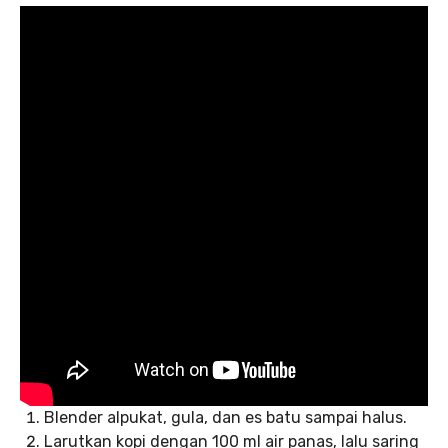
Blender alpukat, gula, dan es batu sampai halus.
Larutkan kopi dengan 100 ml air panas, lalu saring