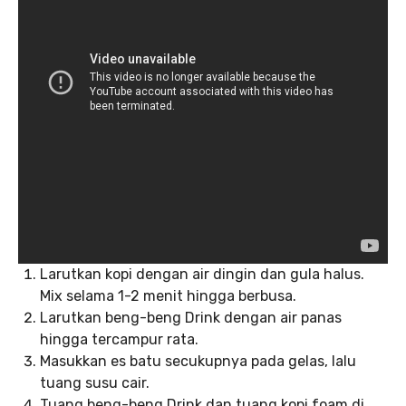
Larutkan kopi dengan air dingin dan gula halus.
Mix selama 1-2 menit hingga berbusa.
Larutkan beng-beng Drink dengan air panas
hingga tercampur rata.
Masukkan es batu secukupnya pada gelas, lalu
tuang susu cair.
Tuang beng-beng Drink dan tuang kopi foam di