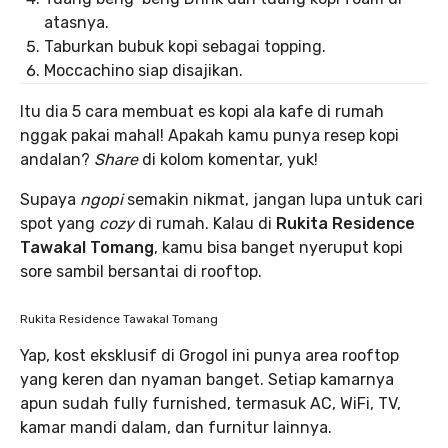
atasnya.
Taburkan bubuk kopi sebagai topping.
Moccachino siap disajikan.
Itu dia 5 cara membuat es kopi ala kafe di rumah
nggak pakai mahal! Apakah kamu punya resep kopi
andalan?
Share
di kolom komentar, yuk!
Supaya
ngopi
semakin nikmat, jangan lupa untuk cari
spot yang
cozy
di rumah. Kalau di
Rukita Residence
Tawakal Tomang
, kamu bisa banget nyeruput kopi
sore sambil bersantai di rooftop.
Rukita Residence Tawakal Tomang
Yap, kost eksklusif di Grogol ini punya area rooftop
yang keren dan nyaman banget. Setiap kamarnya
apun sudah fully furnished, termasuk AC, WiFi, TV,
kamar mandi dalam, dan furnitur lainnya.