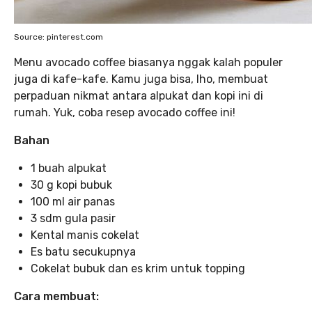
Source: pinterest.com
Menu avocado coffee biasanya nggak kalah populer
juga di kafe-kafe. Kamu juga bisa, lho, membuat
perpaduan nikmat antara alpukat dan kopi ini di
rumah. Yuk, coba resep avocado coffee ini!
Bahan
1 buah alpukat
30 g kopi bubuk
100 ml air panas
3 sdm gula pasir
Kental manis cokelat
Es batu secukupnya
Cokelat bubuk dan es krim untuk topping
Cara membuat: