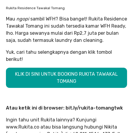
Rukita Residence Tawakal Tomang
Mau
ngopi
sambil WFH? Bisa banget! Rukita Residence
Tawakal Tomang ini sudah tersedia kamar WFH Ready,
lho. Harga sewanya mulai dari Rp2,7 juta per bulan
saja, sudah termasuk laundry dan cleaning.
Yuk, cari tahu selengkapnya dengan klik tombol
berikut!
KLIK DI SINI UNTUK BOOKING RUKITA TAWAKAL
TOMANG
Atau ketik ini di browser: bit.ly/rukita-tomangtwk
Ingin tahu unit Rukita lainnya? Kunjungi
www.Rukita.co atau bisa langsung hubungi Nikita