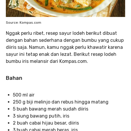
Source: Kompas.com
Nggak perlu ribet, resep sayur lodeh berikut dibuat
dengan bahan sederhana dengan bumbu yang cukup
diiris saja. Namun, kamu nggak perlu khawatir karena
sayur ini tetap enak dan lezat. Berikut resep lodeh
bumbu iris melansir dari Kompas.com.
Bahan
500 ml air
250 g biji melinjo dan rebus hingga matang
5 buah bawang merah sudah diiris
3 siung bawang putih, iris
2 buah cabai hijau besar, diiris
3 buah cabai merah beras, iris