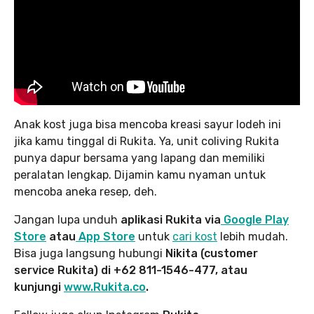
Anak kost juga bisa mencoba kreasi sayur lodeh ini
jika kamu tinggal di Rukita. Ya, unit coliving Rukita
punya dapur bersama yang lapang dan memiliki
peralatan lengkap. Dijamin kamu nyaman untuk
mencoba aneka resep, deh.
Jangan lupa unduh
aplikasi Rukita via
Google Play
Store
atau
App Store
untuk
cari kost
lebih mudah.
Bisa juga langsung hubungi
Nikita (customer
service Rukita) di +62 811-1546-477, atau
kunjungi
www.Rukita.co
.