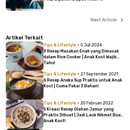
Next Article
Artikel Terkait
·
Tips & Lifestyle
5 Juli 2024
9 Resep Masakan Enak yang Dimasak
dalam Rice Cooker | Anak Kost Wajib
Tahu!
·
Tips & Lifestyle
27 September 2021
6 Resep Aneka Sup Praktis untuk Anak
Kost | Cuma Pakai 3 Bahan!
·
Tips & Lifestyle
20 Februari 2022
5 Kreasi Resep Olahan Jamur yang
Praktis Dibuat | Jadi Lauk Nikmat Buat
Anak Kost!