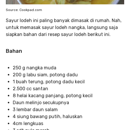
Source: Cookpad.com
Sayur lodeh ini paling banyak dimasak di rumah. Nah,
untuk memasak sayur lodeh nangka, langsung saja
siapkan bahan dari resep sayur lodeh berikut ini.
Bahan
250 g nangka muda
200 g labu siam, potong dadu
1 buah terung, potong dadu kecil
2.500 cc santan
8 helai kacang panjang, potong kecil
Daun melinjo secukupnya
3 lembar daun salam
4 siung bawang putih, haluskan
4cm lengkuas