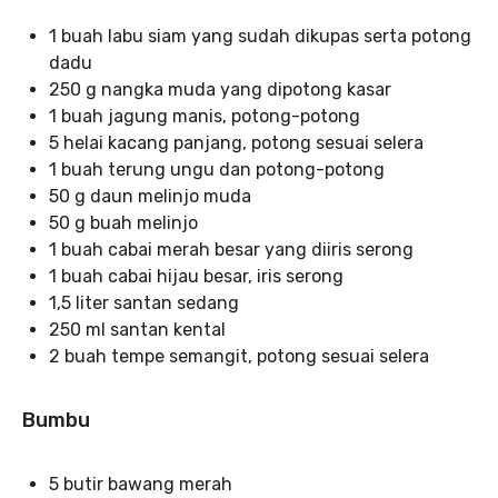
1 buah labu siam yang sudah dikupas serta potong
dadu
250 g nangka muda yang dipotong kasar
1 buah jagung manis, potong-potong
5 helai kacang panjang, potong sesuai selera
1 buah terung ungu dan potong-potong
50 g daun melinjo muda
50 g buah melinjo
1 buah cabai merah besar yang diiris serong
1 buah cabai hijau besar, iris serong
1,5 liter santan sedang
250 ml santan kental
2 buah tempe semangit, potong sesuai selera
Bumbu
5 butir bawang merah