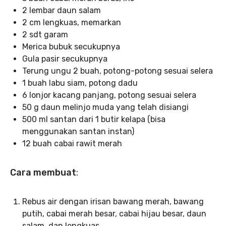
2 lembar daun salam
2 cm lengkuas, memarkan
2 sdt garam
Merica bubuk secukupnya
Gula pasir secukupnya
Terung ungu 2 buah, potong-potong sesuai selera
1 buah labu siam, potong dadu
6 lonjor kacang panjang, potong sesuai selera
50 g daun melinjo muda yang telah disiangi
500 ml santan dari 1 butir kelapa (bisa
menggunakan santan instan)
12 buah cabai rawit merah
Cara membuat
:
Rebus air dengan irisan bawang merah, bawang
putih, cabai merah besar, cabai hijau besar, daun
salam, dan lengkuas.