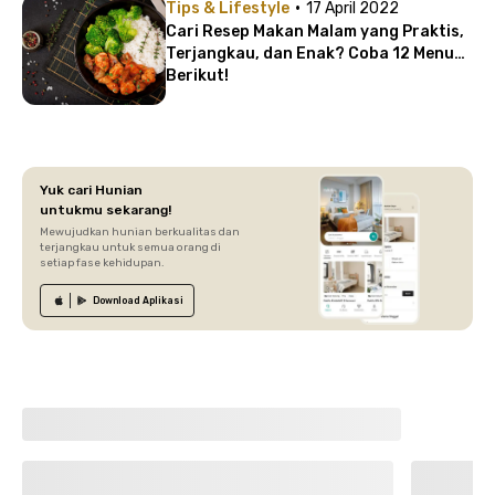
·
Tips & Lifestyle
17 April 2022
Cari Resep Makan Malam yang Praktis,
Terjangkau, dan Enak? Coba 12 Menu
Berikut!
Yuk cari Hunian
untukmu sekarang!
Mewujudkan hunian berkualitas dan
terjangkau untuk semua orang di
setiap fase kehidupan.
Download
Aplikasi