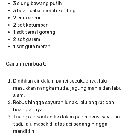
3 siung bawang putih
3 buah cabai merah keriting
2 cm kencur
2 sdt ketumbar
1 sdt terasi goreng
2 sdt garam
1 sdt gula merah
Cara membuat
:
Didihkan air dalam panci secukupnya, lalu
masukkan nangka muda, jagung manis dan labu
siam.
Rebus hingga sayuran lunak, lalu angkat dan
buang airnya.
Tuangkan santan ke dalam panci berisi sayuran
tadi, lalu masak di atas api sedang hingga
mendidih.