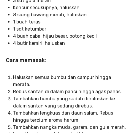
3 sdt gula merah
Kencur secukupnya, haluskan
8 siung bawang merah, haluskan
1 buah terasi
1 sdt ketumbar
4 buah cabai hijau besar, potong kecil
4 butir kemiri, haluskan
Cara memasak
:
Haluskan semua bumbu dan campur hingga
merata.
Rebus santan di dalam panci hingga agak panas.
Tambahkan bumbu yang sudah dihaluskan ke
dalam santan yang sedang direbus.
Tambahkan lengkuas dan daun salam. Rebus
hingga tercium aroma harum.
Tambahkan nangka muda, garam, dan gula merah.