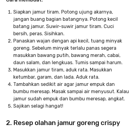
Siapkan jamur tiram. Potong ujung akarnya,
jangan buang bagian batangnya. Potong kecil
batang jamur. Suwir-suwir jamur tiram. Cuci
bersih, peras. Sisihkan.
Panaskan wajan dengan api kecil, tuang minyak
goreng. Sebelum minyak terlalu panas segera
masukkan bawang putih, bawang merah, cabai,
daun salam, dan lengkuas. Tumis sampai harum.
Masukkan jamur tiram, aduk rata. Masukkan
ketumbar, garam, dan lada. Aduk rata.
Tambahkan sedikit air agar jamur empuk dan
bumbu meresap. Masak sampai air menyusut. Kalau
jamur sudah empuk dan bumbu meresap, angkat.
Sajikan selagi hangat!
2. Resep olahan jamur goreng crispy