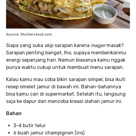
Source: Shutterstock.com
Siapa yang suka
skip
sarapan karena
mager
masak?
Sarapan penting banget, lho, supaya memberikanmu
energi sepanjang hari. Namun biasanya kamu nggak
punya waktu cukup untuk membuat menu sarapan.
Kalau kamu mau coba bikin sarapan simpel, bisa ikuti
resep omelet jamur di bawah ini. Bahan-bahannya
bisa kamu cari di supermarket. Setelah itu, langsung
saja ke dapur dan mencoba kreasi olahan jamur ini.
Bahan
3-4 butir telur
6 buah jamur champignon (iris)