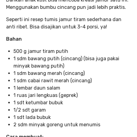
Menggunakan bumbu cincang pun jadi lebih praktis.
Seperti ini resep tumis jamur tiram sederhana dan
anti ribet. Bisa disajikan untuk 3-4 porsi, ya!
Bahan
500 g jamur tiram putih
1 sdm bawang putih (cincang) (bisa juga pakai
minyak bawang putih)
1 sdm bawang merah (cincang)
1 sdm cabai rawit merah (cincang)
1 lembar daun salam
1 ruas jari lengkuas (geprek)
1 sdt ketumbar bubuk
1/2 sdt garam
1 sdt lada bubuk
2 sdm minyak goreng untuk menumis
Cara membuat: