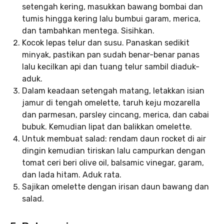
setengah kering, masukkan bawang bombai dan
tumis hingga kering lalu bumbui garam, merica,
dan tambahkan mentega. Sisihkan.
Kocok lepas telur dan susu. Panaskan sedikit
minyak, pastikan pan sudah benar-benar panas
lalu kecilkan api dan tuang telur sambil diaduk-
aduk.
Dalam keadaan setengah matang, letakkan isian
jamur di tengah omelette, taruh keju mozarella
dan parmesan, parsley cincang, merica, dan cabai
bubuk. Kemudian lipat dan balikkan omelette.
Untuk membuat salad: rendam daun rocket di air
dingin kemudian tiriskan lalu campurkan dengan
tomat ceri beri olive oil, balsamic vinegar, garam,
dan lada hitam. Aduk rata.
Sajikan omelette dengan irisan daun bawang dan
salad.