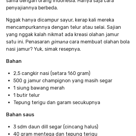
sama dengan orang Indonesia. Hanya saja cara
penyajiannya berbeda.
Nggak hanya dicampur sayur, kerap kali mereka
mencampurkannya dengan telur atau selai. Sajian
yang nggak kalah nikmat ada kreasi olahan jamur
satu ini. Penasaran
gimana
cara membuat olahan bola
nasi jamur? Yuk, simak resepnya.
Bahan
2,5 cangkir nasi (setara 160 gram)
500 g jamur champignon yang masih segar
1 siung bawang merah
1 butir telur
Tepung terigu dan garam secukupnya
Bahan saus
3 sdm daun dill segar (cincang halus)
40 gram mentega dan tepung terigu