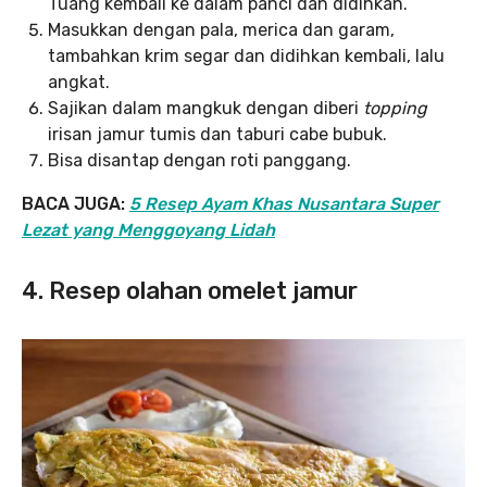
Tuang kembali ke dalam panci dan didihkan.
Masukkan dengan pala, merica dan garam,
tambahkan krim segar dan didihkan kembali, lalu
angkat.
Sajikan dalam mangkuk dengan diberi
topping
irisan jamur tumis dan taburi cabe bubuk.
Bisa disantap dengan roti panggang.
BACA JUGA:
5 Resep Ayam Khas Nusantara Super
Lezat yang Menggoyang Lidah
4. Resep olahan omelet jamur