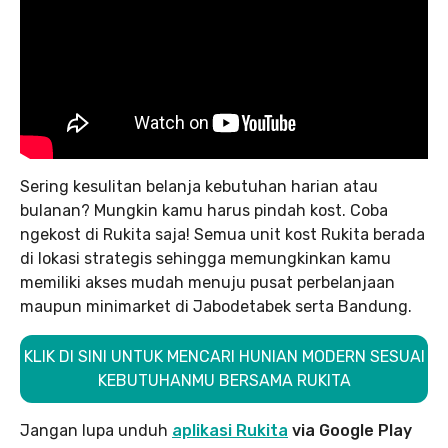
Sering kesulitan belanja kebutuhan harian atau
bulanan? Mungkin kamu harus pindah kost. Coba
ngekost di Rukita saja! Semua unit kost Rukita berada
di lokasi strategis sehingga memungkinkan kamu
memiliki akses mudah menuju pusat perbelanjaan
maupun minimarket di Jabodetabek serta Bandung.
KLIK DI SINI UNTUK MENCARI HUNIAN MODERN SESUAI
KEBUTUHANMU BERSAMA RUKITA
Jangan lupa unduh
aplikasi Rukita
via Google Play