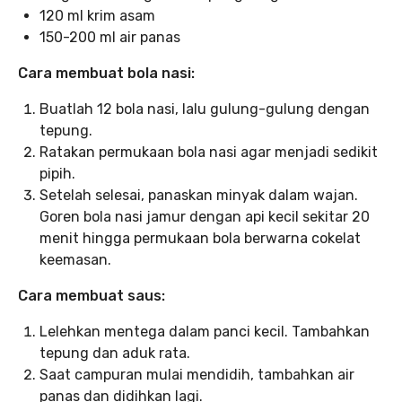
120 ml krim asam
150-200 ml air panas
Cara membuat bola nasi:
Buatlah 12 bola nasi, lalu gulung-gulung dengan
tepung.
Ratakan permukaan bola nasi agar menjadi sedikit
pipih.
Setelah selesai, panaskan minyak dalam wajan.
Goren bola nasi jamur dengan api kecil sekitar 20
menit hingga permukaan bola berwarna cokelat
keemasan.
Cara membuat saus:
Lelehkan mentega dalam panci kecil. Tambahkan
tepung dan aduk rata.
Saat campuran mulai mendidih, tambahkan air
panas dan didihkan lagi.