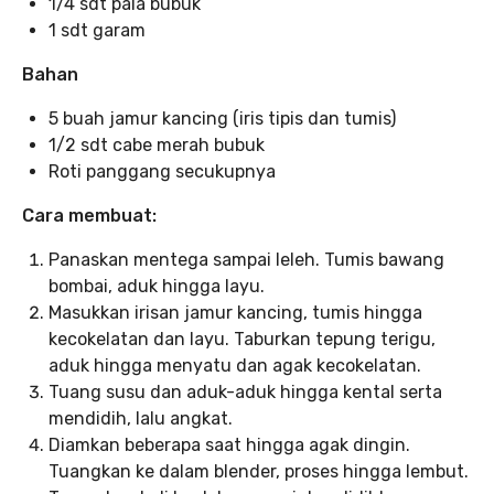
1/4 sdt pala bubuk
1 sdt garam
Bahan
5 buah jamur kancing (iris tipis dan tumis)
1/2 sdt cabe merah bubuk
Roti panggang secukupnya
Cara membuat:
Panaskan mentega sampai leleh. Tumis bawang
bombai, aduk hingga layu.
Masukkan irisan jamur kancing, tumis hingga
kecokelatan dan layu. Taburkan tepung terigu,
aduk hingga menyatu dan agak kecokelatan.
Tuang susu dan aduk-aduk hingga kental serta
mendidih, lalu angkat.
Diamkan beberapa saat hingga agak dingin.
Tuangkan ke dalam blender, proses hingga lembut.