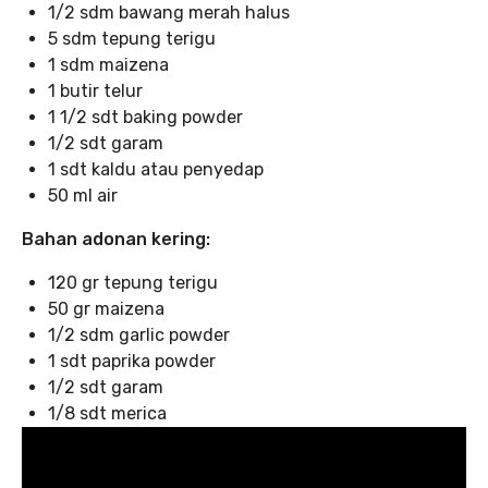
1/2 sdm bawang merah halus
5 sdm tepung terigu
1 sdm maizena
1 butir telur
1 1/2 sdt baking powder
1/2 sdt garam
1 sdt kaldu atau penyedap
50 ml air
Bahan adonan kering:
120 gr tepung terigu
50 gr maizena
1/2 sdm garlic powder
1 sdt paprika powder
1/2 sdt garam
1/8 sdt merica