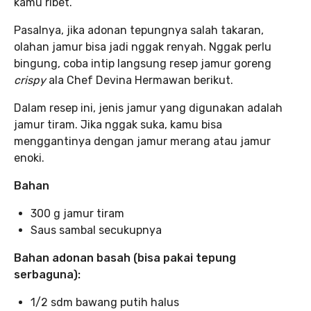
kamu ribet.
Pasalnya, jika adonan tepungnya salah takaran,
olahan jamur bisa jadi nggak renyah. Nggak perlu
bingung, coba intip langsung resep jamur goreng
crispy
ala Chef Devina Hermawan berikut.
Dalam resep ini, jenis jamur yang digunakan adalah
jamur tiram. Jika nggak suka, kamu bisa
menggantinya dengan jamur merang atau jamur
enoki.
Bahan
300 g jamur tiram
Saus sambal secukupnya
Bahan adonan basah (bisa pakai tepung
serbaguna):
1/2 sdm bawang putih halus