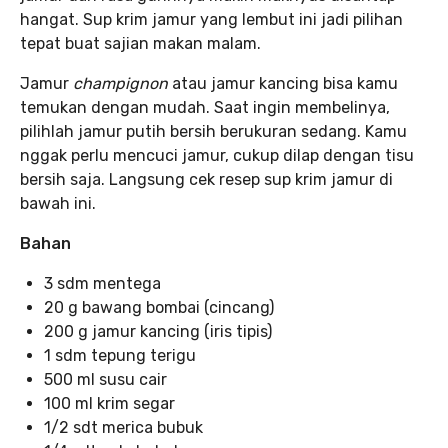
hangat. Sup krim jamur yang lembut ini jadi pilihan
tepat buat sajian makan malam.
Jamur
champignon
atau jamur kancing bisa kamu
temukan dengan mudah. Saat ingin membelinya,
pilihlah jamur putih bersih berukuran sedang. Kamu
nggak perlu mencuci jamur, cukup dilap dengan tisu
bersih saja. Langsung cek resep sup krim jamur di
bawah ini.
Bahan
3 sdm mentega
20 g bawang bombai (cincang)
200 g jamur kancing (iris tipis)
1 sdm tepung terigu
500 ml susu cair
100 ml krim segar
1/2 sdt merica bubuk