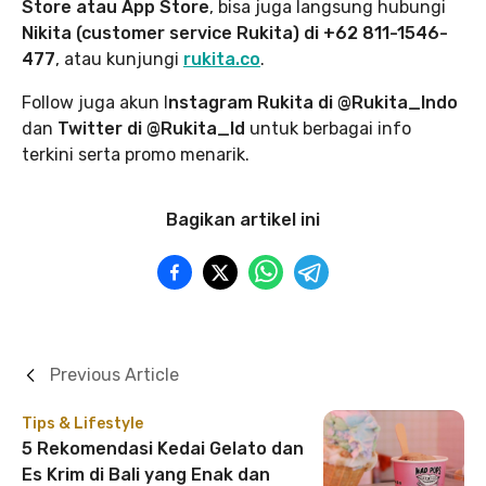
Store atau App Store
, bisa juga langsung hubungi
Nikita (customer service Rukita) di +62 811-1546-
477
, atau kunjungi
rukita.co
.
Follow juga akun I
nstagram Rukita di @Rukita_Indo
dan
Twitter di @Rukita_Id
untuk berbagai info
terkini serta promo menarik.
Bagikan artikel ini
Previous Article
Tips & Lifestyle
5 Rekomendasi Kedai Gelato dan
Es Krim di Bali yang Enak dan