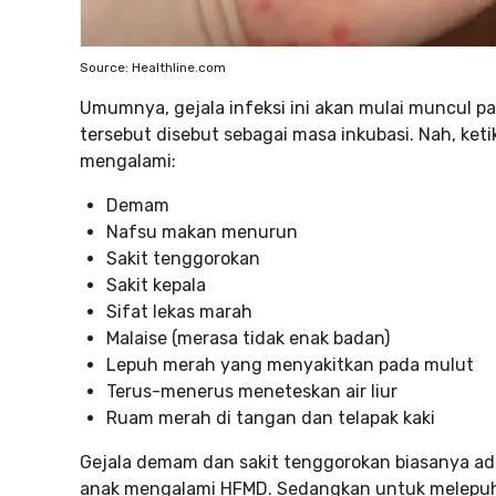
Source: Healthline.com
Umumnya, gejala infeksi ini akan mulai muncul pa
tersebut disebut sebagai masa inkubasi. Nah, keti
mengalami:
Demam
Nafsu makan menurun
Sakit tenggorokan
Sakit kepala
Sifat lekas marah
Malaise (merasa tidak enak badan)
Lepuh merah yang menyakitkan pada mulut
Terus-menerus meneteskan air liur
Ruam merah di tangan dan telapak kaki
Gejala demam dan sakit tenggorokan biasanya ada
anak mengalami HFMD. Sedangkan untuk melepuh 