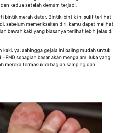
a dan kedua setelah demam terjadi.
bintik merah datar. Bintik-bintik ini sulit terlihat
adi, sebelum memeriksakan diri, kamu dapat melihat
an bawah kaki yang biasanya terlihat lebih jelas di
kaki, ya, sehingga gejala ini paling mudah untuk
mi HFMD sebagian besar akan mengalami luka yang
dah mereka termasuk di bagian samping dan