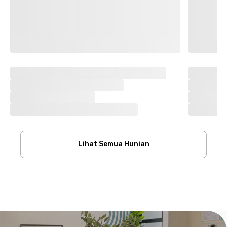
Lihat Semua Hunian
Footer