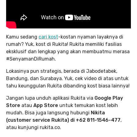
Kamu sedang
cari kost
-kostan nyaman layaknya di
rumah? Yuk, kost di Rukita! Rukita memiliki fasilias
eksklusif dan lengkap yang akan membuatmu merasa
#SenyamanDiRumah.
Lokasinya pun strategis, berada di Jabodetabek,
Bandung, dan Surabaya. Yuk, cek video di atas untuk
tahu keunggulan Rukita dibanding kost biasa lainnya!
Jangan lupa unduh aplikasi Rukita via
Google Play
Store
atau
App Store
untuk temukan kost lebih
mudah. Bisa juga langsung hubungi
Nikita
(customer service Rukita) di +62 811-1546-477
,
atau kunjungi rukita.co.