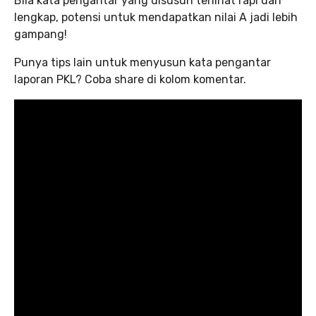
Bila kata pengantar yang disusun terlihat rapi dan
lengkap, potensi untuk mendapatkan nilai A jadi lebih
gampang!
Punya tips lain untuk menyusun kata pengantar
laporan PKL? Coba share di kolom komentar.