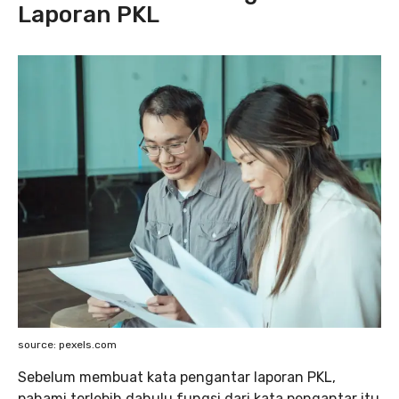
Laporan PKL
source: pexels.com
Sebelum membuat kata pengantar laporan PKL,
pahami terlebih dahulu fungsi dari kata pengantar itu