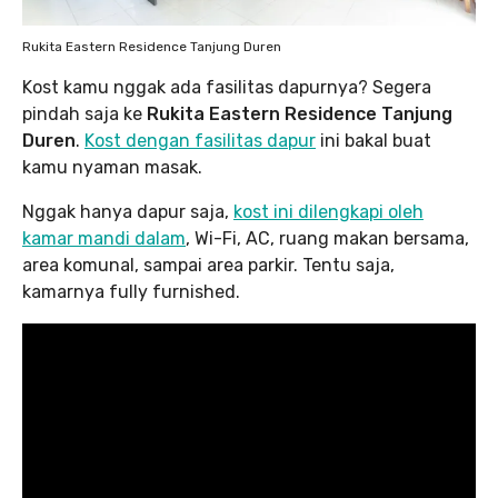
Rukita Eastern Residence Tanjung Duren
Kost kamu nggak ada fasilitas dapurnya? Segera
pindah saja ke
Rukita Eastern Residence Tanjung
Duren
.
Kost dengan fasilitas dapur
ini bakal buat
kamu nyaman masak.
Nggak hanya dapur saja,
kost ini dilengkapi oleh
kamar mandi dalam
, Wi-Fi, AC, ruang makan bersama,
area komunal, sampai area parkir. Tentu saja,
kamarnya fully furnished.