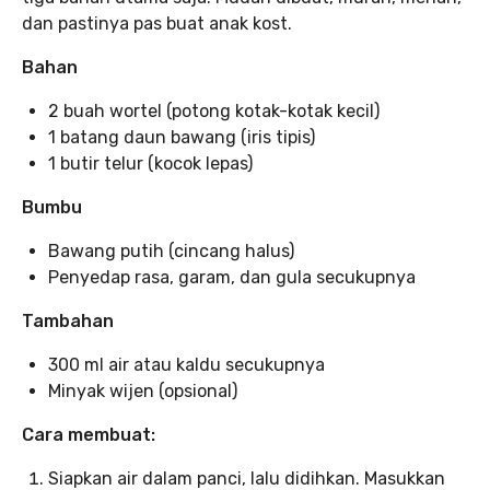
dan pastinya pas buat anak kost.
Bahan
2 buah wortel (potong kotak-kotak kecil)
1 batang daun bawang (iris tipis)
1 butir telur (kocok lepas)
Bumbu
Bawang putih (cincang halus)
Penyedap rasa, garam, dan gula secukupnya
Tambahan
300 ml air atau kaldu secukupnya
Minyak wijen (opsional)
Cara membuat:
Siapkan air dalam panci, lalu didihkan. Masukkan