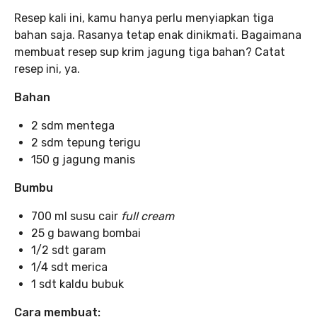
Resep kali ini, kamu hanya perlu menyiapkan tiga
bahan saja. Rasanya tetap enak dinikmati. Bagaimana
membuat resep sup krim jagung tiga bahan? Catat
resep ini, ya.
Bahan
2 sdm mentega
2 sdm tepung terigu
150 g jagung manis
Bumbu
700 ml susu cair
full cream
25 g bawang bombai
1/2 sdt garam
1/4 sdt merica
1 sdt kaldu bubuk
Cara membuat: