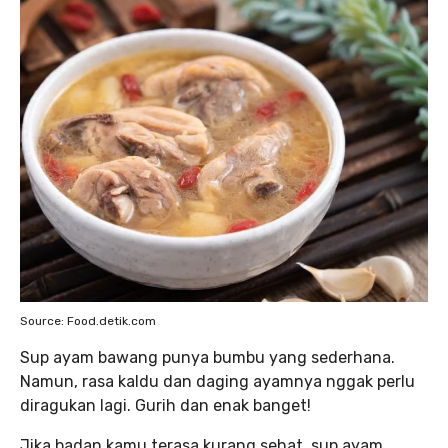
Source: Food.detik.com
Sup ayam bawang punya bumbu yang sederhana.
Namun, rasa kaldu dan daging ayamnya nggak perlu
diragukan lagi. Gurih dan enak banget!
Jika badan kamu terasa kurang sehat, sup ayam