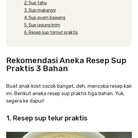
2. Sup tahu
3. Sup makaroni
4. Sup ayam bawang
5. Sup jagung krim
6. Resep sup tomat praktis
Rekomendasi Aneka Resep Sup
Praktis 3 Bahan
Buat anak kost cocok banget, deh, mencoba resep kali
ini. Berikut aneka resep sup praktis tiga bahan. Yuk,
segera ke dapur!
1. Resep sup telur praktis