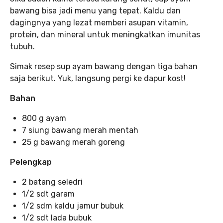
bawang bisa jadi menu yang tepat. Kaldu dan
dagingnya yang lezat memberi asupan vitamin,
protein, dan mineral untuk meningkatkan imunitas
tubuh.
Simak resep sup ayam bawang dengan tiga bahan
saja berikut. Yuk, langsung pergi ke dapur kost!
Bahan
800 g ayam
7 siung bawang merah mentah
25 g bawang merah goreng
Pelengkap
2 batang seledri
1/2 sdt garam
1/2 sdm kaldu jamur bubuk
1/2 sdt lada bubuk