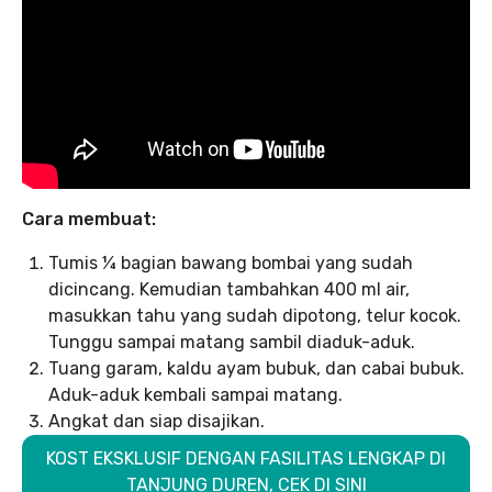
Cara membuat:
Tumis ¼ bagian bawang bombai yang sudah
dicincang. Kemudian tambahkan 400 ml air,
masukkan tahu yang sudah dipotong, telur kocok.
Tunggu sampai matang sambil diaduk-aduk.
Tuang garam, kaldu ayam bubuk, dan cabai bubuk.
Aduk-aduk kembali sampai matang.
Angkat dan siap disajikan.
KOST EKSKLUSIF DENGAN FASILITAS LENGKAP DI
TANJUNG DUREN, CEK DI SINI