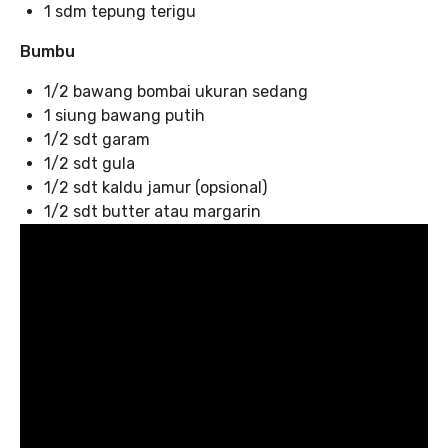
1 sdm tepung terigu
Bumbu
1/2 bawang bombai ukuran sedang
1 siung bawang putih
1/2 sdt garam
1/2 sdt gula
1/2 sdt kaldu jamur (opsional)
1/2 sdt butter atau margarin