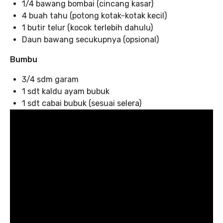
1/4 bawang bombai (cincang kasar)
4 buah tahu (potong kotak-kotak kecil)
1 butir telur (kocok terlebih dahulu)
Daun bawang secukupnya (opsional)
Bumbu
3/4 sdm garam
1 sdt kaldu ayam bubuk
1 sdt cabai bubuk (sesuai selera)