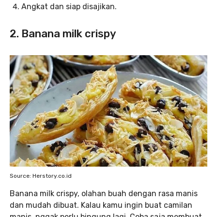
Angkat dan siap disajikan.
2. Banana milk crispy
Source: Herstory.co.id
Banana milk crispy, olahan buah dengan rasa manis
dan mudah dibuat. Kalau kamu ingin buat camilan
manis, nggak perlu bingung lagi. Coba saja membuat