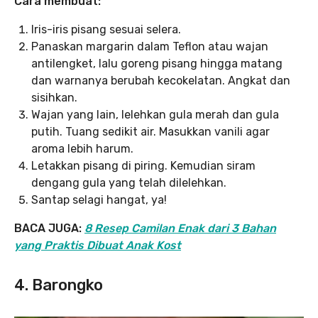
Cara membuat:
Iris-iris pisang sesuai selera.
Panaskan margarin dalam Teflon atau wajan
antilengket, lalu goreng pisang hingga matang
dan warnanya berubah kecokelatan. Angkat dan
sisihkan.
Wajan yang lain, lelehkan gula merah dan gula
putih. Tuang sedikit air. Masukkan vanili agar
aroma lebih harum.
Letakkan pisang di piring. Kemudian siram
dengang gula yang telah dilelehkan.
Santap selagi hangat, ya!
BACA JUGA:
8 Resep Camilan Enak dari 3 Bahan
yang Praktis Dibuat Anak Kost
4. Barongko