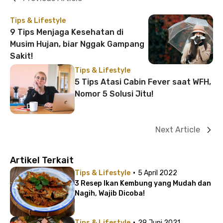
Tips & Lifestyle
9 Tips Menjaga Kesehatan di
Musim Hujan, biar Nggak Gampang
Sakit!
Tips & Lifestyle
5 Tips Atasi Cabin Fever saat WFH,
Nomor 5 Solusi Jitu!
Next Article
Artikel Terkait
·
Tips & Lifestyle
5 April 2022
3 Resep Ikan Kembung yang Mudah dan
Nagih, Wajib Dicoba!
·
Tips & Lifestyle
29 Juni 2021