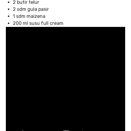
2 butir telur
2 sdm gula pasir
1 sdm maizena
200 ml susu full cream