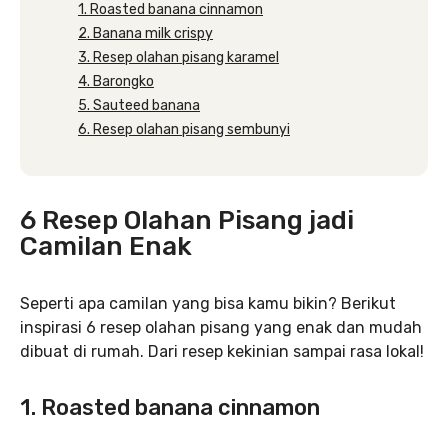
1. Roasted banana cinnamon
2. Banana milk crispy
3. Resep olahan pisang karamel
4. Barongko
5. Sauteed banana
6. Resep olahan pisang sembunyi
6 Resep Olahan Pisang jadi
Camilan Enak
Seperti apa camilan yang bisa kamu bikin? Berikut
inspirasi 6 resep olahan pisang yang enak dan mudah
dibuat di rumah. Dari resep kekinian sampai rasa lokal!
1. Roasted banana cinnamon