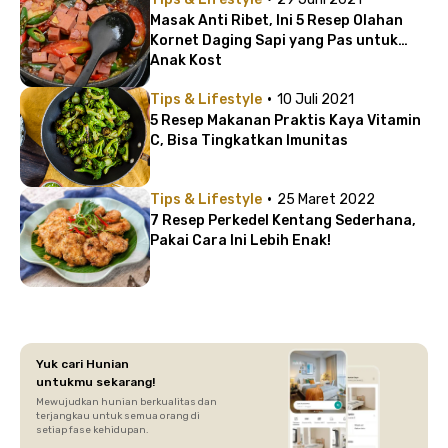
Masak Anti Ribet, Ini 5 Resep Olahan
Kornet Daging Sapi yang Pas untuk
Anak Kost
·
Tips & Lifestyle
10 Juli 2021
5 Resep Makanan Praktis Kaya Vitamin
C, Bisa Tingkatkan Imunitas
·
Tips & Lifestyle
25 Maret 2022
7 Resep Perkedel Kentang Sederhana,
Pakai Cara Ini Lebih Enak!
Yuk cari Hunian
untukmu sekarang!
Mewujudkan hunian berkualitas dan
terjangkau untuk semua orang di
setiap fase kehidupan.