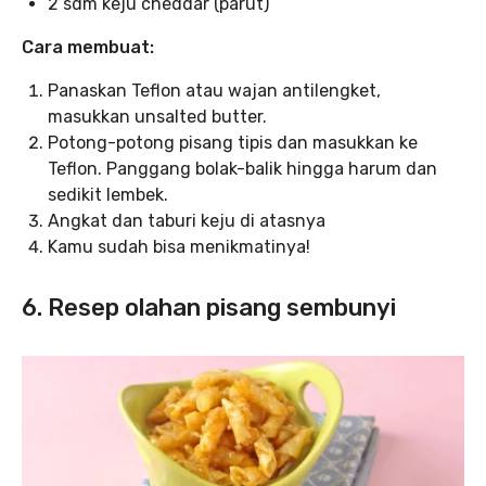
2 sdm keju cheddar (parut)
Cara membuat:
Panaskan Teflon atau wajan antilengket,
masukkan unsalted butter.
Potong-potong pisang tipis dan masukkan ke
Teflon. Panggang bolak-balik hingga harum dan
sedikit lembek.
Angkat dan taburi keju di atasnya
Kamu sudah bisa menikmatinya!
6. Resep olahan pisang sembunyi