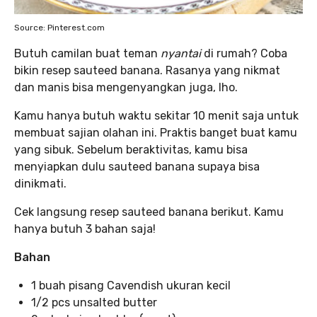
Source: Pinterest.com
Butuh camilan buat teman
nyantai
di rumah? Coba
bikin resep sauteed banana. Rasanya yang nikmat
dan manis bisa mengenyangkan juga, lho.
Kamu hanya butuh waktu sekitar 10 menit saja untuk
membuat sajian olahan ini. Praktis banget buat kamu
yang sibuk. Sebelum beraktivitas, kamu bisa
menyiapkan dulu sauteed banana supaya bisa
dinikmati.
Cek langsung resep sauteed banana berikut. Kamu
hanya butuh 3 bahan saja!
Bahan
1 buah pisang Cavendish ukuran kecil
1/2 pcs unsalted butter