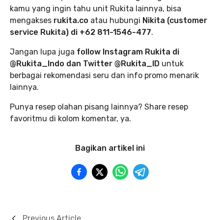
kamu yang ingin tahu unit Rukita lainnya, bisa
mengakses
rukita.co
atau hubungi
Nikita (customer
service Rukita) di +62 811-1546-477
.
Jangan lupa juga
follow Instagram Rukita di
@Rukita_Indo dan Twitter @Rukita_ID
untuk
berbagai rekomendasi seru dan info promo menarik
lainnya.
Punya resep olahan pisang lainnya? Share resep
favoritmu di kolom komentar, ya.
Bagikan artikel ini
Previous Article