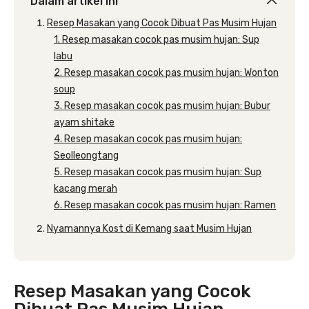
Dalam artikel ini
Resep Masakan yang Cocok Dibuat Pas Musim Hujan
1. Resep masakan cocok pas musim hujan: Sup
labu
2. Resep masakan cocok pas musim hujan: Wonton
soup
3. Resep masakan cocok pas musim hujan: Bubur
ayam shitake
4. Resep masakan cocok pas musim hujan:
Seolleongtang
5. Resep masakan cocok pas musim hujan: Sup
kacang merah
6. Resep masakan cocok pas musim hujan: Ramen
Nyamannya Kost di Kemang saat Musim Hujan
Resep Masakan yang Cocok