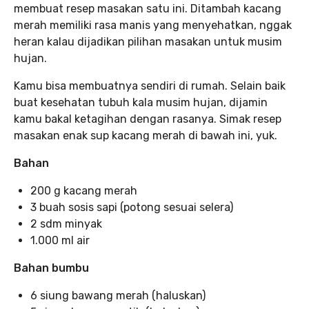
membuat resep masakan satu ini. Ditambah kacang
merah memiliki rasa manis yang menyehatkan, nggak
heran kalau dijadikan pilihan masakan untuk musim
hujan.
Kamu bisa membuatnya sendiri di rumah. Selain baik
buat kesehatan tubuh kala musim hujan, dijamin
kamu bakal ketagihan dengan rasanya. Simak resep
masakan enak sup kacang merah di bawah ini, yuk.
Bahan
200 g kacang merah
3 buah sosis sapi (potong sesuai selera)
2 sdm minyak
1.000 ml air
Bahan bumbu
6 siung bawang merah (haluskan)