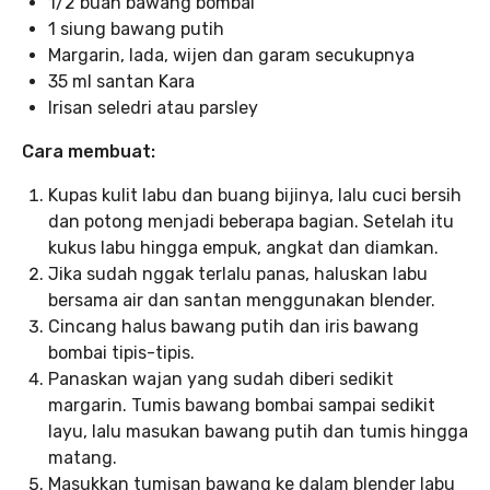
1/2 buah bawang bombai
1 siung bawang putih
Margarin, lada, wijen dan garam secukupnya
35 ml santan Kara
Irisan seledri atau parsley
Cara membuat:
Kupas kulit labu dan buang bijinya, lalu cuci bersih
dan potong menjadi beberapa bagian. Setelah itu
kukus labu hingga empuk, angkat dan diamkan.
Jika sudah nggak terlalu panas, haluskan labu
bersama air dan santan menggunakan blender.
Cincang halus bawang putih dan iris bawang
bombai tipis-tipis.
Panaskan wajan yang sudah diberi sedikit
margarin. Tumis bawang bombai sampai sedikit
layu, lalu masukan bawang putih dan tumis hingga
matang.
Masukkan tumisan bawang ke dalam blender labu