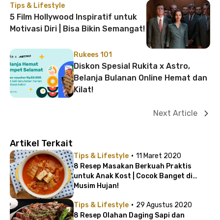
Tips & Lifestyle
5 Film Hollywood Inspiratif untuk
Motivasi Diri | Bisa Bikin Semangat!
Rukees 101
Diskon Spesial Rukita x Astro,
Belanja Bulanan Online Hemat dan
Kilat!
Next Article
Artikel Terkait
·
Tips & Lifestyle
11 Maret 2020
8 Resep Masakan Berkuah Praktis
untuk Anak Kost | Cocok Banget di
Musim Hujan!
·
Tips & Lifestyle
29 Agustus 2020
8 Resep Olahan Daging Sapi dan