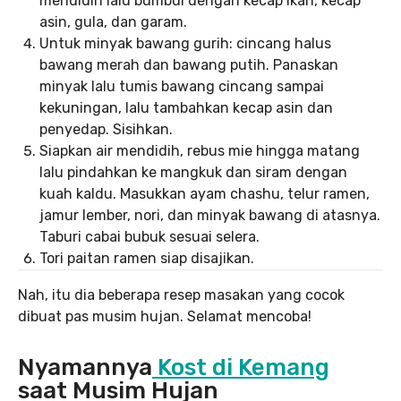
mendidih lalu bumbui dengan kecap ikan, kecap
asin, gula, dan garam.
Untuk minyak bawang gurih: cincang halus
bawang merah dan bawang putih. Panaskan
minyak lalu tumis bawang cincang sampai
kekuningan, lalu tambahkan kecap asin dan
penyedap. Sisihkan.
Siapkan air mendidih, rebus mie hingga matang
lalu pindahkan ke mangkuk dan siram dengan
kuah kaldu. Masukkan ayam chashu, telur ramen,
jamur lember, nori, dan minyak bawang di atasnya.
Taburi cabai bubuk sesuai selera.
Tori paitan ramen siap disajikan.
Nah, itu dia beberapa resep masakan yang cocok
dibuat pas musim hujan. Selamat mencoba!
Nyamannya
Kost di Kemang
saat Musim Hujan