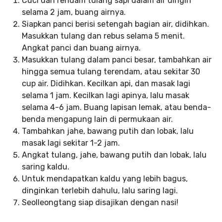
Cuci dan rendam tulang sapi dalam air dingin
selama 2 jam, buang airnya.
Siapkan panci berisi setengah bagian air, didihkan.
Masukkan tulang dan rebus selama 5 menit.
Angkat panci dan buang airnya.
Masukkan tulang dalam panci besar, tambahkan air
hingga semua tulang terendam, atau sekitar 30
cup air. Didihkan. Kecilkan api, dan masak lagi
selama 1 jam. Kecilkan lagi apinya, lalu masak
selama 4-6 jam. Buang lapisan lemak, atau benda-
benda mengapung lain di permukaan air.
Tambahkan jahe, bawang putih dan lobak, lalu
masak lagi sekitar 1-2 jam.
Angkat tulang, jahe, bawang putih dan lobak, lalu
saring kaldu.
Untuk mendapatkan kaldu yang lebih bagus,
dinginkan terlebih dahulu, lalu saring lagi.
Seolleongtang siap disajikan dengan nasi!