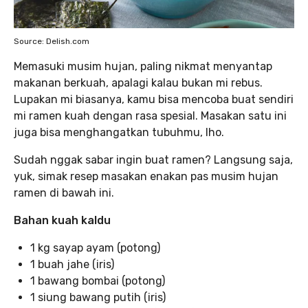
Source: Delish.com
Memasuki musim hujan, paling nikmat menyantap
makanan berkuah, apalagi kalau bukan mi rebus.
Lupakan mi biasanya, kamu bisa mencoba buat sendiri
mi ramen kuah dengan rasa spesial. Masakan satu ini
juga bisa menghangatkan tubuhmu, lho.
Sudah nggak sabar ingin buat ramen? Langsung saja,
yuk, simak resep masakan enakan pas musim hujan
ramen di bawah ini.
Bahan kuah kaldu
1 kg sayap ayam (potong)
1 buah jahe (iris)
1 bawang bombai (potong)
1 siung bawang putih (iris)