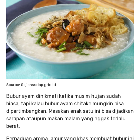
Source: Sajiansedap.grid.id
Bubur ayam dinikmati ketika musim hujan sudah
biasa, tapi kalau bubur ayam shitake mungkin bisa
dipertimbangkan. Masakan enak satu ini bisa dijadikan
sarapan ataupun makan malam yang nggak terlalu
berat.
Perpaduan aroma jamur yang khas membuat bubur ini