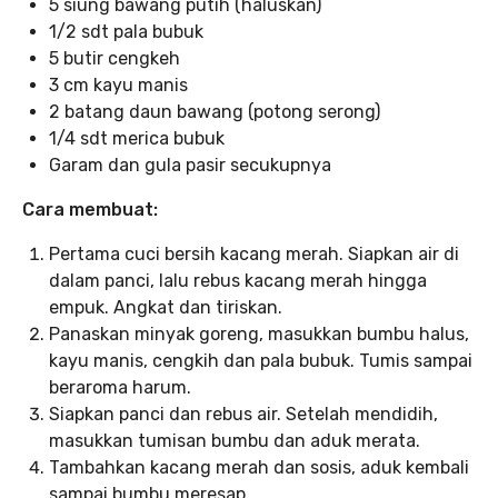
5 siung bawang putih (haluskan)
1/2 sdt pala bubuk
5 butir cengkeh
3 cm kayu manis
2 batang daun bawang (potong serong)
1/4 sdt merica bubuk
Garam dan gula pasir secukupnya
Cara membuat:
Pertama cuci bersih kacang merah. Siapkan air di
dalam panci, lalu rebus kacang merah hingga
empuk. Angkat dan tiriskan.
Panaskan minyak goreng, masukkan bumbu halus,
kayu manis, cengkih dan pala bubuk. Tumis sampai
beraroma harum.
Siapkan panci dan rebus air. Setelah mendidih,
masukkan tumisan bumbu dan aduk merata.
Tambahkan kacang merah dan sosis, aduk kembali
sampai bumbu meresap.