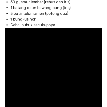
50 g jamur lember (rebus dan iris)
1 batang daun bawang cung (iris)
3 butir telur ramen (potong dua)
1 bungkus nori
Cabai bubuk secukupnya