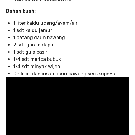
Bahan kuah:
1 liter kaldu udang/ayam/air
1 sdt kaldu jamur
1 batang daun bawang
2 sdt garam dapur
1 sdt gula pasir
1/4 sdt merica bubuk
1/4 sdt minyak wijen
Chili oil, dan irisan daun bawang secukupnya