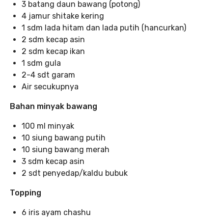
3 batang daun bawang (potong)
4 jamur shitake kering
1 sdm lada hitam dan lada putih (hancurkan)
2 sdm kecap asin
2 sdm kecap ikan
1 sdm gula
2-4 sdt garam
Air secukupnya
Bahan minyak bawang
100 ml minyak
10 siung bawang putih
10 siung bawang merah
3 sdm kecap asin
2 sdt penyedap/kaldu bubuk
Topping
6 iris ayam chashu