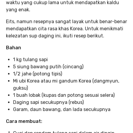
waktu yang cukup lama untuk mendapatkan kaldu
yang enak.
Eits, namun resepnya sangat layak untuk benar-benar
mendapatkan cita rasa khas Korea. Untuk menikmati
kelezatan sup daging ini, ikuti resep berikut.
Bahan
1 kg tulang sapi
5 siung bawang putih (cincang)
1/2 jahe (potong tipis)
Mi ubi Korea atau mi gandum Korea (dangmyun,
guksu)
1 buah lobak (kupas dan potong sesuai selera)
Daging sapi secukupnya (rebus)
Garam, daun bawang, dan lada secukupnya
Cara membuat: