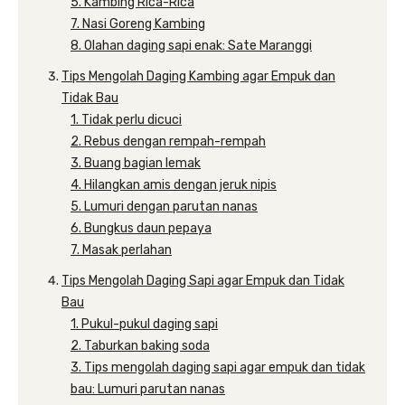
5. Kambing Rica-Rica
7. Nasi Goreng Kambing
8. Olahan daging sapi enak: Sate Maranggi
Tips Mengolah Daging Kambing agar Empuk dan
Tidak Bau
1. Tidak perlu dicuci
2. Rebus dengan rempah-rempah
3. Buang bagian lemak
4. Hilangkan amis dengan jeruk nipis
5. Lumuri dengan parutan nanas
6. Bungkus daun pepaya
7. Masak perlahan
Tips Mengolah Daging Sapi agar Empuk dan Tidak
Bau
1. Pukul-pukul daging sapi
2. Taburkan baking soda
3. Tips mengolah daging sapi agar empuk dan tidak
bau: Lumuri parutan nanas