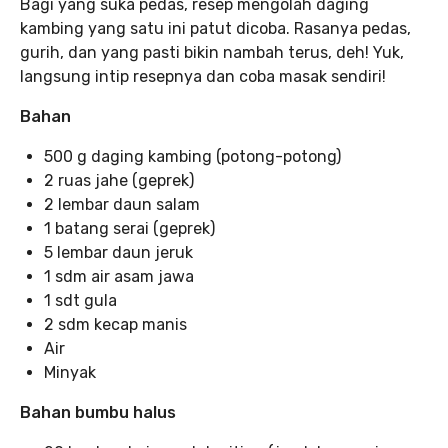
Bagi yang suka pedas, resep mengolah daging
kambing yang satu ini patut dicoba. Rasanya pedas,
gurih, dan yang pasti bikin nambah terus, deh! Yuk,
langsung intip resepnya dan coba masak sendiri!
Bahan
500 g daging kambing (potong-potong)
2 ruas jahe (geprek)
2 lembar daun salam
1 batang serai (geprek)
5 lembar daun jeruk
1 sdm air asam jawa
1 sdt gula
2 sdm kecap manis
Air
Minyak
Bahan bumbu halus