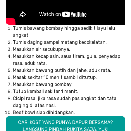
Tumis bawang bombay hingga sedikit layu lalu
angkat.
Tumis daging sampai matang kecokelatan.
Masukkan air secukupnya.
Masukkan kecap asin, saus tiram, gula, penyedap
rasa, aduk rata.
Masukkan bawang putih dan jahe, aduk rata.
Masak sekitar 10 menit sambil ditutup.
Masukkan bawang bombay.
Tutup kembali sekitar 1 menit.
Cicipi rasa, jika rasa sudah pas angkat dan tata
daging di atas nasi.
Beef bowl siap dihidangkan.
CARI KOST YANG PUNYA DAPUR BERSAMA?
LANGSUNG PINDAH RUKITA SAJA, YUK!