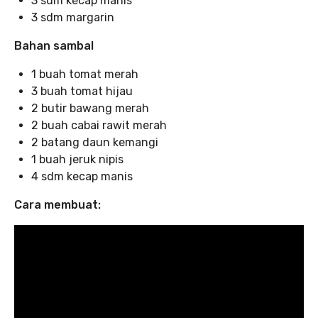
3 sdm kecap manis
3 sdm margarin
Bahan sambal
1 buah tomat merah
3 buah tomat hijau
2 butir bawang merah
2 buah cabai rawit merah
2 batang daun kemangi
1 buah jeruk nipis
4 sdm kecap manis
Cara membuat: