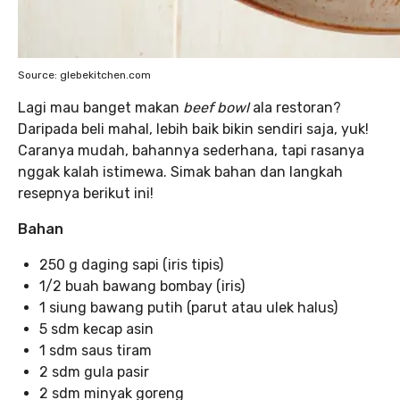
Source: glebekitchen.com
Lagi mau banget makan
beef bowl
ala restoran?
Daripada beli mahal, lebih baik bikin sendiri saja, yuk!
Caranya mudah, bahannya sederhana, tapi rasanya
nggak kalah istimewa. Simak bahan dan langkah
resepnya berikut ini!
Bahan
250 g daging sapi (iris tipis)
1/2 buah bawang bombay (iris)
1 siung bawang putih (parut atau ulek halus)
5 sdm kecap asin
1 sdm saus tiram
2 sdm gula pasir
2 sdm minyak goreng