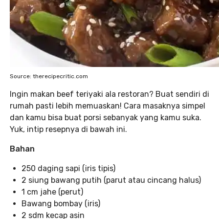
Source: therecipecritic.com
Ingin makan beef teriyaki ala restoran? Buat sendiri di
rumah pasti lebih memuaskan! Cara masaknya simpel
dan kamu bisa buat porsi sebanyak yang kamu suka.
Yuk, intip resepnya di bawah ini.
Bahan
250 daging sapi (iris tipis)
2 siung bawang putih (parut atau cincang halus)
1 cm jahe (perut)
Bawang bombay (iris)
2 sdm kecap asin