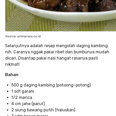
Source: primarasa.co.id
Selanjutnya adalah resep mengolah daging kambing,
nih. Caranya nggak pakai ribet dan bumbunya mudah
dicari. Disantap pakai nasi hangat rasanya pasti
nikmat!
Bahan
500 g daging kambing (potoong-potong)
1 sdt garam
1/2 merica
4 cm jahe (parut)
2 siung bawang putih (haluskan)