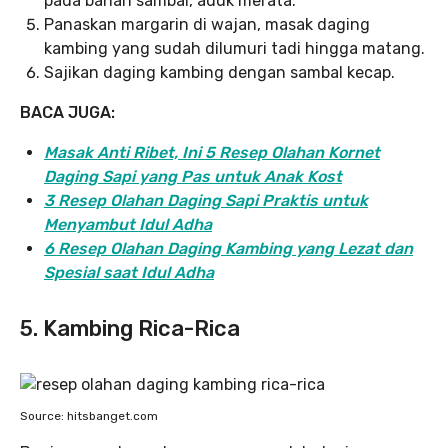
pada bahan sambal, aduk merata.
Panaskan margarin di wajan, masak daging
kambing yang sudah dilumuri tadi hingga matang.
Sajikan daging kambing dengan sambal kecap.
BACA JUGA:
Masak Anti Ribet, Ini 5 Resep Olahan Kornet
Daging Sapi yang Pas untuk Anak Kost
3 Resep Olahan Daging Sapi Praktis untuk
Menyambut Idul Adha
6 Resep Olahan Daging Kambing yang Lezat dan
Spesial saat Idul Adha
5. Kambing Rica-Rica
Source: hitsbanget.com