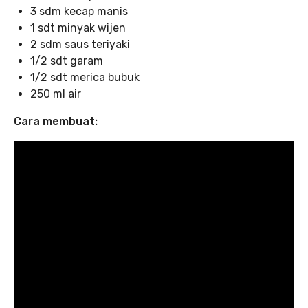
3 sdm kecap manis
1 sdt minyak wijen
2 sdm saus teriyaki
1/2 sdt garam
1/2 sdt merica bubuk
250 ml air
Cara membuat: