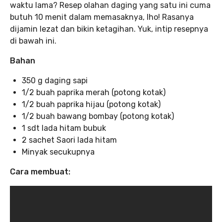
waktu lama? Resep olahan daging yang satu ini cuma
butuh 10 menit dalam memasaknya, lho! Rasanya
dijamin lezat dan bikin ketagihan. Yuk, intip resepnya
di bawah ini.
Bahan
350 g daging sapi
1/2 buah paprika merah (potong kotak)
1/2 buah paprika hijau (potong kotak)
1/2 buah bawang bombay (potong kotak)
1 sdt lada hitam bubuk
2 sachet Saori lada hitam
Minyak secukupnya
Cara membuat: