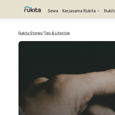
Sewa
Kerjasama Rukita
Rukit
Rukita Stories
/
Tips & Lifestyle