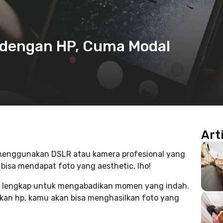
c dengan HP, Cuma Modal
Art
 menggunakan DSLR atau kamera profesional yang
bisa mendapat foto yang aesthetic, lho!
in lengkap untuk mengabadikan momen yang indah.
kan hp, kamu akan bisa menghasilkan foto yang