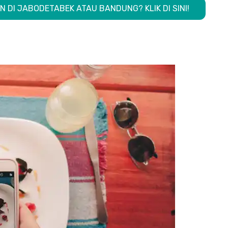
N DI JABODETABEK ATAU BANDUNG? KLIK DI SINI!