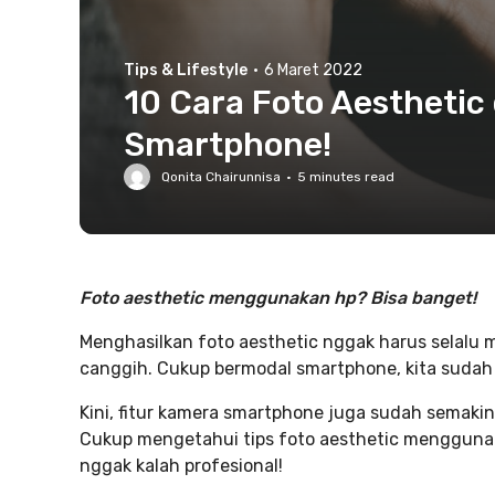
Tips & Lifestyle
·
6 Maret 2022
10 Cara Foto Aestheti
Smartphone!
Qonita Chairunnisa
·
5
minutes read
Foto aesthetic menggunakan hp? Bisa banget!
Menghasilkan foto aesthetic nggak harus selalu
canggih. Cukup bermodal smartphone, kita sudah 
Kini, fitur kamera smartphone juga sudah semak
Cukup mengetahui tips foto aesthetic mengguna
nggak kalah profesional!