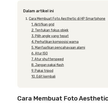
Dalam artikel ini
Cara Membuat Foto Aesthetic di HP Smartphone
1. Aktifkan grid
2. Tentukan fokus objek
3. Pilih angle yang tepat
4. Perhatikan komposisi warna
5. Manfaatkan pencahayaan alami
6. Atur ISO
7. Atur shutterspeed
8. Jangan pakai flash
9. Pakai tripod
10. Edit kembali
Cara Membuat Foto Aestheti