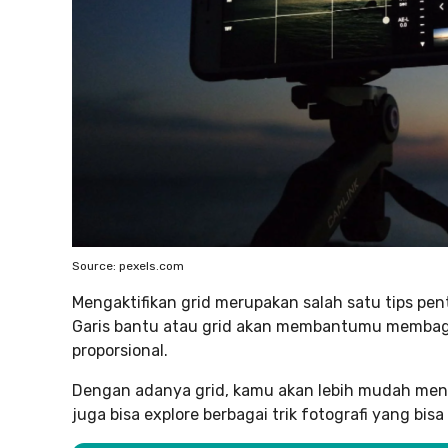
Source: pexels.com
Mengaktifikan grid merupakan salah satu tips pe
Garis bantu atau grid akan membantumu membagi 
proporsional.
Dengan adanya grid, kamu akan lebih mudah mene
juga bisa explore berbagai trik fotografi yang bis