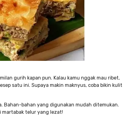
milan gurih kapan pun. Kalau kamu nggak mau ribet,
sep satu ini. Supaya makin maknyus, coba bikin kulit
. Bahan-bahan yang digunakan mudah ditemukan.
i martabak telur yang lezat!