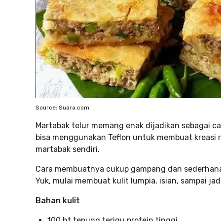
Source: Suara.com
Martabak telur memang enak dijadikan sebagai ca
bisa menggunakan Teflon untuk membuat kreasi re
martabak sendiri.
Cara membuatnya cukup gampang dan sederhana
Yuk, mulai membuat kulit lumpia, isian, sampai jad
Bahan kulit
100 ht tepung terigu protein tinggi