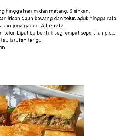
g hingga harum dan matang. Sisihkan.
n irisan daun bawang dan telur, aduk hingga rata.
 dan juga garam. Aduk rata.
an telur. Lipat berbentuk segi empat seperti amplop.
tau larutan terigu.
an.