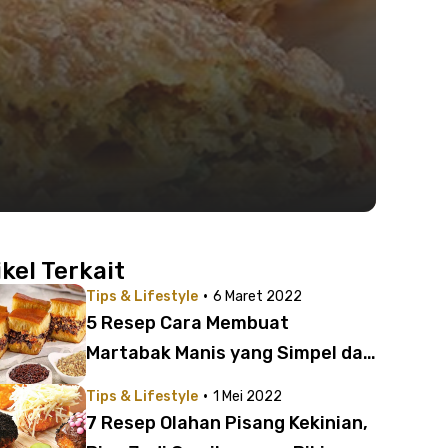
ikel Terkait
·
Tips & Lifestyle
6 Maret 2022
5 Resep Cara Membuat
Martabak Manis yang Simpel dan
Anti Gagal, Yuk Coba!
·
Tips & Lifestyle
1 Mei 2022
7 Resep Olahan Pisang Kekinian,