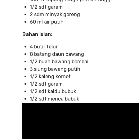
1/2 sdt garam
2 sdm minyak goreng
60 ml air putih
Bahan isian:
4 butir telur
8 batang daun bawang
1/2 buah bawang bombai
3 siung bawang putih
1/2 kaleng kornet
1/2 sdt garam
1/2 sdt kaldu bubuk
1/2 sdt merica bubuk