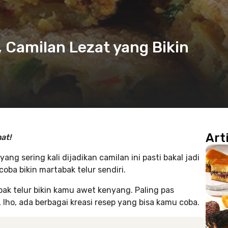
, Camilan Lezat yang Bikin
Art
at!
ng sering kali dijadikan camilan ini pasti bakal jadi
coba bikin martabak telur sendiri.
ak telur bikin kamu awet kenyang. Paling pas
 lho, ada berbagai kreasi resep yang bisa kamu coba.