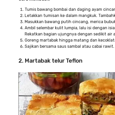
Tumis bawang bombai dan daging ayam cincan
Letakkan tumisan ke dalam mangkuk. Tambahka
Masukkan bawang putih cincang, merica bubuk
Ambil selembar kulit lumpia, lalu isi dengan isi
Rekatkan bagian ujungnya dengan sedikit air a
Goreng martabak hingga matang dan kecoklat
Sajikan bersama saus sambal atau cabai rawit.
2. Martabak telur Teflon