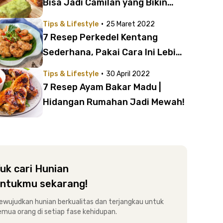
Bisa Jadi Camilan yang Bikin
Nagih!
·
Tips & Lifestyle
25 Maret 2022
7 Resep Perkedel Kentang
Sederhana, Pakai Cara Ini Lebih
Enak!
·
Tips & Lifestyle
30 April 2022
7 Resep Ayam Bakar Madu |
Hidangan Rumahan Jadi Mewah!
uk cari Hunian
ntukmu sekarang!
ewujudkan hunian berkualitas dan terjangkau untuk
emua orang di setiap fase kehidupan.