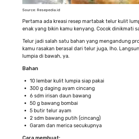
Source: Resepedia.id
Pertama ada kreasi resep martabak telur kulit lum
enak yang bikin kamu kenyang. Cocok dinikmati sa
Telur jadi salah satu bahan yang mengandung prot
kamu rasakan berasal dari telur juga, lho. Langsu
lumpia di bawah, ya.
Bahan
10 lembar kulit lumpia siap pakai
300 g daging ayam cincang
6 sdm irisan daun bawang
50 g bawang bombai
5 butir telur ayam
2 sdm bawang putih (cincang)
Garam dan merica secukupnya
Cara membuat: