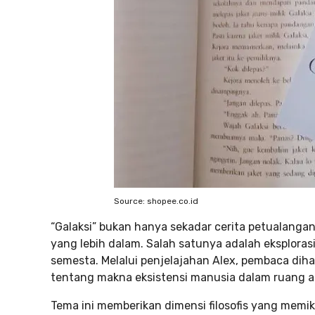
Source: shopee.co.id
“Galaksi” bukan hanya sekadar cerita petualanga
yang lebih dalam. Salah satunya adalah eksplora
semesta. Melalui penjelajahan Alex, pembaca dih
tentang makna eksistensi manusia dalam ruang a
Tema ini memberikan dimensi filosofis yang me