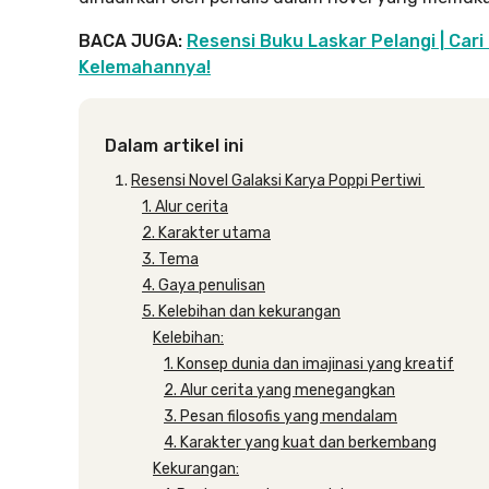
BACA JUGA:
Resensi Buku Laskar Pelangi | Cari
Kelemahannya!
Dalam artikel ini
Resensi Novel Galaksi Karya Poppi Pertiwi
1. Alur cerita
2. Karakter utama
3. Tema
4. Gaya penulisan
5. Kelebihan dan kekurangan
Kelebihan:
1. Konsep dunia dan imajinasi yang kreatif
2. Alur cerita yang menegangkan
3. Pesan filosofis yang mendalam
4. Karakter yang kuat dan berkembang
Kekurangan: