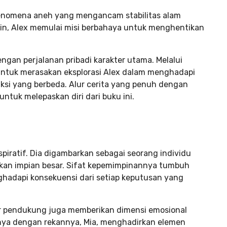
enomena aneh yang mengancam stabilitas alam
in, Alex memulai misi berbahaya untuk menghentikan
ngan perjalanan pribadi karakter utama. Melalui
k untuk merasakan eksplorasi Alex dalam menghadapi
ksi yang berbeda. Alur cerita yang penuh dengan
tuk melepaskan diri dari buku ini.
piratif. Dia digambarkan sebagai seorang individu
an impian besar. Sifat kepemimpinannya tumbuh
nghadapi konsekuensi dari setiap keputusan yang
kter pendukung juga memberikan dimensi emosional
nya dengan rekannya, Mia, menghadirkan elemen