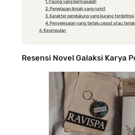
1. Pacing yang bermasalah
2. Penjelasan ilmiah yang rumit
3. Karakter pendukung yang kurang terdefinisi
4. Penyelesaian yang terlalu cepat atau terlal
6. Kesimpulan
Resensi Novel Galaksi Karya P