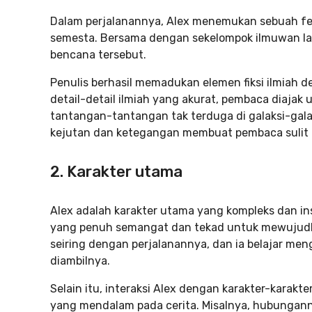
Dalam perjalanannya, Alex menemukan sebuah f
semesta. Bersama dengan sekelompok ilmuwan la
bencana tersebut.
Penulis berhasil memadukan elemen fiksi ilmiah de
detail-detail ilmiah yang akurat, pembaca diaja
tantangan-tantangan tak terduga di galaksi-gala
kejutan dan ketegangan membuat pembaca sulit un
2. Karakter utama
Alex adalah karakter utama yang kompleks dan ins
yang penuh semangat dan tekad untuk mewujudk
seiring dengan perjalanannya, dan ia belajar me
diambilnya.
Selain itu, interaksi Alex dengan karakter-kara
yang mendalam pada cerita. Misalnya, hubungan