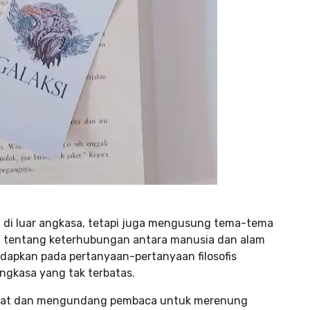
n di luar angkasa, tetapi juga mengusung tema-tema
si tentang keterhubungan antara manusia dan alam
adapkan pada pertanyaan-pertanyaan filosofis
ngkasa yang tak terbatas.
mikat dan mengundang pembaca untuk merenung