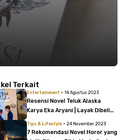
ikel Terkait
·
Entertainment
14 Agustus 2023
Resensi Novel Teluk Alaska
Karya Eka Aryani | Layak Dibeli
dan Dibaca!
·
Tips & Lifestyle
24 November 2023
7 Rekomendasi Novel Horor yang