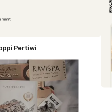
u rumit
oppi Pertiwi