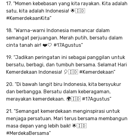
17. “Momen kebebasan yang kita rayakan. Kita adalah
satu, kita adalah Indonesia! 🌟🇮🇩
#KemerdekaanKita”
18. “Warna-warni Indonesia memancar dalam
semangat perjuangan. Merah putih, bersatu dalam
cinta tanah air! ❤️🤍 #17Agustus”
19. “Jadikan peringatan ini sebagai panggilan untuk
bersatu, berbagi, dan tumbuh bersama. Selamat Hari
Kemerdekaan Indonesia! 🎈🇮🇩 #Kemerdekaan”
20. “Di bawah langit biru Indonesia, kita bersyukur
dan berbangga. Bersatu dalam keberagaman,
merayakan kemerdekaan. 🌍🇮🇩 #17Agustus”
21. “Semangat kemerdekaan menginspirasi untuk
menjaga persatuan. Mari terus bersama membangun
masa depan yang lebih baik! 🌟🇮🇩
#MerdekaBersama”