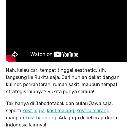
Nah, kalau cari tempat tinggal aesthetic, sih,
langsung ke Rukita saja. Cari hunian dekat dengan
kuliner, perkantoran, rumah sakit, maupun tempat
strategis lainnya? Rukita punya semua!
Tak hanya di Jabodetabek dan pulau Jawa saja,
seperti
kost jogja
,
kost malang
,
kost semarang
,
maupun
kost bandung
. Ada juga di beberapa kota
Indonesia lainnya!