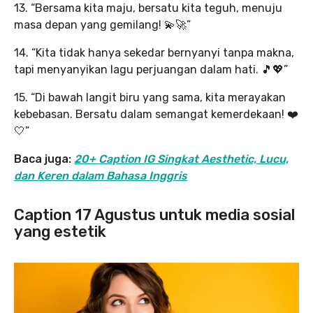
13. “Bersama kita maju, bersatu kita teguh, menuju
masa depan yang gemilang! 💫🚀”
14. “Kita tidak hanya sekedar bernyanyi tanpa makna,
tapi menyanyikan lagu perjuangan dalam hati. 🎵💖”
15. “Di bawah langit biru yang sama, kita merayakan
kebebasan. Bersatu dalam semangat kemerdekaan! ❤️
🤍”
Baca juga:
20+ Caption IG Singkat Aesthetic, Lucu,
dan Keren dalam Bahasa Inggris
Caption 17 Agustus untuk media sosial
yang estetik