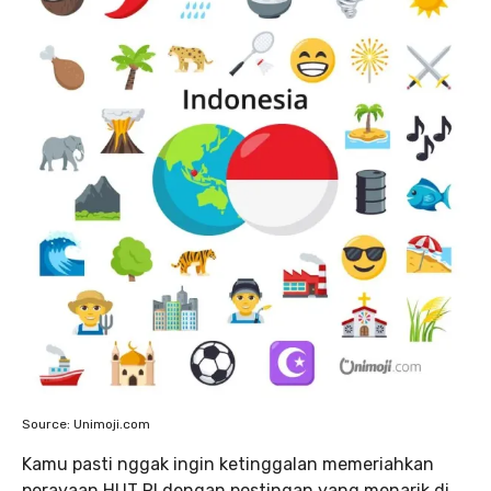
Source: Unimoji.com
Kamu pasti nggak ingin ketinggalan memeriahkan
perayaan HUT RI dengan postingan yang menarik di