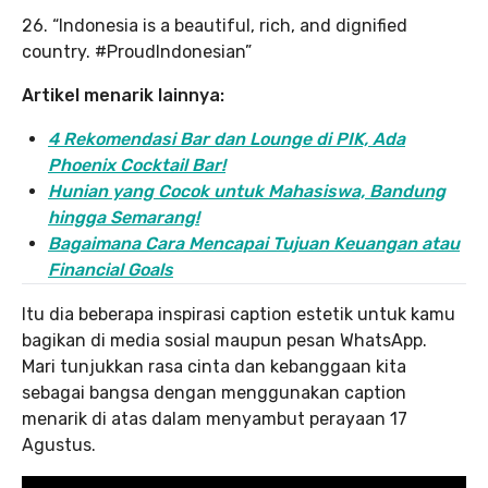
26. “Indonesia is a beautiful, rich, and dignified
country. #ProudIndonesian”
Artikel menarik lainnya:
4 Rekomendasi Bar dan Lounge di PIK, Ada
Phoenix Cocktail Bar!
Hunian yang Cocok untuk Mahasiswa, Bandung
hingga Semarang!
Bagaimana Cara Mencapai Tujuan Keuangan atau
Financial Goals
Itu dia beberapa inspirasi caption estetik untuk kamu
bagikan di media sosial maupun pesan WhatsApp.
Mari tunjukkan rasa cinta dan kebanggaan kita
sebagai bangsa dengan menggunakan caption
menarik di atas dalam menyambut perayaan 17
Agustus.