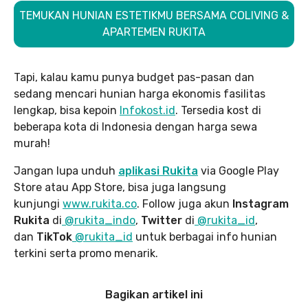
TEMUKAN HUNIAN ESTETIKMU BERSAMA COLIVING &
APARTEMEN RUKITA
Tapi, kalau kamu punya budget pas-pasan dan
sedang mencari hunian harga ekonomis fasilitas
lengkap, bisa kepoin
Infokost.id
. Tersedia kost di
beberapa kota di Indonesia dengan harga sewa
murah!
Jangan lupa unduh
aplikasi Rukita
via Google Play
Store atau App Store, bisa juga langsung
kunjungi
www.rukita
.co
. Follow juga akun
Instagram
Rukita
di
@rukita_indo
,
Twitter
di
@rukita_id
,
dan
TikTok
@rukita_id
untuk berbagai info hunian
terkini serta promo menarik.
Bagikan artikel ini