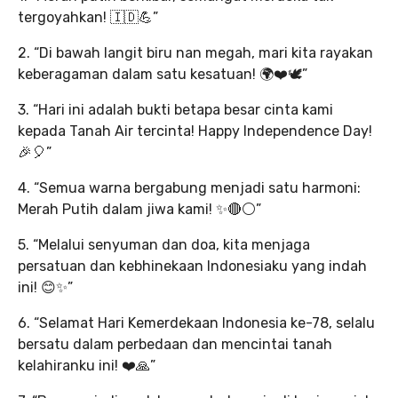
tergoyahkan! 🇮🇩💪”
2. “Di bawah langit biru nan megah, mari kita rayakan
keberagaman dalam satu kesatuan! 🌍❤️🕊️”
3. “Hari ini adalah bukti betapa besar cinta kami
kepada Tanah Air tercinta! Happy Independence Day!
🎉🎈”
4. “Semua warna bergabung menjadi satu harmoni:
Merah Putih dalam jiwa kami! ✨🔴⚪”
5. “Melalui senyuman dan doa, kita menjaga
persatuan dan kebhinekaan Indonesiaku yang indah
ini! 😊✨”
6. “Selamat Hari Kemerdekaan Indonesia ke-78, selalu
bersatu dalam perbedaan dan mencintai tanah
kelahiranku ini! ❤️🙏”