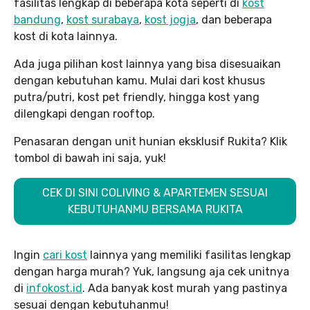
fasilitas lengkap di beberapa kota seperti di
kost
bandung
,
kost surabaya
,
kost jogja
, dan beberapa
kost di kota lainnya.
Ada juga pilihan kost lainnya yang bisa disesuaikan
dengan kebutuhan kamu. Mulai dari kost khusus
putra/putri, kost pet friendly, hingga kost yang
dilengkapi dengan rooftop.
Penasaran dengan unit hunian eksklusif Rukita? Klik
tombol di bawah ini saja, yuk!
CEK DI SINI COLIVING & APARTEMEN SESUAI
KEBUTUHANMU BERSAMA RUKITA
Ingin
cari kost
lainnya yang memiliki fasilitas lengkap
dengan harga murah? Yuk, langsung aja cek unitnya
di
infokost.id
. Ada banyak kost murah yang pastinya
sesuai dengan kebutuhanmu!