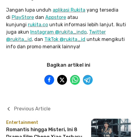
Jangan lupa unduh
aplikasi Rukita
yang tersedia
di
PlayStore
dan
Appstore
atau
kunjungi
rukita.co
untuk informasi lebih lanjut. Ikuti
juga akun
Instagram @rukita_indo
,
Twitter
@rukita_id
, dan
TikTok @rukita_id
untuk mengikuti
info dan promo menarik lainnya!
Bagikan artikel ini
Previous Article
Entertainment
Romantis hingga Misteri, Ini 8
Drama Film Cheng Xiao Terbaru