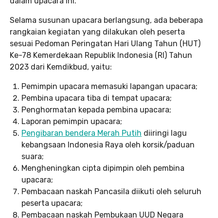
dalam upacara ini.
Selama susunan upacara berlangsung, ada beberapa
rangkaian kegiatan yang dilakukan oleh peserta
sesuai Pedoman Peringatan Hari Ulang Tahun (HUT)
Ke-78 Kemerdekaan Republik Indonesia (RI) Tahun
2023 dari Kemdikbud, yaitu:
Pemimpin upacara memasuki lapangan upacara;
Pembina upacara tiba di tempat upacara;
Penghormatan kepada pembina upacara;
Laporan pemimpin upacara;
Pengibaran bendera Merah Putih
diiringi lagu
kebangsaan Indonesia Raya oleh korsik/paduan
suara;
Mengheningkan cipta dipimpin oleh pembina
upacara;
Pembacaan naskah Pancasila diikuti oleh seluruh
peserta upacara;
Pembacaan naskah Pembukaan UUD Negara