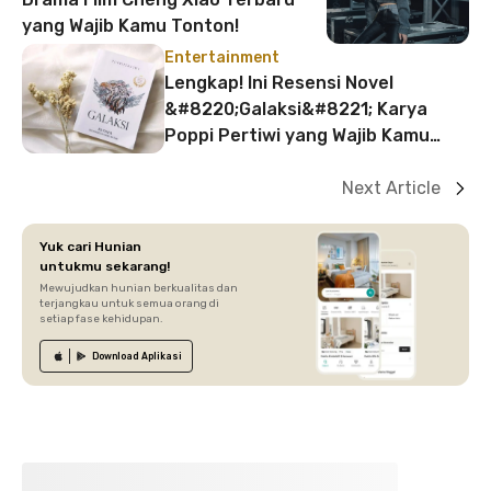
yang Wajib Kamu Tonton!
Entertainment
Lengkap! Ini Resensi Novel
&#8220;Galaksi&#8221; Karya
Poppi Pertiwi yang Wajib Kamu
Baca
Next Article
Yuk cari Hunian
untukmu sekarang!
Mewujudkan hunian berkualitas dan
terjangkau untuk semua orang di
setiap fase kehidupan.
Download
Aplikasi