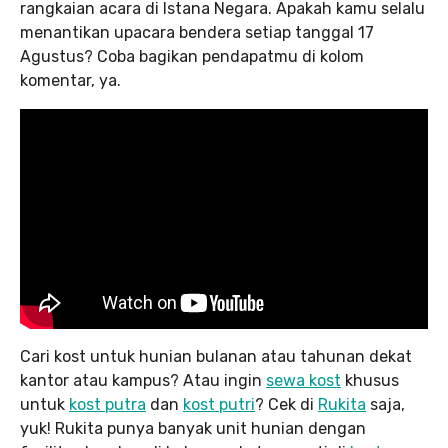
rangkaian acara di Istana Negara. Apakah kamu selalu
menantikan upacara bendera setiap tanggal 17
Agustus? Coba bagikan pendapatmu di kolom
komentar, ya.
Cari kost untuk hunian bulanan atau tahunan dekat
kantor atau kampus? Atau ingin
sewa kost
khusus
untuk
kost putra
dan
kost putri
? Cek di
Rukita
saja,
yuk! Rukita punya banyak unit hunian dengan