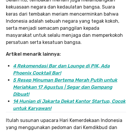
kekuasaan negara dan kedaulatan bangsa. Suara
keras dari tembakan meriam mencerminkan bahwa
Indonesia adalah sebuah negara yang tegak kokoh,
serta menjadi semacam panggilan kepada
masyarakat untuk selalu menjaga dan memperkokoh
persatuan serta kesatuan bangsa.
Artikel menarik lainnya:
4 Rekomendasi Bar dan Lounge di PIK, Ada
Phoenix Cocktail Bar!
5 Resep Minuman Bertema Merah Putih untuk
Meriahkan 17 Agustus | Segar dan Gampang
Dibuat!
14 Hunian di Jakarta Dekat Kantor Startup, Cocok
untuk Karyawan!
Itulah susunan upacara Hari Kemerdekaan Indonesia
yang menggunakan pedoman dari Kemdikbud dan