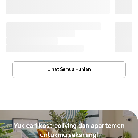
Lihat Semua Hunian
Footer
Yuk cari kost coliving dan apartemen
untukmu sekarang!