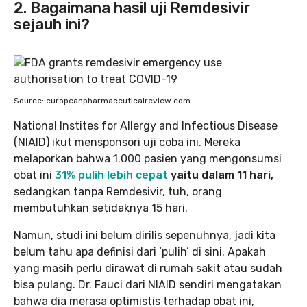
2. Bagaimana hasil uji Remdesivir
sejauh ini?
Source: europeanpharmaceuticalreview.com
National Instites for Allergy and Infectious Disease
(NIAID) ikut mensponsori uji coba ini. Mereka
melaporkan bahwa 1.000 pasien yang mengonsumsi
obat ini
31% pulih lebih cepat
yaitu dalam 11 hari,
sedangkan tanpa Remdesivir, tuh, orang
membutuhkan setidaknya 15 hari.
Namun, studi ini belum dirilis sepenuhnya, jadi kita
belum tahu apa definisi dari ‘pulih’ di sini. Apakah
yang masih perlu dirawat di rumah sakit atau sudah
bisa pulang. Dr. Fauci dari NIAID sendiri mengatakan
bahwa dia merasa optimistis terhadap obat ini,