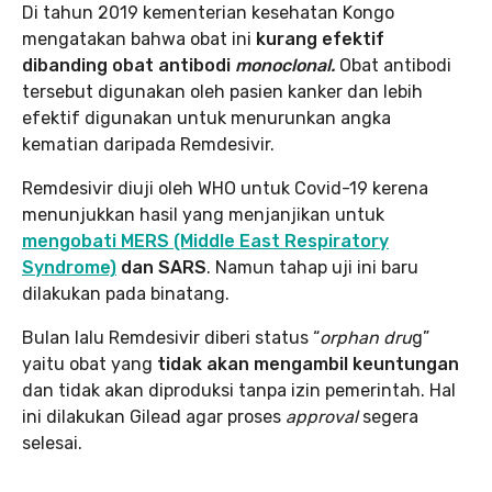
Di tahun 2019 kementerian kesehatan Kongo
mengatakan bahwa obat ini
kurang efektif
dibanding obat antibodi
monoclonal.
Obat antibodi
tersebut digunakan oleh pasien kanker dan lebih
efektif digunakan untuk menurunkan angka
kematian daripada Remdesivir.
Remdesivir diuji oleh WHO untuk Covid-19 kerena
menunjukkan hasil yang menjanjikan untuk
mengobati MERS (Middle East Respiratory
Syndrome)
dan SARS
. Namun tahap uji ini baru
dilakukan pada binatang.
Bulan lalu Remdesivir diberi status “
orphan dru
g”
yaitu obat yang
tidak akan mengambil keuntungan
dan tidak akan diproduksi tanpa izin pemerintah. Hal
ini dilakukan Gilead agar proses
approval
segera
selesai.