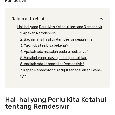
Remdesivir!
Dalam artikel ini
Hal-hal yang Perlu Kita Ketahui tentang Remdesivir
1. Apakah Remdesivir?
2. Bagaimana hasil uji Remdesivir sejauh ini?
3. Yakin obat ini bisa bekerja?
4. Apakah ada masalah pada uji cobanya?
5. Variabel yang masih perlu diperhatikan
6. Apakah ada kompetitor Remdesivir?
7. Kapan Remdesivir disetujui sebagai obat Covid-
19?
Hal-hal yang Perlu Kita Ketahui
tentang Remdesivir