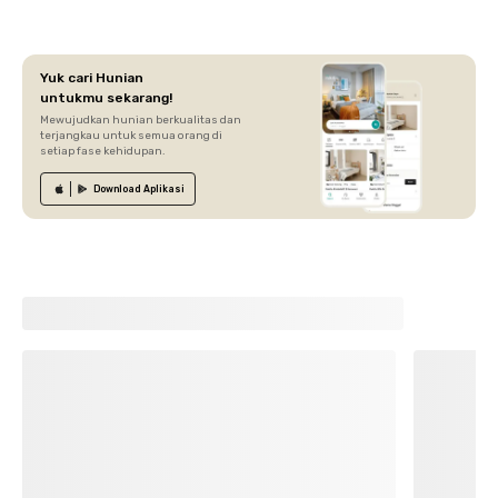
Yuk cari Hunian
untukmu sekarang!
Mewujudkan hunian berkualitas dan
terjangkau untuk semua orang di
setiap fase kehidupan.
Download
Aplikasi