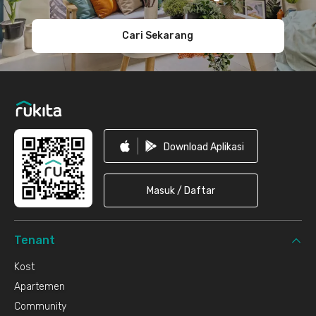
Cari Sekarang
Download Aplikasi
Masuk / Daftar
Tenant
Kost
Apartemen
Community