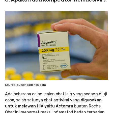
Source: pulseheadlines.com
Ada beberapa calon-calon obat lain yang sedang diuji
coba, salah satunya obat antiviral yang
digunakan
untuk melawan HIV yaitu Actemra
buatan Roche.
Obat ini menarget reaksi inflamatori badan terhadap