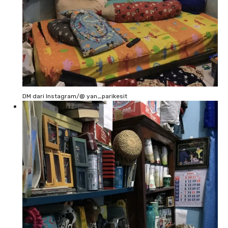
DM dari Instagram/@ yan_parikesit