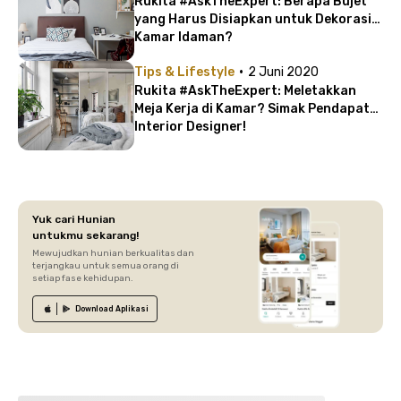
Rukita #AskTheExpert: Berapa Bujet
yang Harus Disiapkan untuk Dekorasi
Kamar Idaman?
·
Tips & Lifestyle
2 Juni 2020
Rukita #AskTheExpert: Meletakkan
Meja Kerja di Kamar? Simak Pendapat
Interior Designer!
Yuk cari Hunian
untukmu sekarang!
Mewujudkan hunian berkualitas dan
terjangkau untuk semua orang di
setiap fase kehidupan.
Download
Aplikasi