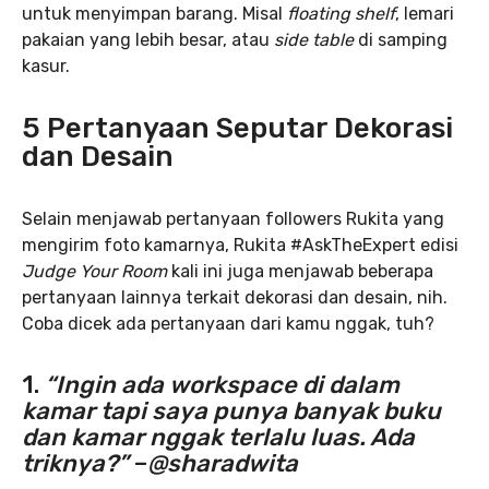
untuk menyimpan barang. Misal
floating shelf
, lemari
pakaian yang lebih besar, atau
side table
di samping
kasur.
5 Pertanyaan Seputar Dekorasi
dan Desain
Selain menjawab pertanyaan followers Rukita yang
mengirim foto kamarnya, Rukita #AskTheExpert edisi
Judge Your Room
kali ini juga menjawab beberapa
pertanyaan lainnya terkait dekorasi dan desain, nih.
Coba dicek ada pertanyaan dari kamu nggak, tuh?
1.
“Ingin ada workspace di dalam
kamar tapi saya punya banyak buku
dan kamar nggak terlalu luas. Ada
triknya?”
–
@sharadwita