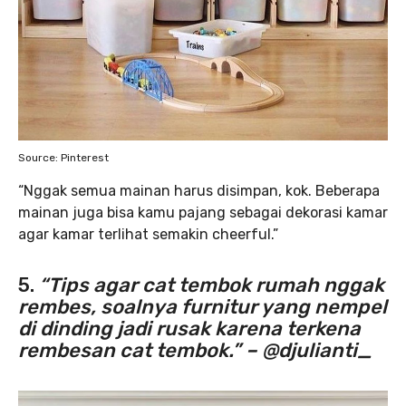
Source: Pinterest
“Nggak semua mainan harus disimpan, kok. Beberapa
mainan juga bisa kamu pajang sebagai dekorasi kamar
agar kamar terlihat semakin cheerful.”
5.
“Tips agar cat tembok rumah nggak
rembes, soalnya furnitur yang nempel
di dinding jadi rusak karena terkena
rembesan cat tembok.” –
@djulianti_