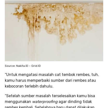
Source: Nakita.ID – Grid.ID
“Untuk mengatasi masalah cat tembok rembes, tuh,
kamu harus memperbaiki sumber dari rembes atau
kebocoran terlebih dahulu.
“Setelah sumber masalah terselesaikan kamu bisa
menggunakan
waterproofing
agar dinding tidak
rembes kembali. Setelahnya baru dapat dilakukan