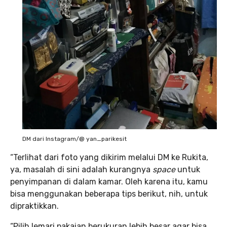
DM dari Instagram/@ yan_parikesit
“Terlihat dari foto yang dikirim melalui DM ke Rukita,
ya, masalah di sini adalah kurangnya
space
untuk
penyimpanan di dalam kamar. Oleh karena itu, kamu
bisa menggunakan beberapa tips berikut, nih, untuk
dipraktikkan.
“Pilih lemari pakaian berukuran lebih besar agar bisa