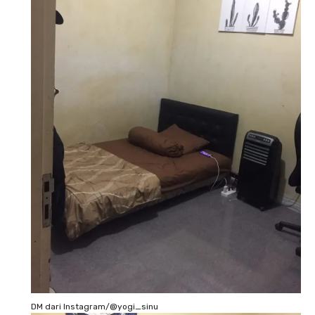
DM dari Instagram/@yogi_sinu