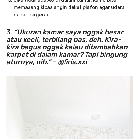
memasang kipas angin dekat plafon agar udara
dapat bergerak.
3.
“Ukuran kamar saya nggak besar
atau kecil, terbilang pas, deh. Kira-
kira bagus nggak kalau ditambahkan
karpet di dalam kamar? Tapi bingung
aturnya, nih.”
–
@firis.xxi