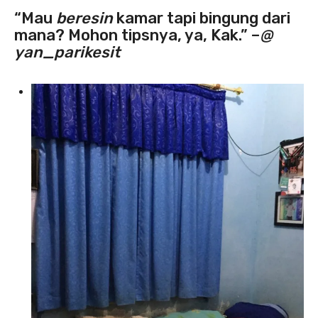
“Mau
beresin
kamar tapi bingung dari
mana? Mohon tipsnya, ya, Kak.” –
@
yan_parikesit