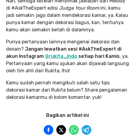
Nah, semoga setelah menyimak jawaban dari Melody
di #AskTheExpert edisi
Judge Your Room
ini, kamu
jadi semakin jago dalam mendekorasi kamar, ya. Kalau
punya kamar dengan dekorasi bagus, kan, tentunya
kamu akan semakin betah di dalamnya.
Punya pertanyaan lainnya mengenai dekorasi dan
desain?
Jangan lewatkan sesi #AskTheExpert di
akun Instagram
@rukita_indo
setiap hari Kamis
, ya.
Pertanyaan yang kamu ajukan akan dijawab langsung
oleh tim ahli dari Rukita, lho!
Kamu sudah pernah mengikuti salah satu tips
dekorasi kamar dari Rukita belum? Share pengalaman
dekorasi kamarmu di kolom komentar, yuk!
Bagikan artikel ini