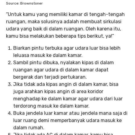
Source: Brownstoner
“Untuk kamu yang memiliki kamar di tengah-tengah
ruangan, maka solusinya adalah membuat sirkulasi
udara yang baik di dalam ruangan. Oleh karena itu,
kamu bisa melakukan beberapa tips berikut, ya!”
Biarkan pintu terbuka agar udara luar bisa lebih
leluasa masuk ke dalam kamar.
Sambil pintu dibuka, nyalakan kipas di dalam
ruangan agar udara di dalam kamar dapat
bergerak dan terjadi pertukaran.
Jika tidak ada kipas angin di dalam kamar, bisa
juga arahkan kipas angin di area koridor
menghadap ke dalam kamar agar udara dari luar
terdorong masuk ke dalam kamar.
Buka jendela luar kamar atau jendela mana saja di
luar ruang demi memperbanyak udara masuk ke
dalam rumah.
Jika tidak ada AC di dalam kamar, kamu bisa