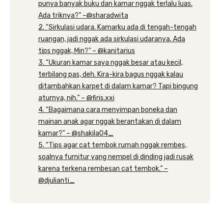
punya banyak buku dan kamar nggak terlalu luas.
Ada triknya?” –@sharadwita
2. “Sirkulasi udara. Kamarku ada di tengah-tengah
ruangan, jadi nggak ada sirkulasi udaranya. Ada
tips nggak, Min?” – @kanitarius
3. “Ukuran kamar saya nggak besar atau kecil,
terbilang pas, deh. Kira-kira bagus nggak kalau
ditambahkan karpet di dalam kamar? Tapi bingung
aturnya, nih.” – @firis.xxi
4. “Bagaimana cara menyimpan boneka dan
mainan anak agar nggak berantakan di dalam
kamar?” – @shakila04_
5. “Tips agar cat tembok rumah nggak rembes,
soalnya furnitur yang nempel di dinding jadi rusak
karena terkena rembesan cat tembok.” –
@djulianti_