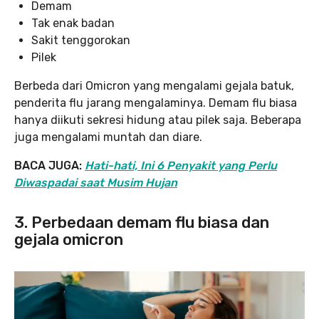
Demam
Tak enak badan
Sakit tenggorokan
Pilek
Berbeda dari Omicron yang mengalami gejala batuk,
penderita flu jarang mengalaminya. Demam flu biasa
hanya diikuti sekresi hidung atau pilek saja. Beberapa
juga mengalami muntah dan diare.
BACA JUGA:
Hati-hati, Ini 6 Penyakit yang Perlu
Diwaspadai saat Musim Hujan
3. Perbedaan demam flu biasa dan
gejala omicron