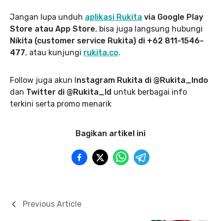
Jangan lupa unduh
aplikasi Rukita
via Google Play
Store atau App Store
, bisa juga langsung hubungi
Nikita (customer service Rukita) di +62 811-1546-
477
, atau kunjungi
rukita.co
.
Follow juga akun I
nstagram Rukita di @Rukita_Indo
dan
Twitter di @Rukita_Id
untuk berbagai info
terkini serta promo menarik
Bagikan artikel ini
Previous Article