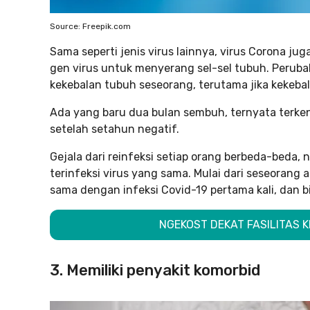
Source: Freepik.com
Sama seperti jenis virus lainnya, virus Corona j
gen virus untuk menyerang sel-sel tubuh. Perub
kekebalan tubuh seseorang, terutama jika kekeba
Ada yang baru dua bulan sembuh, ternyata terkena
setelah setahun negatif.
Gejala dari reinfeksi setiap orang berbeda-beda,
terinfeksi virus yang sama. Mulai dari seseorang 
sama dengan infeksi Covid-19 pertama kali, dan bi
NGEKOST DEKAT FASILITAS 
3. Memiliki penyakit komorbid