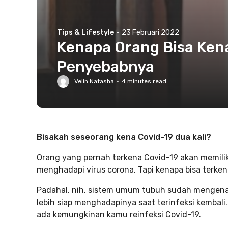
Tips & Lifestyle
·
23 Februari 2022
Kenapa Orang Bisa Kena
Penyebabnya
Velin Natasha
·
4
minutes read
Bisakah seseorang kena Covid-19 dua kali?
Orang yang pernah terkena Covid-19 akan memilik
menghadapi virus corona. Tapi kenapa bisa terken
Padahal, nih, sistem umum tubuh sudah mengenali
lebih siap menghadapinya saat terinfeksi kembal
ada kemungkinan kamu reinfeksi Covid-19.