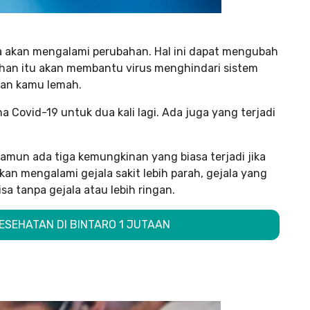
uga akan mengalami perubahan. Hal ini dapat mengubah
ahan itu akan membantu virus menghindari sistem
lan kamu lemah.
 Covid-19 untuk dua kali lagi. Ada juga yang terjadi
 namun ada tiga kemungkinan yang biasa terjadi jika
akan mengalami gejala sakit lebih parah, gejala yang
sa tanpa gejala atau lebih ringan.
KESEHATAN DI BINTARO 1 JUTAAN