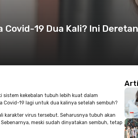
 Covid-19 Dua Kali? Ini Dereta
Art
i sistem kekebalan tubuh lebih kuat dalam
a Covid-19 lagi untuk dua kalinya setelah sembuh?
 karakter virus tersebut. Seharusnya tubuh akan
i. Sebenarnya, meski sudah dinyatakan sembuh, tetap