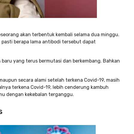
seseorang akan terbentuk kembali selama dua minggu.
a pasti berapa lama antibodi tersebut dapat
us baru yang terus bermutasi dan berkembang. Bahkan
 maupun secara alami setelah terkena Covid-19, masih
lnya terkena Covid-19, lebih cenderung kambuh
amu dengan kekebalan terganggu.
s