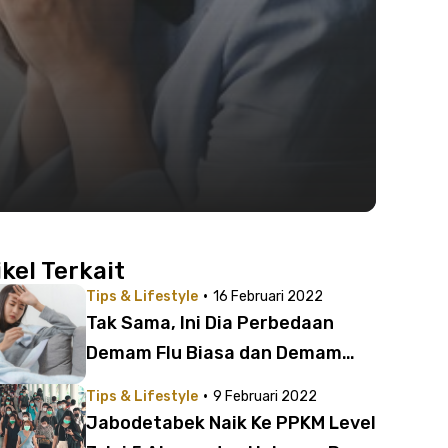
n
ikel Terkait
·
Tips & Lifestyle
16 Februari 2022
Tak Sama, Ini Dia Perbedaan
Demam Flu Biasa dan Demam
Omicron yang Perlu Diketahui
·
Tips & Lifestyle
9 Februari 2022
Jabodetabek Naik Ke PPKM Level