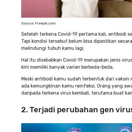
Source: Freepik.com
Setelah terkena Covid-19 pertama kali, antibodi 
Tapi kondisi tersebut belum bisa dipastikan secar
melindungi tubuh kamu lagi.
Hal itu disebabkan Covid-19 merupakan jenis vir
kini memiliki banyak varian berbeda-beda.
Meski antibodi kamu sudah terbentuk dari vaksin
ada kemungkinan kamu reinfeksi. Orang yang awa
daripada terkena virus kembali, terutama buat k
2. Terjadi perubahan gen viru