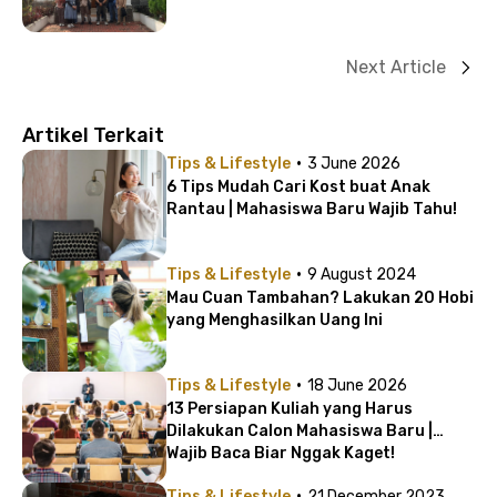
Next Article
Artikel Terkait
·
Tips & Lifestyle
3 June 2026
6 Tips Mudah Cari Kost buat Anak
Rantau | Mahasiswa Baru Wajib Tahu!
·
Tips & Lifestyle
9 August 2024
Mau Cuan Tambahan? Lakukan 20 Hobi
yang Menghasilkan Uang Ini
·
Tips & Lifestyle
18 June 2026
13 Persiapan Kuliah yang Harus
Dilakukan Calon Mahasiswa Baru |
Wajib Baca Biar Nggak Kaget!
·
Tips & Lifestyle
21 December 2023