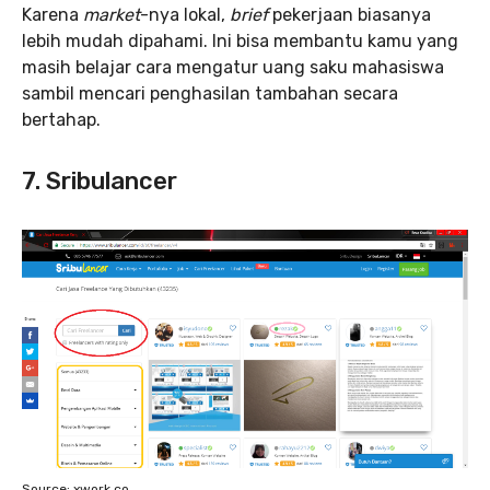
Karena
market
-nya lokal,
brief
pekerjaan biasanya
lebih mudah dipahami. Ini bisa membantu kamu yang
masih belajar cara mengatur uang saku mahasiswa
sambil mencari penghasilan tambahan secara
bertahap.
7. Sribulancer
Source: xwork.co