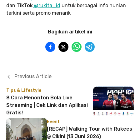
dan
TikTok
@rukita_id
untuk berbagai info hunian
terkini serta promo menarik
Bagikan artikel ini
Previous Article
Tips & Lifestyle
8 Cara Menonton Bola Live
Streaming | Cek Link dan Aplikasi
Gratis!
Event
[RECAP] Walking Tour with Rukees
@ Cikini (13 Juni 2026)