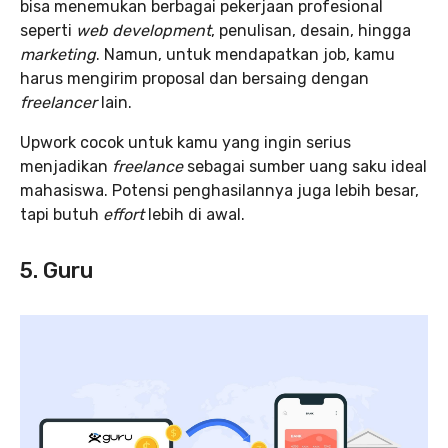
bisa menemukan berbagai pekerjaan profesional
seperti
web development
, penulisan, desain, hingga
marketing
. Namun, untuk mendapatkan job, kamu
harus mengirim proposal dan bersaing dengan
freelancer
lain.
Upwork cocok untuk kamu yang ingin serius
menjadikan
freelance
sebagai sumber uang saku ideal
mahasiswa. Potensi penghasilannya juga lebih besar,
tapi butuh
effort
lebih di awal.
5. Guru