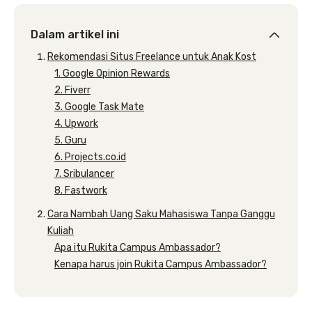
Dalam artikel ini
Rekomendasi Situs Freelance untuk Anak Kost
1. Google Opinion Rewards
2. Fiverr
3. Google Task Mate
4. Upwork
5. Guru
6. Projects.co.id
7. Sribulancer
8. Fastwork
Cara Nambah Uang Saku Mahasiswa Tanpa Ganggu
Kuliah
Apa itu Rukita Campus Ambassador?
Kenapa harus join Rukita Campus Ambassador?