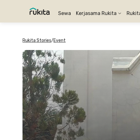
Sewa
Kerjasama Rukita
Rukit
Rukita Stories
/
Event