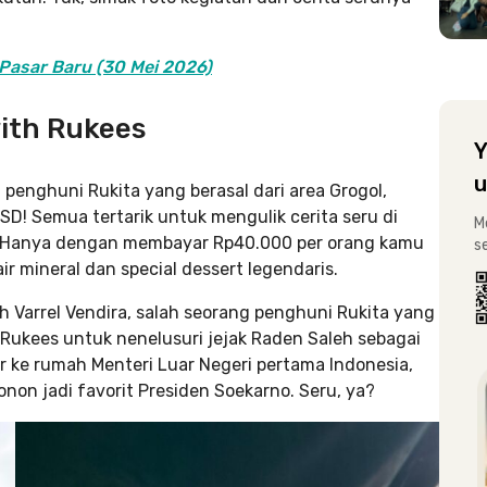
Pasar Baru (30 Mei 2026)
with Rukees
Y
u
ra penghuni Rukita yang berasal dari area Grogol,
SD! Semua tertarik untuk mengulik cerita seru di
M
a. Hanya dengan membayar Rp40.000 per orang kamu
s
ir mineral dan special dessert legendaris.
h Varrel Vendira, salah seorang penghuni Rukita yang
 Rukees untuk nenelusuri jejak Raden Saleh sebagai
 ke rumah Menteri Luar Negeri pertama Indonesia,
onon jadi favorit Presiden Soekarno. Seru, ya?