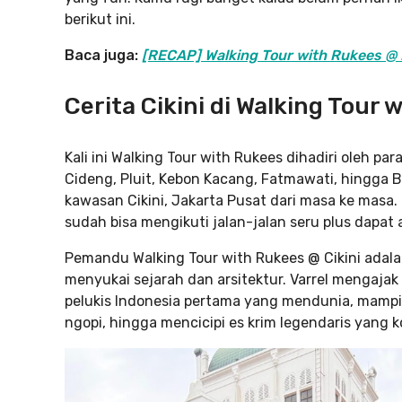
berikut ini.
Baca juga:
[RECAP] Walking Tour with Rukees @ 
Cerita Cikini di Walking Tour 
Kali ini Walking Tour with Rukees dihadiri oleh pa
Cideng, Pluit, Kebon Kacang, Fatmawati, hingga B
kawasan Cikini, Jakarta Pusat dari masa ke mas
sudah bisa mengikuti jalan-jalan seru plus dapat a
Pemandu Walking Tour with Rukees @ Cikini adala
menyukai sejarah dan arsitektur. Varrel mengajak
pelukis Indonesia pertama yang mendunia, mampir
ngopi, hingga mencicipi es krim legendaris yang k