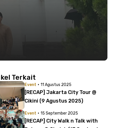
ikel Terkait
·
Event
11 Agustus 2025
[RECAP] Jakarta City Tour @
Cikini (9 Agustus 2025)
·
Event
15 September 2025
[RECAP] City Walk n Talk with