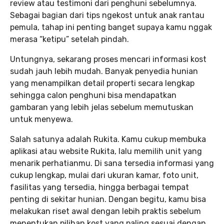
review atau testimoni dari penghuni sebelumnya.
Sebagai bagian dari tips ngekost untuk anak rantau
pemula, tahap ini penting banget supaya kamu nggak
merasa “ketipu” setelah pindah.
Untungnya, sekarang proses mencari informasi kost
sudah jauh lebih mudah. Banyak penyedia hunian
yang menampilkan detail properti secara lengkap
sehingga calon penghuni bisa mendapatkan
gambaran yang lebih jelas sebelum memutuskan
untuk menyewa.
Salah satunya adalah Rukita. Kamu cukup membuka
aplikasi atau website Rukita, lalu memilih unit yang
menarik perhatianmu. Di sana tersedia informasi yang
cukup lengkap, mulai dari ukuran kamar, foto unit,
fasilitas yang tersedia, hingga berbagai tempat
penting di sekitar hunian. Dengan begitu, kamu bisa
melakukan riset awal dengan lebih praktis sebelum
menentukan pilihan kost yang paling sesuai dengan