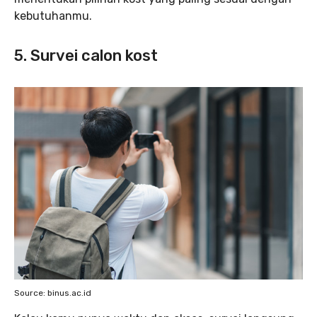
kebutuhanmu.
5. Survei calon kost
Source: binus.ac.id