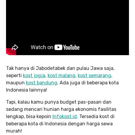
Tak hanya di Jabodetabek dan pulau Jawa saja,
seperti
kost jogja
,
kost malang
,
kost semarang
,
maupun
kost bandung
. Ada juga di beberapa kota
Indonesia lainnya!
Tapi, kalau kamu punya budget pas-pasan dan
sedang mencari hunian harga ekonomis fasilitas
lengkap, bisa kepoin
Infokost.id
. Tersedia kost di
beberapa kota di Indonesia dengan harga sewa
murah!