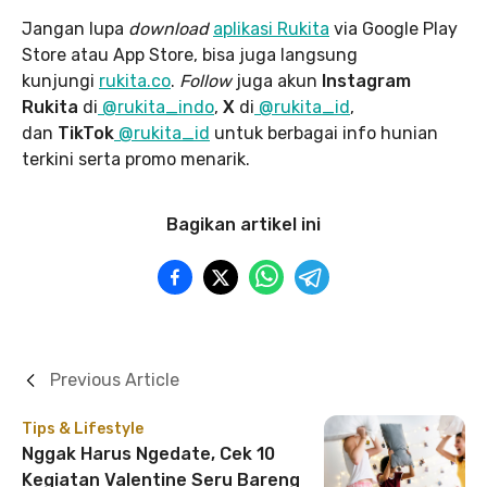
Jangan lupa
download
aplikasi Rukita
via Google Play
Store atau App Store, bisa juga langsung
kunjungi
rukita.co
.
Follow
juga akun
Instagram
Rukita
di
@rukita_indo
,
X
di
@rukita_id
,
dan
TikTok
@rukita_id
untuk berbagai info hunian
terkini serta promo menarik.
Bagikan artikel ini
Previous Article
Tips & Lifestyle
Nggak Harus Ngedate, Cek 10
Kegiatan Valentine Seru Bareng