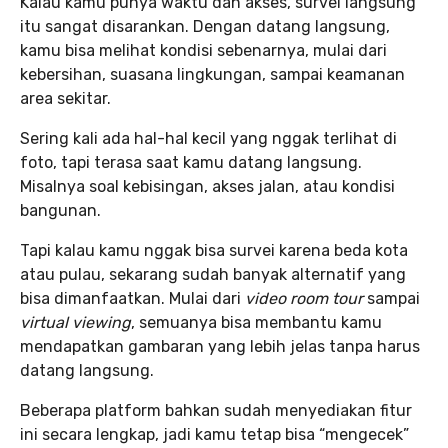
Kalau kamu punya waktu dan akses, survei langsung
itu sangat disarankan. Dengan datang langsung,
kamu bisa melihat kondisi sebenarnya, mulai dari
kebersihan, suasana lingkungan, sampai keamanan
area sekitar.
Sering kali ada hal-hal kecil yang nggak terlihat di
foto, tapi terasa saat kamu datang langsung.
Misalnya soal kebisingan, akses jalan, atau kondisi
bangunan.
Tapi kalau kamu nggak bisa survei karena beda kota
atau pulau, sekarang sudah banyak alternatif yang
bisa dimanfaatkan. Mulai dari
video room tour
sampai
virtual viewing
, semuanya bisa membantu kamu
mendapatkan gambaran yang lebih jelas tanpa harus
datang langsung.
Beberapa platform bahkan sudah menyediakan fitur
ini secara lengkap, jadi kamu tetap bisa “mengecek”