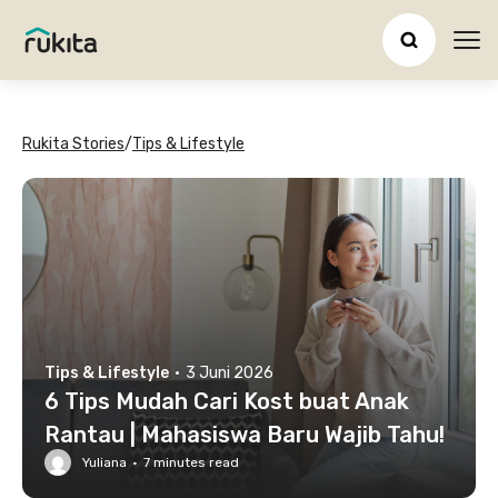
Ope
Rukita Stories
/
Tips & Lifestyle
Tips & Lifestyle
·
3 Juni 2026
6 Tips Mudah Cari Kost buat Anak
Rantau | Mahasiswa Baru Wajib Tahu!
Yuliana
·
7
minutes read