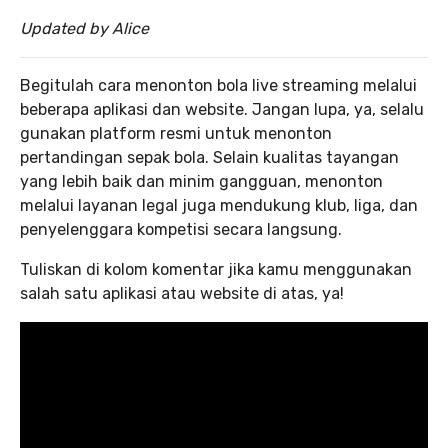
Updated by Alice
Begitulah cara menonton bola live streaming melalui
beberapa aplikasi dan website. Jangan lupa, ya, selalu
gunakan platform resmi untuk menonton
pertandingan sepak bola. Selain kualitas tayangan
yang lebih baik dan minim gangguan, menonton
melalui layanan legal juga mendukung klub, liga, dan
penyelenggara kompetisi secara langsung.
Tuliskan di kolom komentar jika kamu menggunakan
salah satu aplikasi atau website di atas, ya!