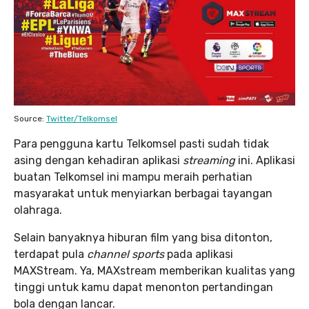
Source:
Twitter/Telkomsel
Para pengguna kartu Telkomsel pasti sudah tidak
asing dengan kehadiran aplikasi
streaming
ini. Aplikasi
buatan Telkomsel ini mampu meraih perhatian
masyarakat untuk menyiarkan berbagai tayangan
olahraga.
Selain banyaknya hiburan film yang bisa ditonton,
terdapat pula
channel sports
pada aplikasi
MAXStream. Ya, MAXstream memberikan kualitas yang
tinggi untuk kamu dapat menonton pertandingan
bola dengan lancar.