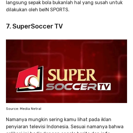
langsung sepak bola bukanlah hal yang susah untuk
dilakukan oleh beIN SPORTS.
7. SuperSoccer TV
Source: Media Netral
Namanya mungkin sering kamu lihat pada iklan
penyiaran televisi Indonesia. Sesuai namanya bahwa