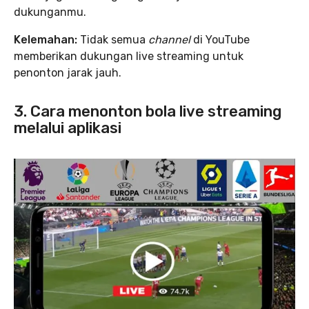
dukunganmu.
Kelemahan:
Tidak semua
channel
di YouTube
memberikan dukungan live streaming untuk
penonton jarak jauh.
3. Cara menonton bola live streaming
melalui aplikasi