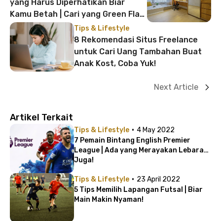
yang Harus Diperhatikan Biar
Kamu Betah | Cari yang Green Flag
dan Pasti-pasti Aja!
Tips & Lifestyle
8 Rekomendasi Situs Freelance
untuk Cari Uang Tambahan Buat
Anak Kost, Coba Yuk!
Next Article
Artikel Terkait
·
Tips & Lifestyle
4 May 2022
7 Pemain Bintang English Premier
League | Ada yang Merayakan Lebaran
Juga!
·
Tips & Lifestyle
23 April 2022
5 Tips Memilih Lapangan Futsal | Biar
Main Makin Nyaman!