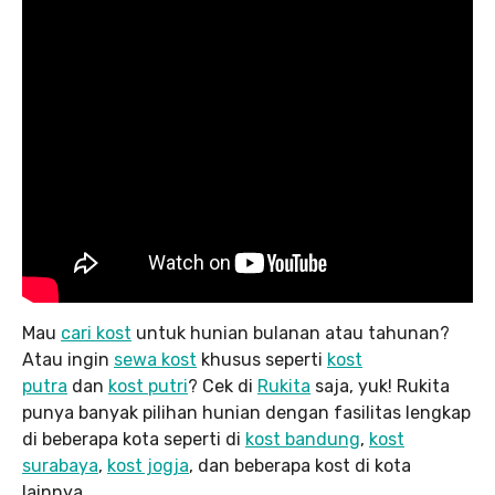
Mau
cari kost
untuk hunian bulanan atau tahunan?
Atau ingin
sewa kost
khusus seperti
kost
putra
dan
kost putri
? Cek di
Rukita
saja, yuk! Rukita
punya banyak pilihan hunian dengan fasilitas lengkap
di beberapa kota seperti di
kost bandung
,
kost
surabaya
,
kost jogja
, dan beberapa kost di kota
lainnya.