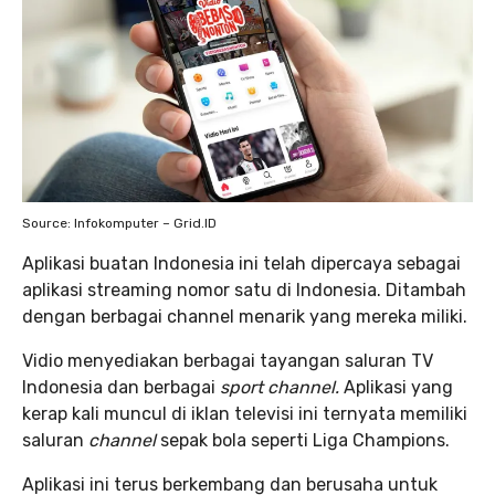
Source: Infokomputer – Grid.ID
Aplikasi buatan Indonesia ini telah dipercaya sebagai
aplikasi streaming nomor satu di Indonesia. Ditambah
dengan berbagai channel menarik yang mereka miliki.
Vidio menyediakan berbagai tayangan saluran TV
Indonesia dan berbagai
sport channel.
Aplikasi yang
kerap kali muncul di iklan televisi ini ternyata memiliki
saluran
channel
sepak bola seperti Liga Champions.
Aplikasi ini terus berkembang dan berusaha untuk