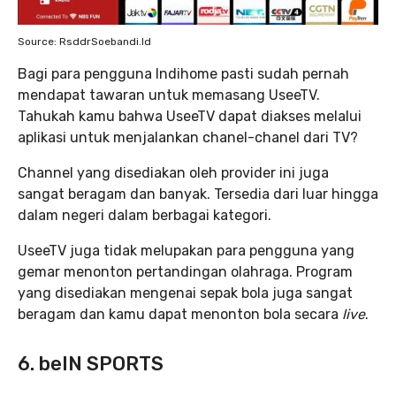
Source: RsddrSoebandi.Id
Bagi para pengguna Indihome pasti sudah pernah
mendapat tawaran untuk memasang UseeTV.
Tahukah kamu bahwa UseeTV dapat diakses melalui
aplikasi untuk menjalankan chanel-chanel dari TV?
Channel yang disediakan oleh provider ini juga
sangat beragam dan banyak. Tersedia dari luar hingga
dalam negeri dalam berbagai kategori.
UseeTV juga tidak melupakan para pengguna yang
gemar menonton pertandingan olahraga. Program
yang disediakan mengenai sepak bola juga sangat
beragam dan kamu dapat menonton bola secara
live
.
6. beIN SPORTS