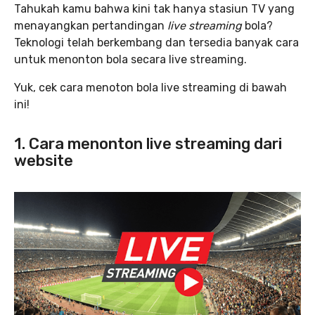
Tahukah kamu bahwa kini tak hanya stasiun TV yang
menayangkan pertandingan
live streaming
bola?
Teknologi telah berkembang dan tersedia banyak cara
untuk menonton bola secara live streaming.
Yuk, cek cara menoton bola live streaming di bawah
ini!
1. Cara menonton live streaming dari
website