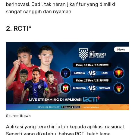
berinovasi. Jadi, tak heran jika fitur yang dimiliki
sangat canggih dan nyaman.
2. RCTI*
Source: iNews
Aplikasi yang terakhir jatuh kepada aplikasi nasional.
Seperti yang diketahui bahwa RCTI telah lama