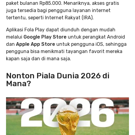
paket bulanan Rp85.000. Menariknya, akses gratis
juga tersedia bagi pengguna layanan internet
tertentu, seperti Internet Rakyat (IRA).
Aplikasi Fola Play dapat diunduh dengan mudah
melalui
Google Play Store
untuk perangkat Android
dan
Apple App Store
untuk pengguna iOS, sehingga
pengguna bisa menikmati tayangan favorit mereka
kapan saja dan di mana saja.
Nonton Piala Dunia 2026 di
Mana?