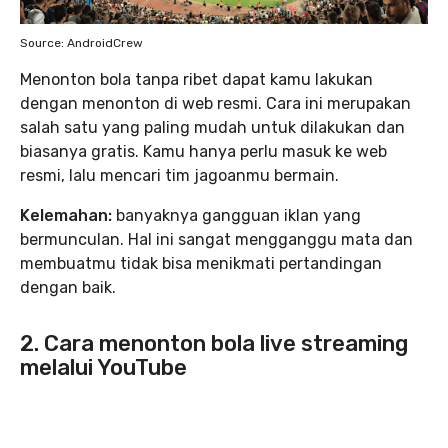
Source: AndroidCrew
Menonton bola tanpa ribet dapat kamu lakukan
dengan menonton di web resmi. Cara ini merupakan
salah satu yang paling mudah untuk dilakukan dan
biasanya gratis. Kamu hanya perlu masuk ke web
resmi, lalu mencari tim jagoanmu bermain.
Kelemahan:
banyaknya gangguan iklan yang
bermunculan. Hal ini sangat mengganggu mata dan
membuatmu tidak bisa menikmati pertandingan
dengan baik.
2. Cara menonton bola live streaming
melalui YouTube