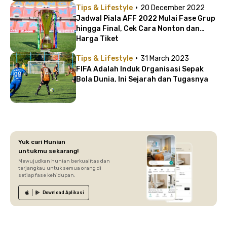
·
Tips & Lifestyle
20 December 2022
Jadwal Piala AFF 2022 Mulai Fase Grup
hingga Final, Cek Cara Nonton dan
Harga Tiket
·
Tips & Lifestyle
31 March 2023
FIFA Adalah Induk Organisasi Sepak
Bola Dunia, Ini Sejarah dan Tugasnya
Yuk cari Hunian
untukmu sekarang!
Mewujudkan hunian berkualitas dan
terjangkau untuk semua orang di
setiap fase kehidupan.
Download
Aplikasi