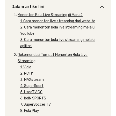
Dalam artikel ini
Menonton Bola Live Streaning di Mana?
1. Cara menonton live streaming dari website
2. Cara menonton bola live streaming melalui
YouTube
3. Cara menonton bola live streaming melalui
aplikasi
Rekomendasi Tempat Menonton Bola Live
Streaming
1. Vidio
2. RCTI*
3. MAXstream
4. SuperSport
5. UseeTV GO
6. beIN SPORTS
7. SuperSoccer TV
8. Fola Play