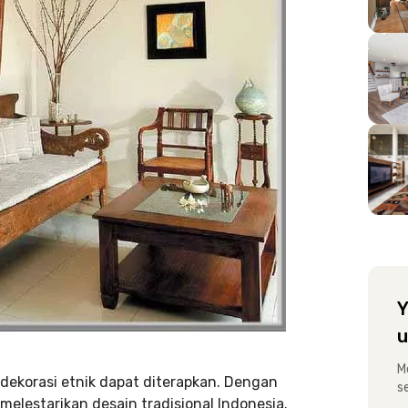
Y
u
M
dekorasi etnik dapat diterapkan. Dengan
s
elestarikan desain tradisional Indonesia.