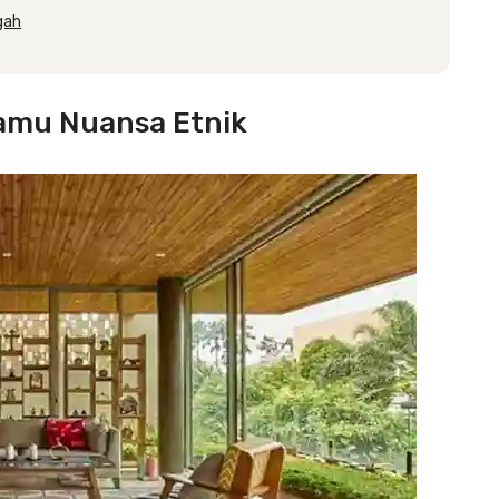
gah
Tamu Nuansa Etnik