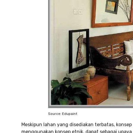
Source: Edupaint
Meskipun lahan yang disediakan terbatas, konsep 
menggunakan konsep etnik, dapat sebagai upaya m