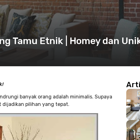
ang Tamu Etnik | Homey dan Unik
Art
k!
ndrungi banyak orang adalah minimalis. Supaya
dijadikan pilihan yang tepat.