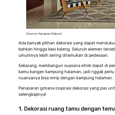
Source: Harapan Rakyat
Ada banyak pilihan dekorasi yang dapat mendukung
bahkan hingga besi kaleng. Seluruh elemen ters
umumnya lebih sering ditemukan di pedesaan.
Sekarang, membangun suasana etnik dapat di per
kamu kangen kampung halaman, jadi nggak perlu 
nuansanya bisa mirip dengan kampung halaman.
Penasaran gimana inspirasi dekorasi yang pas un
selengkapnya!
1. Dekorasi ruang tamu dengan te