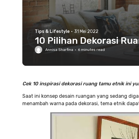
Tips & Lifestyle
·
31 Mei 2022
10 Pilihan Dekorasi Ru
Annisa Sharfina
·
6
minutes read
Cek 10 inspirasi dekorasi ruang tamu etnik ini yu
Saat ini konsep desain ruangan yang sedang diga
menambah warna pada dekorasi, tema etnik dapat 