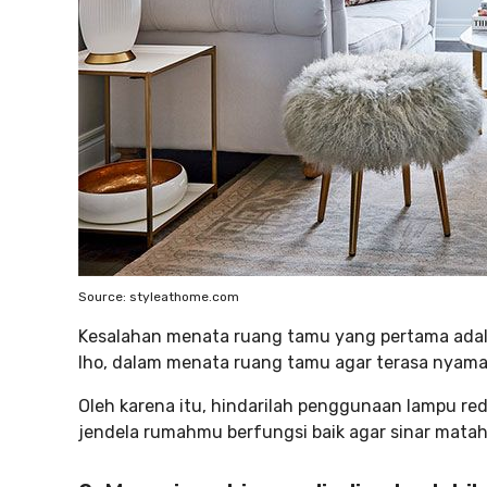
Source: styleathome.com
Kesalahan menata ruang tamu yang pertama adal
lho, dalam menata ruang tamu agar terasa nyama
Oleh karena itu, hindarilah penggunaan lampu re
jendela rumahmu berfungsi baik agar sinar mataha