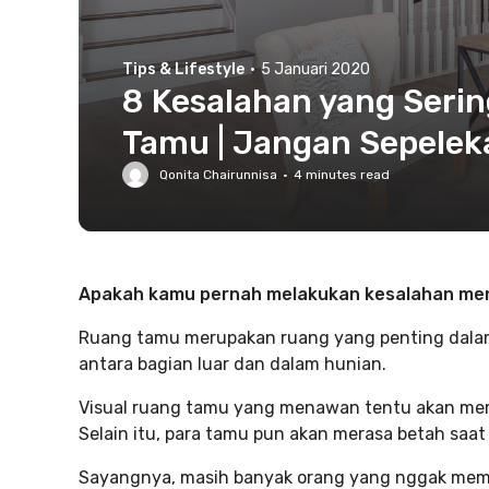
Tips & Lifestyle
·
5 Januari 2020
8 Kesalahan yang Seri
Tamu | Jangan Sepelek
Qonita Chairunnisa
·
4
minutes read
Apakah kamu pernah melakukan kesalahan me
Ruang tamu merupakan ruang yang penting dalam
antara bagian luar dan dalam hunian.
Visual ruang tamu yang menawan tentu akan mem
Selain itu, para tamu pun akan merasa betah saat 
Sayangnya, masih banyak orang yang nggak mem