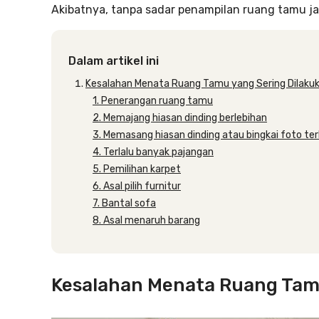
Akibatnya, tanpa sadar penampilan ruang tamu j
Dalam artikel ini
Kesalahan Menata Ruang Tamu yang Sering Dilaku
1. Penerangan ruang tamu
2. Memajang hiasan dinding berlebihan
3. Memasang hiasan dinding atau bingkai foto ter
4. Terlalu banyak pajangan
5. Pemilihan karpet
6. Asal pilih furnitur
7. Bantal sofa
8. Asal menaruh barang
Kesalahan Menata Ruang Tamu