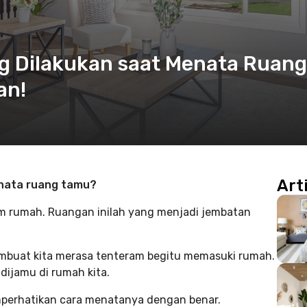
ng Dilakukan saat Menata Ruang
an!
Art
nata ruang tamu?
 rumah. Ruangan inilah yang menjadi jembatan
buat kita merasa tenteram begitu memasuki rumah.
dijamu di rumah kita.
perhatikan cara menatanya dengan benar.