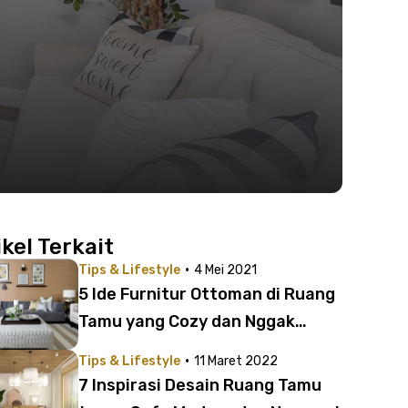
ikel Terkait
·
Tips & Lifestyle
4 Mei 2021
5 Ide Furnitur Ottoman di Ruang
Tamu yang Cozy dan Nggak
Membosankan!
·
Tips & Lifestyle
11 Maret 2022
7 Inspirasi Desain Ruang Tamu