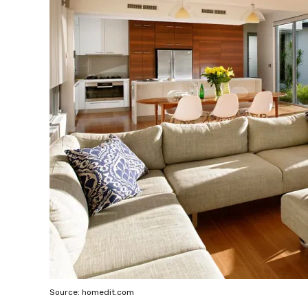
Source: homedit.com