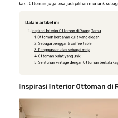
kaki, Ottoman juga bisa jadi pilihan menarik seb
Dalam artikel ini
Inspirasi Interior Ottoman di Ruang Tamu
1. Ottoman berbahan kulit yang elegan
2. Sebagai pengganti coffee table
3. Penggunaan alas sebagai meja
4. Ottoman bulat yang unik
5. Sentuhan vintage dengan Ottoman berkaki ka
Inspirasi Interior Ottoman d