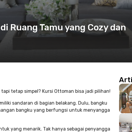
n di Ruang Tamu yang Cozy dan
Art
,
tapi tetap simpel? Kursi Ottoman bisa jadi pilihan!
liki sandaran di bagian belakang. Dulu, bangku
pasangan bangku yang berfungsi untuk menyangga
entuk yang menarik. Tak hanya sebagai penyangga