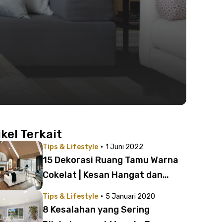
ikel Terkait
·
Tips & Lifestyle
1 Juni 2022
15 Dekorasi Ruang Tamu Warna
Cokelat | Kesan Hangat dan
Homey!
·
Tips & Lifestyle
5 Januari 2020
8 Kesalahan yang Sering