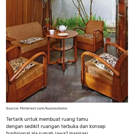
Source: Pinterest.com/kusnoutomo
Tertarik untuk membuat ruang tamu
dengan sedikit ruangan terbuka dan konsep
tradisional ala rumah jawa? Inspirasi