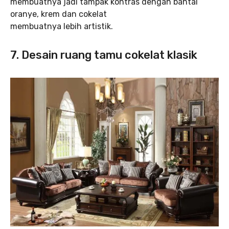
membuatnya jadi tampak kontras dengan bantal
oranye, krem dan cokelat
membuatnya lebih artistik.
7.
Desain ruang tamu cokelat klasik