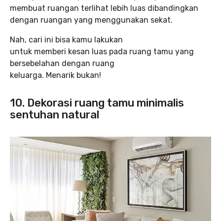
membuat ruangan terlihat lebih luas dibandingkan
dengan ruangan yang menggunakan sekat.
Nah, cari ini bisa kamu lakukan
untuk memberi kesan luas pada ruang tamu yang
bersebelahan dengan ruang
keluarga. Menarik bukan!
10.
Dekorasi ruang tamu minimalis
sentuhan natural