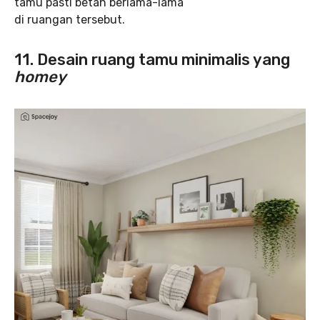
tamu pasti betah berlama-lama
di ruangan tersebut.
11.
Desain ruang tamu minimalis yang
homey