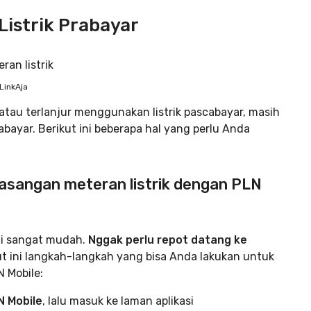
istrik Prabayar
LinkAja
tau terlanjur menggunakan listrik pascabayar, masih
bayar. Berikut ini beberapa hal yang perlu Anda
asangan meteran listrik dengan PLN
ini sangat mudah.
Nggak perlu repot datang ke
kut ini langkah-langkah yang bisa Anda lakukan untuk
 Mobile:
N Mobile
, lalu masuk ke laman aplikasi