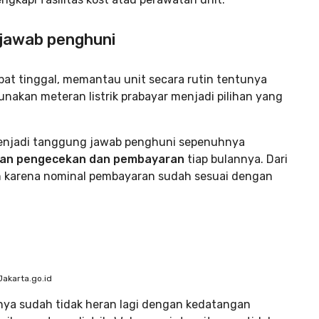
g jawab penghuni
mpat tinggal, memantau unit secara rutin tentunya
unakan meteran listrik prabayar menjadi pilihan yang
menjadi tanggung jawab penghuni sepenuhnya
ukan pengecekan dan pembayaran
tiap bulannya. Dari
n karena nominal pembayaran sudah sesuai dengan
Jakarta.go.id
nya sudah tidak heran lagi dengan kedatangan