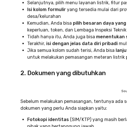
Selanjutnya, pilih menu layanan listrik, fitur p
Isi kolom formulir
yang tersedia mulai dari pr
desa/kelurahan
Kemudian, Anda bisa
pilih besaran daya yan
keperluan, token, dan Lembaga Inspeksi Teknik
Tidah hanya itu, Anda juga bisa
menentukan se
Terakhir,
isi dengan jelas data diri pribadi
mul
Jika semua kolom sudah terisi, Anda bisa
lanj
untuk melakukan pemasangan meteran listrik 
2. Dokumen yang dibutuhkan
Sou
Sebelum melakukan pemasangan, tentunya ada s
dokumen yang perlu Anda siapkan yaitu:
Fotokopi identitas
(SIM/KTP) yang masih berl
pihak yang bertanggung jawab