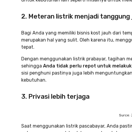
2. Meteran listrik menjadi tanggun
Bagi Anda yang memiliki bisnis kost jauh dari te
merupakan hal yang sulit. Oleh karena itu, mengg
tepat.
Dengan menggunakan listrik prabayar, tagihan 
sehingga
Anda tidak perlu repot untuk melak
sisi penghuni pastinya juga lebih menguntungka
kebutuhan.
3. Privasi lebih terjaga
Surce: 
Saat menggunakan listrik pascabayar, Anda pasti