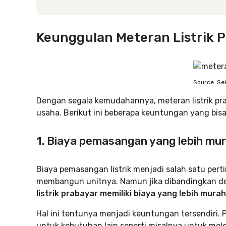
Keunggulan Meteran Listrik 
Source: Sek
Dengan segala kemudahannya, meteran listrik pra
usaha. Berikut ini beberapa keuntungan yang bisa
1. Biaya pemasangan yang lebih mu
Biaya pemasangan listrik menjadi salah satu per
membangun unitnya. Namun jika dibandingkan de
listrik prabayar memiliki biaya yang lebih murah
Hal ini tentunya menjadi keuntungan tersendiri.
untuk kebutuhan lain seperti misalnya untuk mele