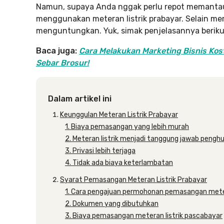
Namun, supaya Anda nggak perlu repot memantau l
menggunakan meteran listrik prabayar. Selain mem
menguntungkan. Yuk, simak penjelasannya berikut
Baca juga:
Cara Melakukan Marketing Bisnis Kos
Sebar Brosur!
Dalam artikel ini
Keunggulan Meteran Listrik Prabayar
1. Biaya pemasangan yang lebih murah
2. Meteran listrik menjadi tanggung jawab penghu
3. Privasi lebih terjaga
4. Tidak ada biaya keterlambatan
Syarat Pemasangan Meteran Listrik Prabayar
1. Cara pengajuan permohonan pemasangan metera
2. Dokumen yang dibutuhkan
3. Biaya pemasangan meteran listrik pascabayar