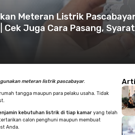
an Meteran Listrik Pascabaya
 | Cek Juga Cara Pasang, Syarat
Art
ggunakan meteran listrik pascabayar
.
 rumah tangga maupun para pelaku usaha. Tidak
t.
njamin kebutuhan listrik di tiap kamar
yang telah
ketertarikan calon penghuni maupun membuat
st Anda.