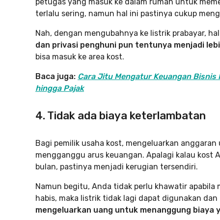
petugas yang masuk ke dalam rumah untuk memerik
terlalu sering, namun hal ini pastinya cukup me
Nah, dengan mengubahnya ke listrik prabayar, hal 
dan privasi penghuni pun tentunya menjadi leb
bisa masuk ke area kost.
Baca juga:
Cara Jitu Mengatur Keuangan Bisnis
hingga Pajak
4. Tidak ada biaya keterlambatan
Bagi pemilik usaha kost, mengeluarkan anggaran u
mengganggu arus keuangan. Apalagi kalau kost 
bulan, pastinya menjadi kerugian tersendiri.
Namun begitu, Anda tidak perlu khawatir apabila m
habis, maka listrik tidak lagi dapat digunakan d
mengeluarkan uang untuk menanggung biaya y