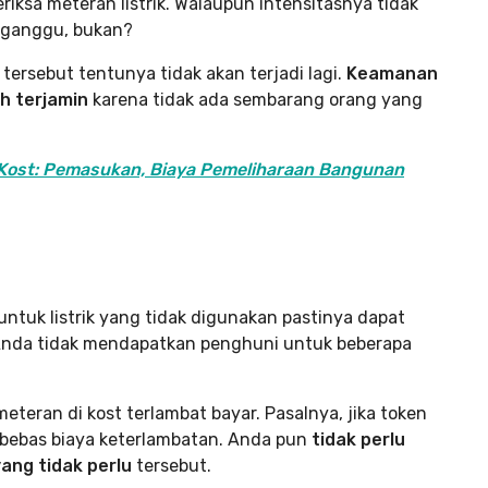
sa meteran listrik. Walaupun intensitasnya tidak
ngganggu, bukan?
tersebut tentunya tidak akan terjadi lagi.
Keamanan
ih terjamin
karena tidak ada sembarang orang yang
 Kost: Pemasukan, Biaya Pemeliharaan Bangunan
ntuk listrik yang tidak digunakan pastinya dapat
Anda tidak mendapatkan penghuni untuk beberapa
eteran di kost terlambat bayar. Pasalnya, jika token
an bebas biaya keterlambatan. Anda pun
tidak perlu
ang tidak perlu
tersebut.