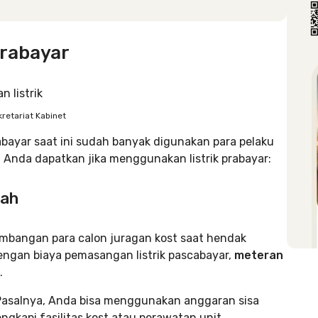
Prabayar
retariat Kabinet
bayar saat ini sudah banyak digunakan para pelaku
 Anda dapatkan jika menggunakan listrik prabayar:
rah
timbangan para calon juragan kost saat hendak
ngan biaya pemasangan listrik pascabayar,
meteran
.
 Pasalnya, Anda bisa menggunakan anggaran sisa
ngkapi fasilitas kost atau perawatan unit.