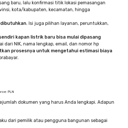
asang baru, lalu konfirmasi titik lokasi pemasangan
ovinsi, kota/kabupaten, kecamatan, hingga
g dibutuhkan
. Isi juga pilihan layanan, peruntukkan,
ndiri kapan listrik baru bisa mulai dipasang
ai dari NIK, nama lengkap, email, dan nomor hp
utkan prosesnya untuk mengetahui estimasi biaya
prabayar.
rce: PLN
ejumlah dokumen yang harus Anda lengkapi. Adapun
aku dari pemilik atau pengguna bangunan sebagai