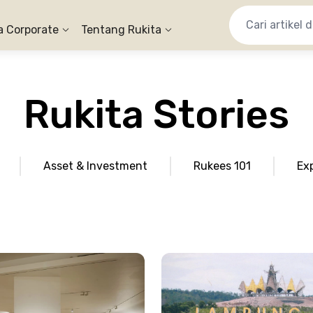
a Corporate
Tentang Rukita
Rukita Stories
Asset & Investment
Rukees 101
Ex