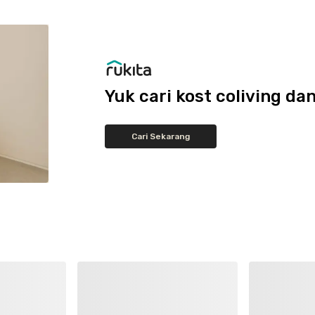
Yuk cari kost coliving 
Cari Sekarang