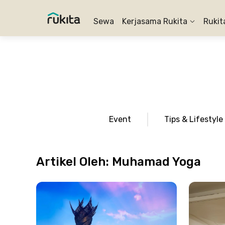
Sewa
Kerjasama Rukita
Rukit
Event
Tips & Lifestyle
Artikel Oleh:
Muhamad Yoga