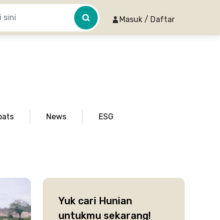
Masuk / Daftar
pats
News
ESG
Yuk cari Hunian
untukmu sekarang!