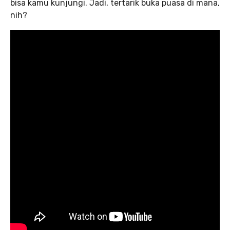
bisa kamu kunjungi. Jadi, tertarik buka puasa di mana,
nih?