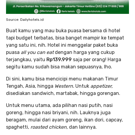
Source: Dailyhotels.id
Buat kamu yang mau buka puasa bersama di hotel
tapi budget terbatas, bisa banget mampir ke tempat
yang satu ini, nih. Hotel ini menggelar paket buka
puasa
all you can eat
dengan harga yang cukup
terjangkau, yaitu
Rp139.999
saja per orang! Harga
segitu kamu sudah bisa makan sepuasnya, lho.
Di sini, kamu bisa mencicipi menu makanan Timur
Tengah, Asia, hingga
Western.
Untuk
appetizer,
disediakan sandwich, martabak, hingga gorengan.
Untuk menu utama, ada pilihan nasi putih, nasi
goreng, hingga nasi briyani, nih. Lauknya juga
beragam, mulai dari ayam goreng, ikan dori, capcay,
spaghetti,
roasted chicken,
dan lainnya.