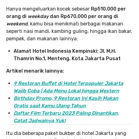
Hanya mengeluarkan kocek sebesar
Rp510.000 per
orang di
weekday
dan Rp670.000 per orang di
weekend
, kamu bisa menikmati berbagai makanan
seperti nasi mandi, kambing guling, hingga ikan bakar,
pempek, dan makanan lainnya.
Alamat Hotel Indonesia Kempinski: Jl. M.H.
Thamrin No.1, Menteng, Kota Jakarta Pusat
Artikel menarik lainnya:
9 Restoran Buffet di Hotel Terpopuler Jakarta
Wajib Coba | Ada Menu Lokal hingga Western
Birthday Promo, 9 Restoran Ini Kasih Makan
Gratis saat Kamu Ulang Tahun
Daftar Film Terbaru 2023 Paling Dinantikan,
Catat Jadwalnya Yuk!
Itu dia beberapa paket bukber di hotel Jakarta yang