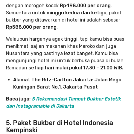
dengan merogoh kocek
Rp498.000 per orang
.
Sementara untuk
minggu kedua dan ketiga
, paket
bukber yang ditawarkan di hotel ini adalah sebesar
Rp588.000 per orang
.
Walaupun harganya agak tinggi, tapi kamu bisa puas
menikmati sajian makanan khas Maroko dan juga
Nusantara yang pastinya lezat banget. Kamu bisa
mengunjungi hotel ini untuk berbuka puasa di bulan
Ramadan
setiap hari mulai pukul 17.30 – 21.00 WIB.
Alamat The Ritz-Carlton Jakarta: Jalan Mega
Kuningan Barat No.1, Jakarta Pusat
Baca juga:
5 Rekomendasi Tempat Bukber Estetik
dan Instagramable di Jakarta
5. Paket Bukber di Hotel Indonesia
Kempinski