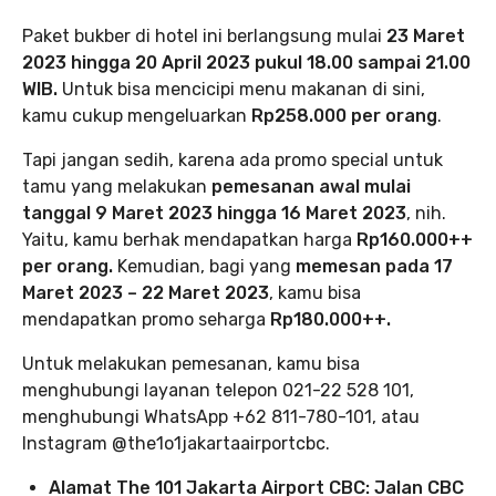
Paket bukber di hotel ini berlangsung mulai
23 Maret
2023 hingga 20 April 2023
pukul 18.00 sampai 21.00
WIB.
Untuk bisa mencicipi menu makanan di sini,
kamu cukup mengeluarkan
Rp258.000 per orang
.
Tapi jangan sedih, karena ada promo special untuk
tamu yang melakukan
pemesanan awal mulai
tanggal 9 Maret 2023 hingga 16 Maret 2023
, nih.
Yaitu, kamu berhak mendapatkan harga
Rp160.000++
per orang.
Kemudian, bagi yang
memesan pada 17
Maret 2023 – 22 Maret 2023
, kamu bisa
mendapatkan promo seharga
Rp180.000++.
Untuk melakukan pemesanan, kamu bisa
menghubungi layanan telepon 021-22 528 101,
menghubungi WhatsApp +62 811-780-101, atau
Instagram @the1o1jakartaairportcbc.
Alamat The 101 Jakarta Airport CBC: Jalan CBC