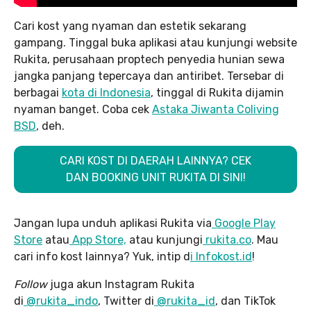
Cari kost yang nyaman dan estetik sekarang
gampang. Tinggal buka aplikasi atau kunjungi website
Rukita, perusahaan proptech penyedia hunian sewa
jangka panjang tepercaya dan antiribet. Tersebar di
berbagai
kota di Indonesia
, tinggal di Rukita dijamin
nyaman banget. Coba cek
Astaka Jiwanta Coliving
BSD
, deh.
CARI KOST DI DAERAH LAINNYA? CEK
DAN BOOKING UNIT RUKITA DI SINI!
Jangan lupa unduh aplikasi Rukita via
Google Play
Store
atau
App Store,
atau kunjungi
rukita.co
. Mau
cari info kost lainnya? Yuk, intip d
i Infokost.id
!
Follow
juga akun Instagram Rukita
di
@rukita_indo
, Twitter di
@rukita_id
, dan TikTok