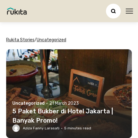
Ope
Rukita Stories
/
Uncategorized
Uncategorized
·
21 March 2023
5 Paket Bukber di Hotel Jakarta |
Banyak Promo!
Aziza Fanny Larasati
·
5
minutes read