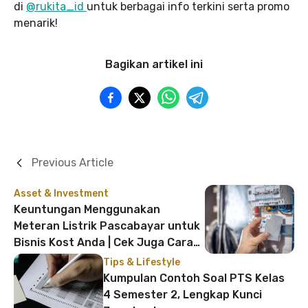
di
@rukita_id
untuk berbagai info terkini serta promo
menarik!
Bagikan artikel ini
Previous Article
Asset & Investment
Keuntungan Menggunakan
Meteran Listrik Pascabayar untuk
Bisnis Kost Anda | Cek Juga Cara
Pasang, Syarat, dan Biayanya di
Tips & Lifestyle
Sini!
Kumpulan Contoh Soal PTS Kelas
4 Semester 2, Lengkap Kunci