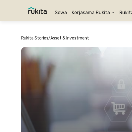
Sewa
Kerjasama Rukita
Rukit
Rukita Stories
/
Asset & Investment