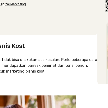
igital Marketing
nis Kost
tidak bisa dilakukan asal-asalan. Perlu beberapa cara
t mendapatkan banyak peminat dan terisi penuh.
tuk marketing bisnis kost.