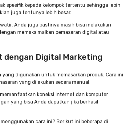
dak spesifik kepada kelompok tertentu sehingga lebih
iklan juga tentunya lebih besar.
watir. Anda juga pastinya masih bisa melakukan
u dengan memaksimalkan pemasaran digital atau
t dengan Digital Marketing
ian yang digunakan untuk memasarkan produk. Cara ini
masaran yang dilakukan secara manual.
 memanfaatkan koneksi internet dan komputer
ungan yang bisa Anda dapatkan jika berhasil
 menggunakan cara ini? Berikut ini beberapa di