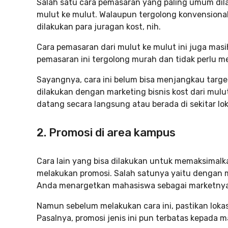
Salah satu cara pemasaran yang paling umum dil
mulut ke mulut. Walaupun tergolong konvensional
dilakukan para juragan kost, nih.
Cara pemasaran dari mulut ke mulut ini juga masi
pemasaran ini tergolong murah dan tidak perlu m
Sayangnya, cara ini belum bisa menjangkau target
dilakukan dengan marketing bisnis kost dari mul
datang secara langsung atau berada di sekitar lok
2. Promosi di area kampus
Cara lain yang bisa dilakukan untuk memaksimalka
melakukan promosi. Salah satunya yaitu dengan m
Anda menargetkan mahasiswa sebagai marketnya
Namun sebelum melakukan cara ini, pastikan lokas
Pasalnya, promosi jenis ini pun terbatas kepada