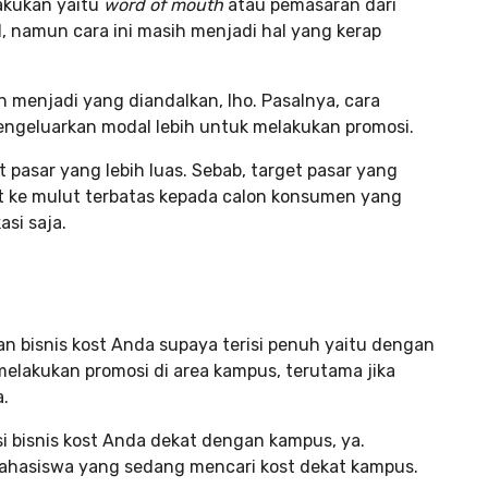
akukan yaitu
word of mouth
atau pemasaran dari
, namun cara ini masih menjadi hal yang kerap
h menjadi yang diandalkan, lho. Pasalnya, cara
engeluarkan modal lebih untuk melakukan promosi.
 pasar yang lebih luas. Sebab, target pasar yang
ut ke mulut terbatas kepada calon konsumen yang
asi saja.
n bisnis kost Anda supaya terisi penuh yaitu dengan
elakukan promosi di area kampus, terutama jika
.
i bisnis kost Anda dekat dengan kampus, ya.
 mahasiswa yang sedang mencari kost dekat kampus.