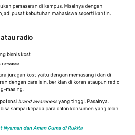
akukan pemasaran di kampus. Misalnya dengan
jadi pusat kebutuhan mahasiswa seperti kantin,
 atau radio
C Pathshala
para juragan kost yaitu dengan memasang iklan di
an dengan cara lain, beriklan di koran ataupun radio
ng-masing.
 potensi
brand awareness
yang tinggi. Pasalnya,
 bisa sampai kepada para calon konsumen yang lebih
ost Nyaman dan Aman Cuma di Rukita