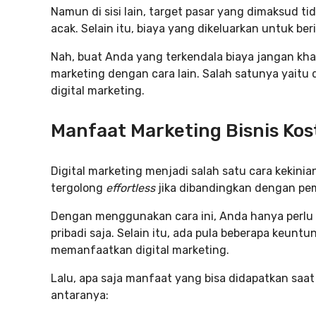
Namun di sisi lain, target pasar yang dimaksud ti
acak. Selain itu, biaya yang dikeluarkan untuk ber
Nah, buat Anda yang terkendala biaya jangan kha
marketing dengan cara lain. Salah satunya yait
digital marketing.
Manfaat Marketing Bisnis Kos
Digital marketing menjadi salah satu cara kekin
tergolong
effortless
jika dibandingkan dengan pe
Dengan menggunakan cara ini, Anda hanya perlu
pribadi saja. Selain itu, ada pula beberapa keunt
memanfaatkan digital marketing.
Lalu, apa saja manfaat yang bisa didapatkan saat
antaranya: