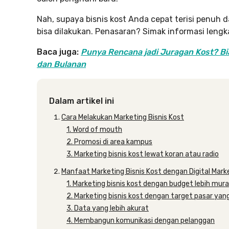
Nah, supaya bisnis kost Anda cepat terisi penu
bisa dilakukan. Penasaran? Simak informasi lengka
Baca juga:
Punya Rencana jadi Juragan Kost? Bia
dan Bulanan
Dalam artikel ini
Cara Melakukan Marketing Bisnis Kost
1. Word of mouth
2. Promosi di area kampus
3. Marketing bisnis kost lewat koran atau radio
Manfaat Marketing Bisnis Kost dengan Digital Mark
1. Marketing bisnis kost dengan budget lebih mur
2. Marketing bisnis kost dengan target pasar yang
3. Data yang lebih akurat
4. Membangun komunikasi dengan pelanggan