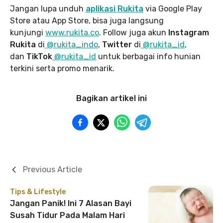
Jangan lupa unduh
aplikasi Rukita
via Google Play
Store atau App Store, bisa juga langsung
kunjungi
www.rukita
.co
. Follow juga akun
Instagram
Rukita
di
@rukita_indo
,
Twitter
di
@rukita_id
,
dan
TikTok
@rukita_id
untuk berbagai info hunian
terkini serta promo menarik.
Bagikan artikel ini
Previous Article
Tips & Lifestyle
Jangan Panik! Ini 7 Alasan Bayi
Susah Tidur Pada Malam Hari