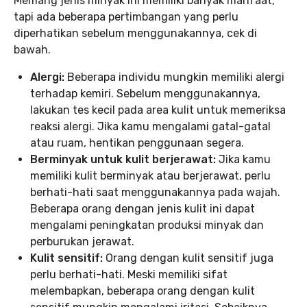
Memang jenis minyak ini memiliki banyak manfaat,
tapi ada beberapa pertimbangan yang perlu
diperhatikan sebelum menggunakannya, cek di
bawah.
Alergi:
Beberapa individu mungkin memiliki alergi
terhadap kemiri. Sebelum menggunakannya,
lakukan tes kecil pada area kulit untuk memeriksa
reaksi alergi. Jika kamu mengalami gatal-gatal
atau ruam, hentikan penggunaan segera.
Berminyak untuk kulit berjerawat:
Jika kamu
memiliki kulit berminyak atau berjerawat, perlu
berhati-hati saat menggunakannya pada wajah.
Beberapa orang dengan jenis kulit ini dapat
mengalami peningkatan produksi minyak dan
perburukan jerawat.
Kulit sensitif:
Orang dengan kulit sensitif juga
perlu berhati-hati. Meski memiliki sifat
melembapkan, beberapa orang dengan kulit