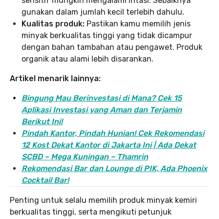
sensitif mungkin mengalami iritasi. Sebaiknya
gunakan dalam jumlah kecil terlebih dahulu.
Kualitas produk:
Pastikan kamu memilih jenis
minyak berkualitas tinggi yang tidak dicampur
dengan bahan tambahan atau pengawet. Produk
organik atau alami lebih disarankan.
Artikel menarik lainnya:
Bingung Mau Berinvestasi di Mana? Cek 15
Aplikasi Investasi yang Aman dan Terjamin
Berikut Ini!
Pindah Kantor, Pind
ah Hunian! Cek Rekomendasi
12 Kost Dekat Kantor di Jakarta Ini | Ada Dekat
SCBD – Mega Kuningan – Thamrin
Rekomendasi Bar dan Lounge di PIK, Ada Phoenix
Cocktail Bar!
Penting untuk selalu memilih produk minyak kemiri
berkualitas tinggi, serta mengikuti petunjuk