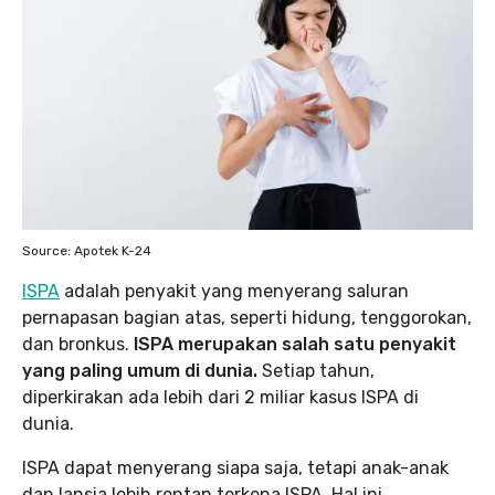
Source: Apotek K-24
ISPA
adalah penyakit yang menyerang saluran
pernapasan bagian atas, seperti hidung, tenggorokan,
dan bronkus.
ISPA merupakan salah satu penyakit
yang paling umum di dunia.
Setiap tahun,
diperkirakan ada lebih dari 2 miliar kasus ISPA di
dunia.
ISPA dapat menyerang siapa saja, tetapi anak-anak
dan lansia lebih rentan terkena ISPA. Hal ini