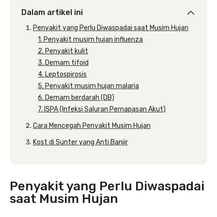
Dalam artikel ini
Penyakit yang Perlu Diwaspadai saat Musim Hujan
1. Penyakit musim hujan influenza
2. Penyakit kulit
3. Demam tifoid
4. Leptospirosis
5. Penyakit musim hujan malaria
6. Demam berdarah (DB)
7. ISPA (Infeksi Saluran Pernapasan Akut)
Cara Mencegah Penyakit Musim Hujan
Kost di Sunter yang Anti Banjir
Penyakit yang Perlu Diwaspadai
saat Musim Hujan