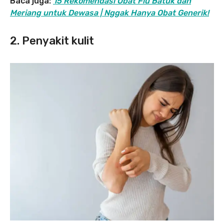
Baca juga:
15 Rekomendasi Obat Flu Batuk dan
Meriang untuk Dewasa | Nggak Hanya Obat Generik!
2. Penyakit kulit