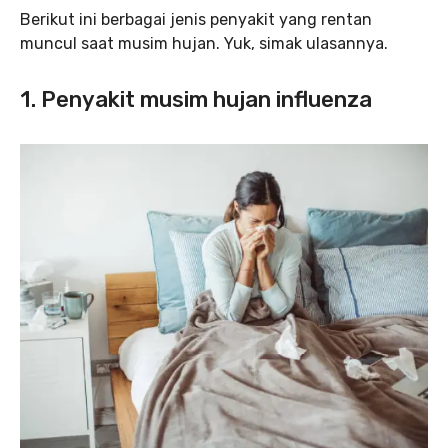
Berikut ini berbagai jenis penyakit yang rentan
muncul saat musim hujan. Yuk, simak ulasannya.
1. Penyakit musim hujan influenza