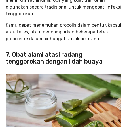
memiliki sifat antimikroba yang kuat dan telah
digunakan secara tradisional untuk mengobati infeksi
tenggorokan.
Kamu dapat menemukan propolis dalam bentuk kapsul
atau tetes, atau mencampurkan beberapa tetes
propolis ke dalam air hangat untuk berkumur.
7. Obat alami atasi radang
tenggorokan dengan lidah buaya