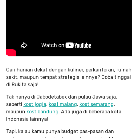
Cari hunian dekat dengan kuliner, perkantoran, rumah
sakit, maupun tempat strategis lainnya? Coba tinggal
di Rukita saja!
Tak hanya di Jabodetabek dan pulau Jawa saja,
seperti
kost jogja
,
kost malang
,
kost semarang
,
maupun
kost bandung
. Ada juga di beberapa kota
Indonesia lainnya!
Tapi, kalau kamu punya budget pas-pasan dan