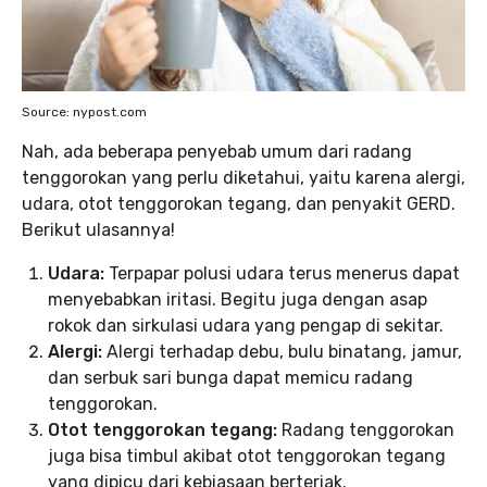
Source: nypost.com
Nah, ada beberapa penyebab umum dari radang
tenggorokan yang perlu diketahui, yaitu karena alergi,
udara, otot tenggorokan tegang, dan penyakit GERD.
Berikut ulasannya!
Udara:
Terpapar polusi udara terus menerus dapat
menyebabkan iritasi. Begitu juga dengan asap
rokok dan sirkulasi udara yang pengap di sekitar.
Alergi:
Alergi terhadap debu, bulu binatang, jamur,
dan serbuk sari bunga dapat memicu radang
tenggorokan.
Otot tenggorokan tegang:
Radang tenggorokan
juga bisa timbul akibat otot tenggorokan tegang
yang dipicu dari kebiasaan berteriak.