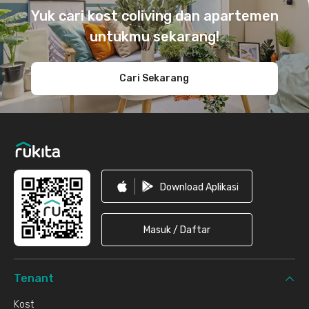
Yuk cari kost coliving dan apartemen
untukmu sekarang!
Cari Sekarang
Download Aplikasi
Masuk / Daftar
Tenant
Kost