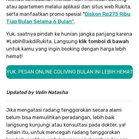
atau apartemen melalui aplikasi dan situs web Rukita,
serta manfaatkan promo spesial
“
Diskon Rp275 Ribu
Tiap Bulan Selama 6 Bulan”
.
Yuk, saatnya pindah ke hunian jangka panjang karena
#LebihBaikdiRukita. Langsung
klik tombol di bawah
untuk kamu yang ingin booking dengan harga lebih
hemat!
YUK, PESAN ONLINE COLIVING BULAN INI LEBIH HEMAT
Updated by Velin Natasha
Jika mengatasi radang tenggorokan secara alami
belum bisa memulihkan peradangan, lebih baik
langsung kunjungi atau konsultasi pada dokter, ya!
Selain itu, untuk mencegah radang tenggorokan