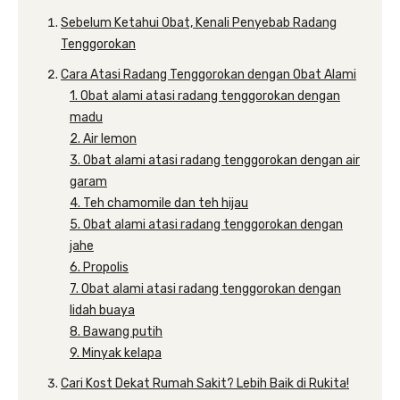
Sebelum Ketahui Obat, Kenali Penyebab Radang
Tenggorokan
Cara Atasi Radang Tenggorokan dengan Obat Alami
1. Obat alami atasi radang tenggorokan dengan
madu
2. Air lemon
3. Obat alami atasi radang tenggorokan dengan air
garam
4. Teh chamomile dan teh hijau
5. Obat alami atasi radang tenggorokan dengan
jahe
6. Propolis
7. Obat alami atasi radang tenggorokan dengan
lidah buaya
8. Bawang putih
9. Minyak kelapa
Cari Kost Dekat Rumah Sakit? Lebih Baik di Rukita!