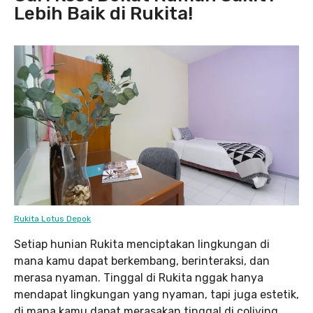
Lebih Baik di Rukita!
Rukita Lotus Depok
Setiap hunian Rukita menciptakan lingkungan di
mana kamu dapat berkembang, berinteraksi, dan
merasa nyaman. Tinggal di Rukita nggak hanya
mendapat lingkungan yang nyaman, tapi juga estetik,
di mana kamu dapat merasakan tinggal di coliving