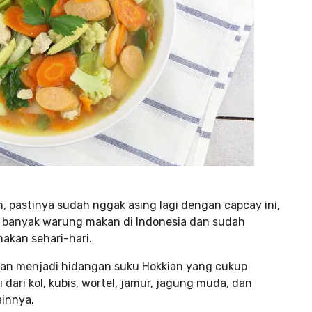
 pastinya sudah nggak asing lagi dengan capcay ini,
i banyak warung makan di Indonesia dan sudah
akan sehari-hari.
dan menjadi hidangan suku Hokkian yang cukup
i dari kol, kubis, wortel, jamur, jagung muda, dan
ainnya.