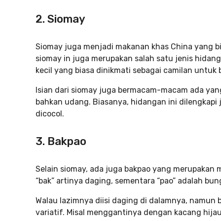
2. Siomay
Siomay juga menjadi makanan khas China yang bi
siomay in juga merupakan salah satu jenis hida
kecil yang biasa dinikmati sebagai camilan untuk 
Isian dari siomay juga bermacam-macam ada yan
bahkan udang. Biasanya, hidangan ini dilengkapi
dicocol.
3. Bakpao
Selain siomay, ada juga bakpao yang merupakan 
“bak” artinya daging, sementara “pao” adalah bu
Walau lazimnya diisi daging di dalamnya, namun ba
variatif. Misal menggantinya dengan kacang hija