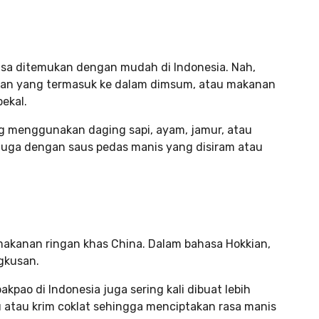
sa ditemukan dengan mudah di Indonesia. Nah,
ngan yang termasuk ke dalam dimsum, atau makanan
bekal.
g menggunakan daging sapi, ayam, jamur, atau
 juga dengan saus pedas manis yang disiram atau
makanan ringan khas China. Dalam bahasa Hokkian,
ngkusan.
kpao di Indonesia juga sering kali dibuat lebih
u atau krim coklat sehingga menciptakan rasa manis