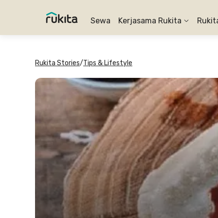
Sewa
Kerjasama Rukita
Rukit
Rukita Stories
/
Tips & Lifestyle