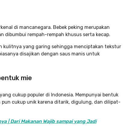
terkenal di mancanegara. Bebek peking merupakan
 dibumbui rempah-rempah khusus serta kecap.
h kulitnya yang garing sehingga menciptakan tekstur
 biasanya disajikan dengan saus manis untuk
bentuk mie
yang cukup populer di Indonesia. Mempunyai bentuk
un cukup unik karena ditarik, digulung, dan dilipat-
nya | Dari Makanan Wajib sampai yang Jadi