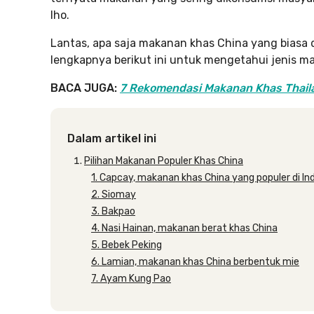
lho.
Lantas, apa saja makanan khas China yang biasa 
lengkapnya berikut ini untuk mengetahui jenis m
BACA JUGA:
7 Rekomendasi Makanan Khas Thailan
Dalam artikel ini
Pilihan Makanan Populer Khas China
1. Capcay, makanan khas China yang populer di In
2. Siomay
3. Bakpao
4. Nasi Hainan, makanan berat khas China
5. Bebek Peking
6. Lamian, makanan khas China berbentuk mie
7. Ayam Kung Pao