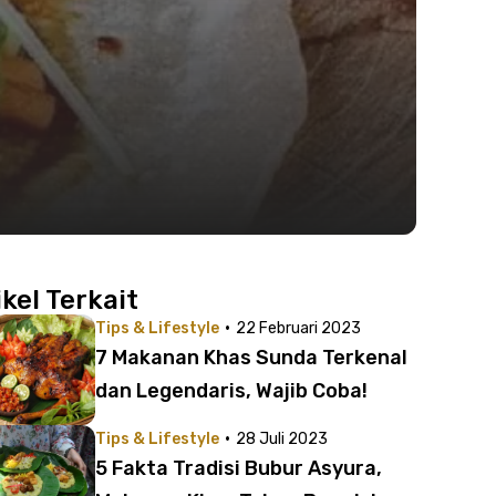
ikel Terkait
·
Tips & Lifestyle
22 Februari 2023
7 Makanan Khas Sunda Terkenal
dan Legendaris, Wajib Coba!
·
Tips & Lifestyle
28 Juli 2023
5 Fakta Tradisi Bubur Asyura,