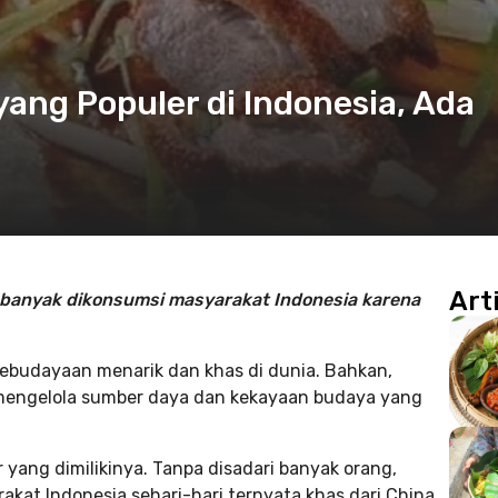
ang Populer di Indonesia, Ada
Art
 banyak dikonsumsi masyarakat Indonesia karena
ebudayaan menarik dan khas di dunia. Bahkan,
 mengelola sumber daya dan kekayaan budaya yang
 yang dimilikinya. Tanpa disadari banyak orang,
kat Indonesia sehari-hari ternyata khas dari China,