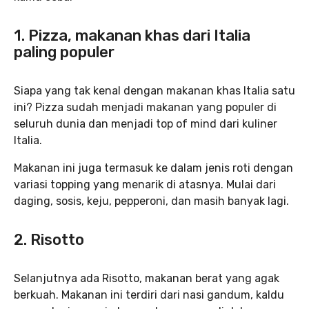
1. Pizza, makanan khas dari Italia
paling populer
Siapa yang tak kenal dengan makanan khas Italia satu
ini? Pizza sudah menjadi makanan yang populer di
seluruh dunia dan menjadi top of mind dari kuliner
Italia.
Makanan ini juga termasuk ke dalam jenis roti dengan
variasi topping yang menarik di atasnya. Mulai dari
daging, sosis, keju, pepperoni, dan masih banyak lagi.
2. Risotto
Selanjutnya ada Risotto, makanan berat yang agak
berkuah. Makanan ini terdiri dari nasi gandum, kaldu