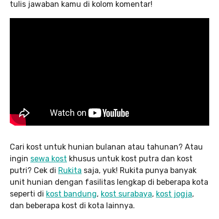
tulis jawaban kamu di kolom komentar!
Cari kost untuk hunian bulanan atau tahunan? Atau
ingin
sewa kost
khusus untuk kost putra dan kost
putri? Cek di
Rukita
saja, yuk! Rukita punya banyak
unit hunian dengan fasilitas lengkap di beberapa kota
seperti di
kost bandung
,
kost surabaya
,
kost jogja
,
dan beberapa kost di kota lainnya.