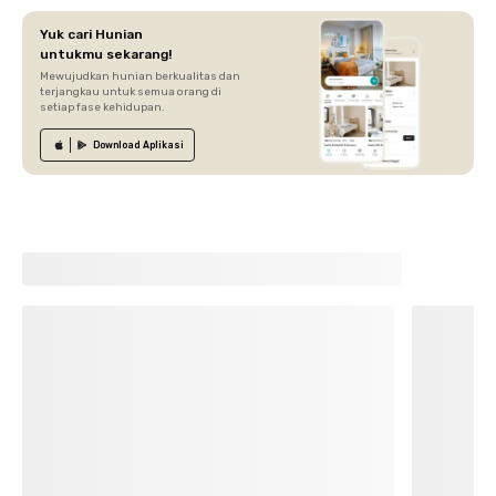
Yuk cari Hunian
untukmu sekarang!
Mewujudkan hunian berkualitas dan
terjangkau untuk semua orang di
setiap fase kehidupan.
Download
Aplikasi