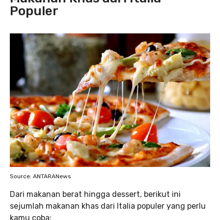
Populer
Source: ANTARANews
Dari makanan berat hingga dessert, berikut ini
sejumlah makanan khas dari Italia populer yang perlu
kamu coba: