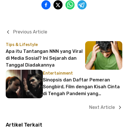
Previous Article
Tips & Lifestyle
Apa itu Tantangan NNN yang Viral
di Media Sosial? Ini Sejarah dan
Tanggal Diadakannya
Entertainment
Sinopsis dan Daftar Pemeran
Songbird, Film dengan Kisah Cinta
di Tengah Pandemi yang
Mencekam
Next Article
Artikel Terkait