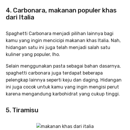
4. Carbonara, makanan populer khas
dari Italia
Spaghetti Carbonara menjadi pilihan lainnya bagi
kamu yang ingin mencicipi makanan khas Italia. Nah,
hidangan satu ini juga telah menjadi salah satu
kuliner yang populer, lho.
Selain menggunakan pasta sebagai bahan dasarnya,
spaghetti carbonara juga terdapat beberapa
pelengkap lainnya seperti keju dan daging. Hidangan
ini juga cocok untuk kamu yang ingin mengisi perut
karena mengandung karbohidrat yang cukup tinggi.
5. Tiramisu