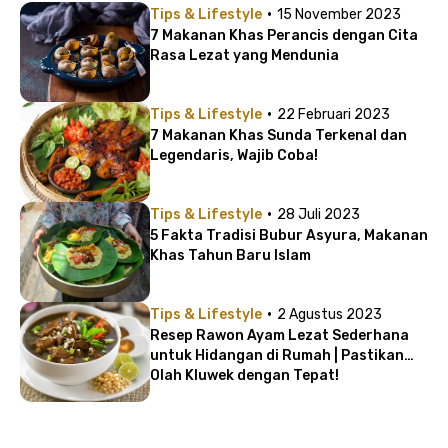
·
Tips & Lifestyle
15 November 2023
7 Makanan Khas Perancis dengan Cita
Rasa Lezat yang Mendunia
·
Tips & Lifestyle
22 Februari 2023
7 Makanan Khas Sunda Terkenal dan
Legendaris, Wajib Coba!
·
Tips & Lifestyle
28 Juli 2023
5 Fakta Tradisi Bubur Asyura, Makanan
Khas Tahun Baru Islam
·
Tips & Lifestyle
2 Agustus 2023
Resep Rawon Ayam Lezat Sederhana
untuk Hidangan di Rumah | Pastikan
Olah Kluwek dengan Tepat!