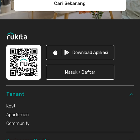
Cari Sekarang
Download Aplikasi
Masuk / Daftar
Tenant
Kost
Apartemen
Community