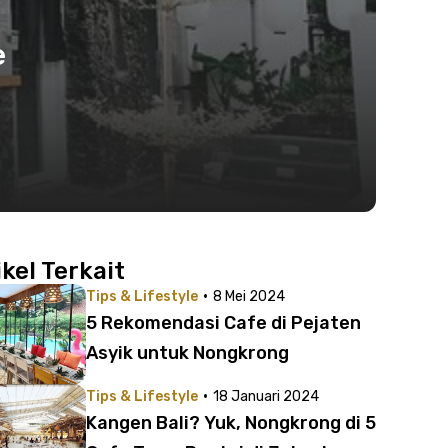
e
ikel Terkait
·
Tips & Lifestyle
8 Mei 2024
5 Rekomendasi Cafe di Pejaten
Asyik untuk Nongkrong
·
Tips & Lifestyle
18 Januari 2024
Kangen Bali? Yuk, Nongkrong di 5