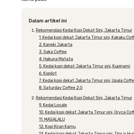
Dalam artikel ini
Rekomendasi Kedai Kopi Dekat Sini, Jakarta Timur
1. Kedai kopi dekat Jakarta Timur sini, Kakaku Cof
2. Kaneki Jakarta
3. Saka Coffee
4. Hakuna Matata
5. Kedai kopi dekat Jakarta Timur sini, Kupinami
6. Kopilot
7. Kedai kopi dekat Jakarta Timur sini, Upala Coff
8. Saturday Coffee 2.0
Rekomendasi Kedai Kopi Dekat Sini, Jakarta Timur
9. Kedai Locale
10. Kedai kopi dekat Jakarta Timur sini, Oryca Cof
11. MASALALU
12. Kopi Kiran Kamu
13. Kedai kopi dekat Jakarta Timur sini, This is Hu