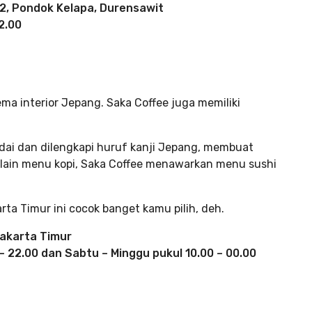
.2, Pondok Kelapa, Durensawit
2.00
ma interior Jepang. Saka Coffee juga memiliki
edai dan dilengkapi huruf kanji Jepang, membuat
elain menu kopi, Saka Coffee menawarkan menu sushi
rta Timur ini cocok banget kamu pilih, deh.
Jakarta Timur
– 22.00 dan Sabtu – Minggu pukul 10.00 – 00.00