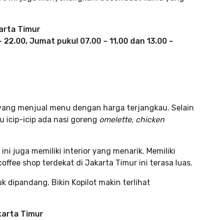
karta Timur
– 22.00, Jumat pukul
07.00 – 11.00 dan 13.00 –
 yang menjual menu dengan harga terjangkau. Selain
 icip-icip ada nasi goreng
omelette
,
chicken
i juga memiliki interior yang menarik. Memiliki
fee shop terdekat di Jakarta Timur ini terasa luas.
k dipandang. Bikin Kopilot makin terlihat
karta Timur