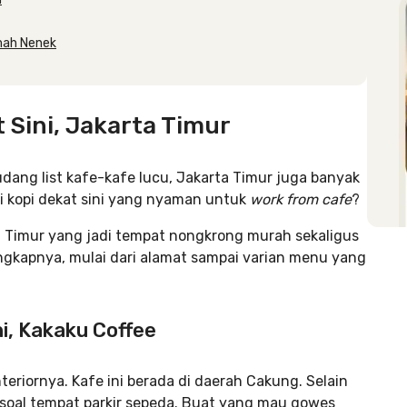
umah Nenek
 Sini, Jakarta Timur
ang list kafe-kafe lucu, Jakarta Timur juga banyak
i kopi dekat sini yang nyaman untuk
work from cafe
?
a Timur yang jadi tempat nongkrong murah sekaligus
engkapnya, mulai dari alamat sampai varian menu yang
ni, Kakaku Coffee
riornya. Kafe ini berada di daerah Cakung. Selain
 soal tempat parkir sepeda. Buat yang mau
gowes