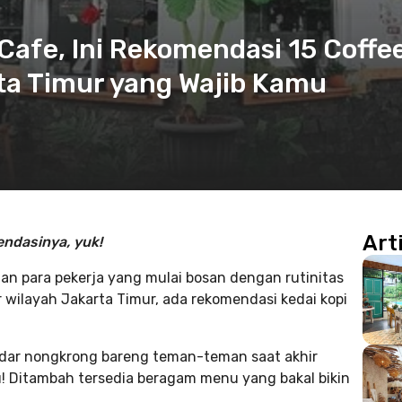
afe, Ini Rekomendasi 15 Coffe
ta Timur yang Wajib Kamu
Art
endasinya, yuk!
lan para pekerja yang mulai bosan dengan rutinitas
r wilayah Jakarta Timur, ada rekomendasi kedai kopi
adar nongkrong
bareng teman-teman saat akhir
! Ditambah tersedia beragam menu yang bakal bikin