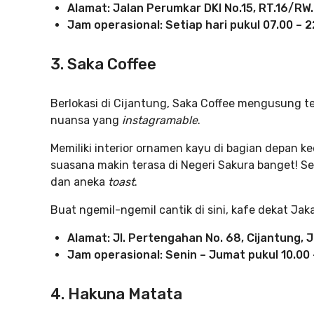
Alamat: Jalan Perumkar DKI No.15, RT.16/RW
Jam operasional: Setiap hari pukul 07.00 – 2
3. Saka Coffee
Berlokasi di Cijantung, Saka Coffee mengusung te
nuansa yang
instagramable
.
Memiliki interior ornamen kayu di bagian depan k
suasana makin terasa di Negeri Sakura banget! S
dan aneka
toast
.
Buat ngemil-ngemil cantik di sini, kafe dekat Jaka
Alamat: Jl. Pertengahan No. 68, Cijantung, 
Jam operasional: Senin – Jumat pukul 10.00 
4. Hakuna Matata