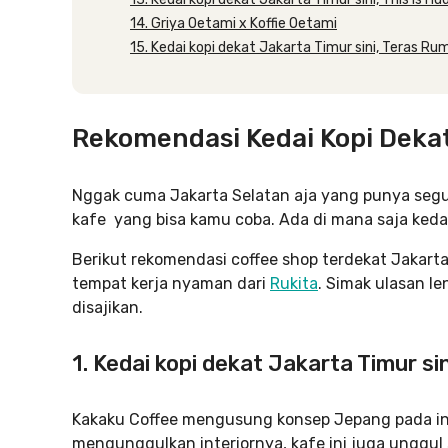
14. Griya Oetami x Koffie Oetami
15. Kedai kopi dekat Jakarta Timur sini, Teras R
Rekomendasi Kedai Kopi Dekat
Nggak cuma Jakarta Selatan aja yang punya segud
kafe yang bisa kamu coba. Ada di mana saja keda
Berikut rekomendasi coffee shop terdekat Jakart
tempat kerja nyaman dari
Rukita
. Simak ulasan l
disajikan.
1. Kedai kopi dekat Jakarta Timur si
Kakaku Coffee mengusung konsep Jepang pada inte
mengunggulkan interiornya, kafe ini juga unggul