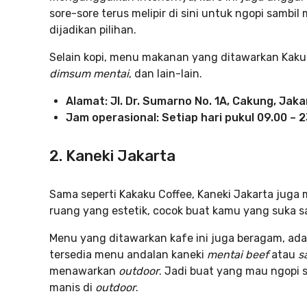
sore-sore terus melipir di sini untuk ngopi sambil
dijadikan pilihan.
Selain kopi, menu makanan yang ditawarkan Kaku 
dimsum mentai
, dan lain-lain.
Alamat: Jl. Dr. Sumarno No. 1A, Cakung, Jak
Jam operasional: Setiap hari pukul 09.00 – 2
2. Kaneki Jakarta
Sama seperti Kakaku Coffee, Kaneki Jakarta juga
ruang yang estetik, cocok buat kamu yang suka
Menu yang ditawarkan kafe ini juga beragam, ad
tersedia menu andalan kaneki
mentai beef
atau
s
menawarkan
outdoor
. Jadi buat yang mau ngopi 
manis di
outdoor
.