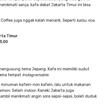
 menikmati senja, kafe dekat Jakarta Timur ini bisa
Coffee juga nggak kalah menarik. Seperti
katsu rice
,
arta Timur
3.00
 mengusung tema Jepang. Kafe ini memiliki sudut
 sama tempat
Instagramable
.
a minuman kafein-non kafein, lalu untuk makanan
almon
. Selain
indoor
, Kaneki Jakarta juga
sambil menikmati angin sore sepoi-sepoi, boleh duduk