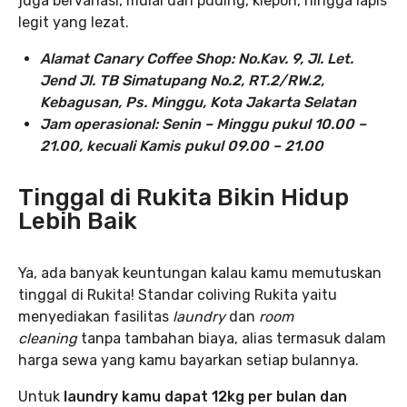
juga bervariasi, mulai dari puding, klepon, hingga lapis
legit yang lezat.
Alamat Canary Coffee Shop
: No.Kav. 9, Jl. Let.
Jend Jl. TB Simatupang No.2, RT.2/RW.2,
Kebagusan, Ps. Minggu, Kota Jakarta Selatan
Jam operasional: Senin – Minggu pukul 10.00 –
21.00, kecuali Kamis pukul 09.00 – 21.00
Tinggal di Rukita Bikin Hidup
Lebih Baik
Ya, ada banyak keuntungan kalau kamu memutuskan
tinggal di Rukita! Standar coliving Rukita yaitu
menyediakan fasilitas
laundry
dan
room
cleaning
tanpa tambahan biaya, alias termasuk dalam
harga sewa yang kamu bayarkan setiap bulannya.
Untuk
laundry kamu dapat 12kg per bulan dan