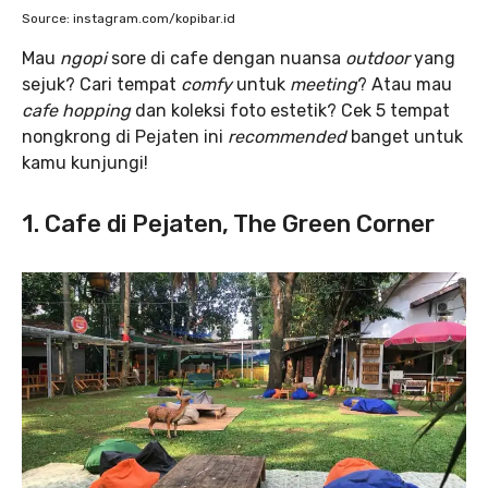
Source: instagram.com/kopibar.id
Mau
ngopi
sore di cafe dengan nuansa
outdoor
yang
sejuk? Cari tempat
comfy
untuk
meeting
? Atau mau
cafe hopping
dan koleksi foto estetik? Cek 5 tempat
nongkrong di Pejaten ini
recommended
banget untuk
kamu kunjungi!
1. Cafe di Pejaten, The Green Corner