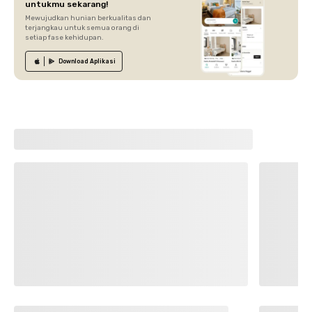
untukmu sekarang!
Mewujudkan hunian berkualitas dan
terjangkau untuk semua orang di
setiap fase kehidupan.
Download
Aplikasi