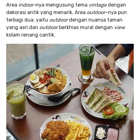
Area
indoor-
nya mengusung tema
vintage
dengan
dekorasi antik yang menarik. Area
outdoor
-nya pun
terbagi dua, yaitu
outdoor
dengan nuansa taman
yang asri dan
outdoor
berkhias mural dengan
view
kolam renang cantik.