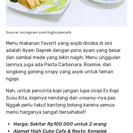
Source: instagram.com/highcubecafe
Menu makanan favorit yang wajib dicoba di sini
adalah Ayam Geprek dengan porsi ayam yang besar
dan sambal mede yang bikin nagih. Menu unggulan
lainnya juga ada Pasta Carbonara, Boomie, dan
singkong goreng crispy yang asyik untuk teman
ngopi.
Nah, untuk pencinta kopi jangan lupa cicipi Es Kopi
Susu Kita, kopinya nendang dan
creamy
-nya pas.
Nggak perlu takut kantong bolong karena semua
menu harganya sangat bersahabat!
Harga: Sekitar Rp100.000 untuk 2 orang
Alamat High Cube Cafe & Resto: Komplek