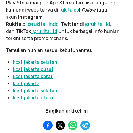
Play Store maupun App Store atau bisa langsung
kunjungi websitenya di
rukita.co
!
Follow
juga
akun
Instagram
Rukita
di
@rukita_indo
,
Twitter
di
@rukita_id
,
dan
TikTok
@rukita_id
untuk berbagai info hunian
terkini serta promo menarik.
Temukan hunian sesuai kebutuhanmu:
kost jakarta selatan
kost jakarta pusat
kost jakarta barat
kost jakarta
kost jakarta selatan
kost jakarta utara
Bagikan artikel ini