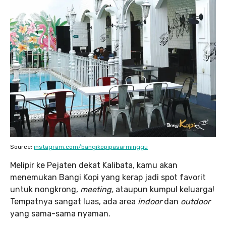
Source:
instagram.com/bangikopipasarminggu
Melipir ke Pejaten dekat Kalibata, kamu akan
menemukan Bangi Kopi yang kerap jadi spot favorit
untuk nongkrong,
meeting,
ataupun kumpul keluarga!
Tempatnya sangat luas, ada area
indoor
dan
outdoor
yang sama-sama nyaman.