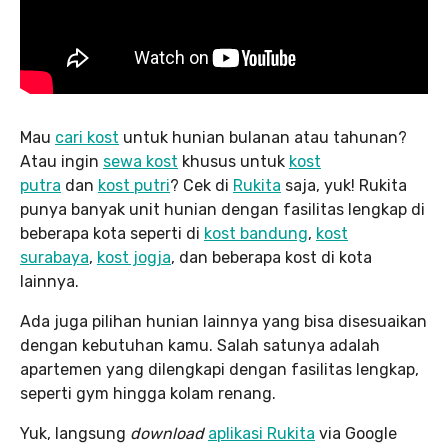
Mau
cari kost
untuk hunian bulanan atau tahunan?
Atau ingin
sewa kost
khusus untuk
kost
putra
dan
kost putri
? Cek di
Rukita
saja, yuk! Rukita
punya banyak unit hunian dengan fasilitas lengkap di
beberapa kota seperti di
kost bandung
,
kost
surabaya
,
kost jogja
, dan beberapa kost di kota
lainnya.
Ada juga pilihan hunian lainnya yang bisa disesuaikan
dengan kebutuhan kamu. Salah satunya adalah
apartemen yang dilengkapi dengan fasilitas lengkap,
seperti gym hingga kolam renang.
Yuk, langsung
download
aplikasi Rukita
via Google