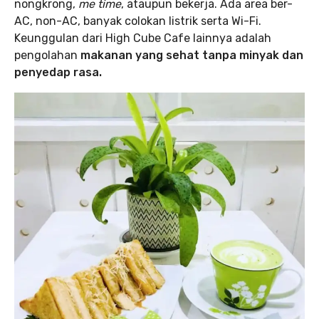
nongkrong,
me time
, ataupun bekerja. Ada area ber-
AC, non-AC, banyak colokan listrik serta Wi-Fi.
Keunggulan dari High Cube Cafe lainnya adalah
pengolahan
makanan yang sehat tanpa minyak dan
penyedap rasa.