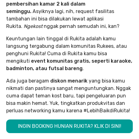
pembersihan kamar 2 kali dalam
seminggu.
Asyiknya lagi, nih, request fasilitas
tambahan ini bisa dilakukan lewat aplikasi
Rukita.
Ngekost
nggak pernah semudah ini, kan?
Keuntungan lain tinggal di Rukita adalah kamu
langsung tergabung dalam komunitas Rukees, atau
penghuni Rukita! Cuma di Rukita kamu bisa
mengikuti
event komunitas gratis, seperti karaoke,
badminton, atau futsal bareng
.
Ada juga beragam
diskon menarik
yang bisa kamu
nikmati dan pastinya sangat menguntungkan. Nggak
cuma dapat teman kost baru, tapi pengeluaran pun
bisa makin hemat. Yuk, tingkatkan produkvitas dan
perluas networking kamu karena #LebihBaikdiRukita!
INGIN BOOKING HUNIAN RUKITA? KLIK DI SINI!