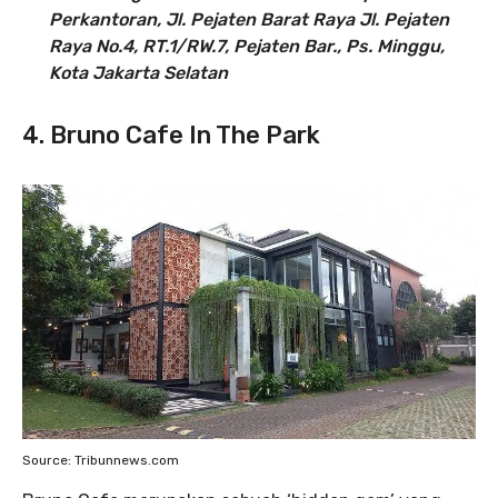
Perkantoran, Jl. Pejaten Barat Raya Jl. Pejaten
Raya No.4, RT.1/RW.7, Pejaten Bar., Ps. Minggu,
Kota Jakarta Selatan
4. Bruno Cafe In The Park
Source: Tribunnews.com