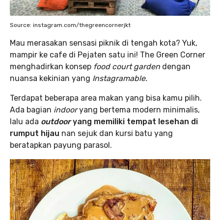
Source: instagram.com/thegreencornerjkt
Mau merasakan sensasi piknik di tengah kota? Yuk,
mampir ke cafe di Pejaten satu ini! The Green Corner
menghadirkan konsep
food court garden
dengan
nuansa kekinian yang
Instagramable.
Terdapat beberapa area makan yang bisa kamu pilih.
Ada bagian
indoor
yang bertema modern minimalis,
lalu ada
outdoor
yang memiliki tempat lesehan di
rumput hijau
nan sejuk dan kursi batu yang
beratapkan payung parasol.