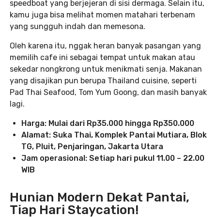
speedboat yang berjejeran di sisi dermaga. Selain itu,
kamu juga bisa melihat momen matahari terbenam
yang sungguh indah dan memesona.
Oleh karena itu, nggak heran banyak pasangan yang
memilih cafe ini sebagai tempat untuk makan atau
sekedar nongkrong untuk menikmati senja. Makanan
yang disajikan pun berupa Thailand cuisine, seperti
Pad Thai Seafood, Tom Yum Goong, dan masih banyak
lagi.
Harga: Mulai dari Rp35.000 hingga Rp350.000
Alamat: Suka Thai, Komplek Pantai Mutiara, Blok
TG, Pluit, Penjaringan, Jakarta Utara
Jam operasional: Setiap hari pukul 11.00 – 22.00
WIB
Hunian Modern Dekat Pantai,
Tiap Hari Staycation!