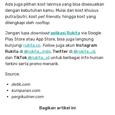
Ada juga pilihan kost lainnya yang bisa disesuaikan
dengan kebutuhan kamu. Mulai dari kost khusus
putra/putri, kost
pet friendly
, hingga kost yang
dilengkapi oleh
rooftop
.
Jangan lupa
download
aplikasi Rukita
via Google
Play Store atau App Store, bisa juga langsung
kunjungi
rukita.co
.
Follow
juga akun
Instagram
Rukita
di
@rukita_indo
,
Twitter
di
@rukita_id
,
dan
TikTok
@rukita_id
untuk berbagai info hunian
terkini serta promo menarik.
Source:
detik.com
kumparan.com
pergikuliner.com
Bagikan artikel ini