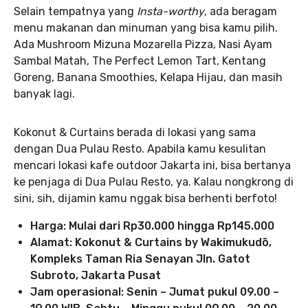
Selain tempatnya yang
Insta-worthy
, ada beragam
menu makanan dan minuman yang bisa kamu pilih.
Ada Mushroom Mizuna Mozarella Pizza, Nasi Ayam
Sambal Matah, The Perfect Lemon Tart, Kentang
Goreng, Banana Smoothies, Kelapa Hijau, dan masih
banyak lagi.
Kokonut & Curtains berada di lokasi yang sama
dengan Dua Pulau Resto. Apabila kamu kesulitan
mencari lokasi kafe outdoor Jakarta ini, bisa bertanya
ke penjaga di Dua Pulau Resto, ya. Kalau nongkrong di
sini, sih, dijamin kamu nggak bisa berhenti berfoto!
Harga: Mulai dari Rp30.000 hingga Rp145.000
Alamat: Kokonut & Curtains by Wakimukudō,
Kompleks Taman Ria Senayan Jln. Gatot
Subroto, Jakarta Pusat
Jam operasional: Senin – Jumat pukul 09.00 –