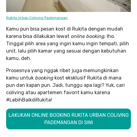
Rukita Urban Coliving Pademangan
Kamu pun bisa pesan kost di Rukita dengan mudah
karena bisa dilakukan lewat
online booking
, lho.
Tinggal pilih area yang ingin kamu ingin tempati, pilih
unit, lalu pilih kamar yang sesuai dengan kebutuhan
kamu, deh.
Prosesnya yang nggak ribet juga memungkinkan
kamu untuk
booking
kost eksklusif Rukita di mana
pun dan kapan pun. Jadi, tunggu apa lagi? Yuk, cari
coliving atau apartemen favorit kamu karena
#LebihBaikdiRukita!
LAKUKAN ONLINE BOOKING RUKITA URBAN COLIVING
PADEMANGAN DI SINI