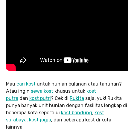
Mau
cari kost
untuk hunian bulanan atau tahunan?
Atau ingin
sewa kost
khusus untuk
kost
putra
dan
kost putri
? Cek di
Rukita
saja, yuk! Rukita
punya banyak unit hunian dengan fasilitas lengkap di
beberapa kota seperti di
kost bandung
,
kost
surabaya
,
kost jogja
, dan beberapa kost di kota
lainnya.