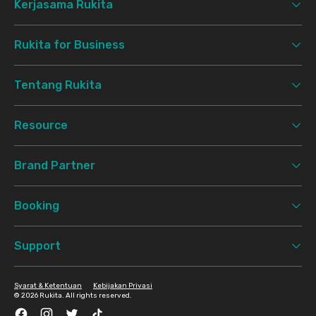
Kerjasama Rukita
Rukita for Business
Tentang Rukita
Resource
Brand Partner
Booking
Support
Syarat & Ketentuan
Kebijakan Privasi
©
2026 Rukita. All rights reserved.
Facebook
Instagram
Twitter
TikTok