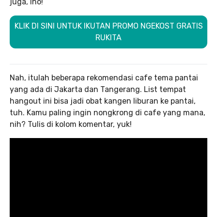
juga, lho!
KLIK DI SINI UNTUK IKUTAN PROMO NGEKOST GRATIS
RUKITA
Nah, itulah beberapa rekomendasi cafe tema pantai
yang ada di Jakarta dan Tangerang. List tempat
hangout ini bisa jadi obat kangen liburan ke pantai,
tuh. Kamu paling ingin nongkrong di cafe yang mana,
nih? Tulis di kolom komentar, yuk!