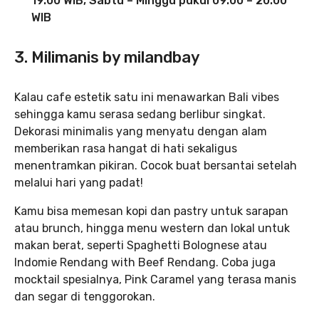
19.00 WIB, Sabtu – Minggu pukul 09.00 – 20.00
WIB
3. Milimanis by milandbay
Kalau cafe estetik satu ini menawarkan Bali vibes
sehingga kamu serasa sedang berlibur singkat.
Dekorasi minimalis yang menyatu dengan alam
memberikan rasa hangat di hati sekaligus
menentramkan pikiran. Cocok buat bersantai setelah
melalui hari yang padat!
Kamu bisa memesan kopi dan pastry untuk sarapan
atau brunch, hingga menu western dan lokal untuk
makan berat, seperti Spaghetti Bolognese atau
Indomie Rendang with Beef Rendang. Coba juga
mocktail spesialnya, Pink Caramel yang terasa manis
dan segar di tenggorokan.