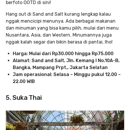
berfoto OOTD di sini!
Hang out di Sand and Salt kurang lengkap kalau
nggak mencicipi menunya. Ada berbagai makanan
dan minuman yang bisa kamu pilih, mulai dari menu
Nusantara, Asia, dan Western. Minumannya juga
nggak kalah segar dan bikin berasa di pantai, lho!
Harga: Mulai dari Rp30.000 hingga Rp75.000
Alamat: Sand and Salt, Jln. Kemang I No.10A-B,
Bangka, Mampang Prpt., Jakarta Selatan
Jam operasional: Selasa – Minggu pukul 12.00 –
22.00 WIB
5.
Suka Thai